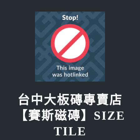
Skip
to
content
台中大板磚專賣店
【賽斯磁磚】SIZE
TILE