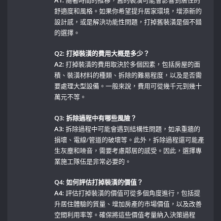
舒適度和風格。如果你希望提升居家環境，增添新的
設計感，或是解決功能性問題，打掉舊裝潢是個不錯
的選擇。
Q2: 打掉裝潢的費用大概是多少？
A2:
打掉裝潢的費用取決於多個因素，包括房屋的面
積、裝潢材料的種類、拆除的難易程度，以及是否需
要處理大型設備。一般來說，費用可從幾千元到幾十
萬元不等。
Q3: 拆除過程中有哪些風險？
A3:
拆除過程中可能會遇到結構性問題，如承重牆的
損壞、電線/管道的破壞等。此外，拆除過程還可能產
生灰塵和噪音，需要考慮鄰居的感受。因此，選擇專
業施工隊伍是非常必要的。
Q4: 如何評估打掉裝潢的價值？
A4:
評估打掉裝潢的價值可從多個角度進行，包括提
升居住體驗的質量、增加房產的市場價值，以及改善
空間利用率等。確保將這些價值考量納入決策過程