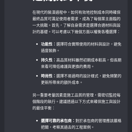
在現代的裝潢過程中，如何有效地控制成本同時確保
最終品質可滿足使用者需求，成為了每個業主面臨的
一大挑戰。首先，了解自身需求是選擇合適材料與設
計的基礎。可以考慮以下幾個方面以權衡各種選擇：
功能性：
選擇符合實際使用的材料與設計，避免
過度裝飾。
持久性：
高品質材料雖然初期成本較高，但長期
來看可降低維護與更換的費用。
時尚性：
選擇不易過時的設計樣式，避免頻繁的
更新所帶來的額外成本。
另一重要考量因素是施工品質的管理，需密切監控每
個階段的執行。建議透過以下方式來確保施工與設計
的最佳平衡：
選擇可靠的承包商：
對於承包商的管理應該嚴格
把關，考察其過去的工程案例。