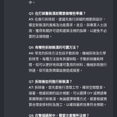
中。
Q5: 在打掉舊裝潢前需要做哪些準備？
A5:
在進行拆除前，建議先進行詳細的規劃與設計，
確定新裝潢的風格及功能需求。並且，與專業人士諮
詢，獲得有關許可證和建築法規的指導，以避免不必
要的法律問題。
Q6: 有哪些拆除裝潢的可選方法？
A6:
⁢常見的拆除方法包括手動拆除、機械拆除及化學
拆除等。每種方法皆有其優缺點，手動拆除雖耗時
間，但可以更好地保護可重用的材料；機械拆除施行
快速，但可能對周圍設施造成損害。
Q7: 拆除後如何進行新裝潢？
A7:
拆除後，首先要進行清理工作，確保空間整潔。
接著，根據前期的設計規劃，可以選擇 DIY 或聘請專
業團隊進行新裝潢。無論選擇哪種方式，都要根據預
算合理安排材料及施工，以確保最終效果符合預期。
Q8: 在整個過程中，需要注意哪些法規？