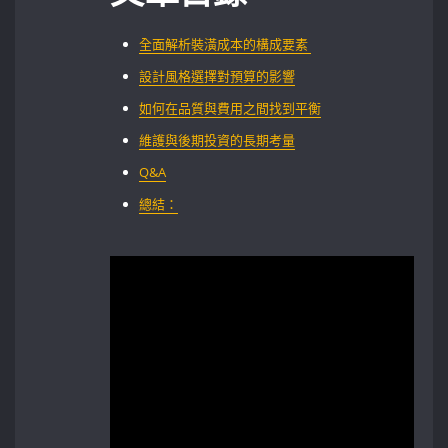
全面解析裝潢成本的構成要素 ‌
設計風格選擇對預算的影響
如何在品質與費用之間找到平衡
維護與後期投資的長期考量
Q&A
總結：