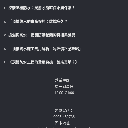
探索頂樓防水：幾層才能確保永續保護？
「頂樓防水的壽命探討：能撐多久？」
抓漏與防水：揭開防潮秘籍的真相與差異
「頂樓防水施工費用解析：每坪價格全攻略」
《頂樓防水工程的費用負擔：誰來買單？》
營業時間：
周一到周日
12:00~21:00
連絡電話：
0905-452786
門市地址：