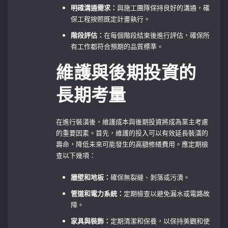
明確溝通需求：
與施工團隊保持良好的溝通，確
保工程按照既定計畫執行。
階段評估：
在每個階段結束後進行評估，確保所
有工作都符合預期的品質標準。
維護與後期投資的
長期考量
在進行裝潢後，維護成本與後期投資將成為業主考慮
的重要因素。首先，維護的投入可以有效延長裝潢的
壽命，降低未來可能發生的高額修繕費用。應定期檢
查以下幾項：
牆壁和地板：
確保無裂縫、剝落或污漬。
管道和電力系統：
定期檢查以避免漏水或電路故
障。
家具與裝飾：
定期清潔和保養，以保持美觀和使