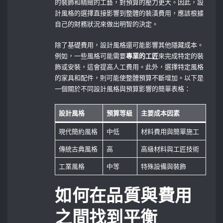
的裝飾和精緻的工藝，對預算的壓力更大。因此，設
計風格的選擇直接影響到整體的裝潢費用，應該根據
自己的財務狀況來做出明智的決定。
除了基礎費用，設計風格還可能影響其他隱藏成本。
例如，一些風格可能需要
專業的工匠
來完成特定的裝
飾或安裝，這會提高人工費用。此外，選擇特定風格
的家具和配件，則可能使整體預算不斷增加。以下是
一個關於不同設計風格與預算影響的簡單表格：
設計風格
預算等級
主要成本因素
現代簡約風格
中低
材料費用與簡單施工
傳統古典風格
高
高級材料與工匠技術
工業風格
中等
特殊設備與裝飾
如何在品質與費用
之間找到平衡