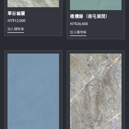
翠谷幽蘭
橄欖綠（南屯展間）
NT$
12,000
NT$
26,600
加入購物車
加入購物車