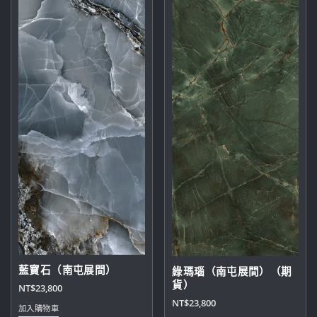
藍寶石（南屯展間）
綠瑪瑙（南屯展間）（期
貨）
NT$
23,800
NT$
23,800
加入購物車