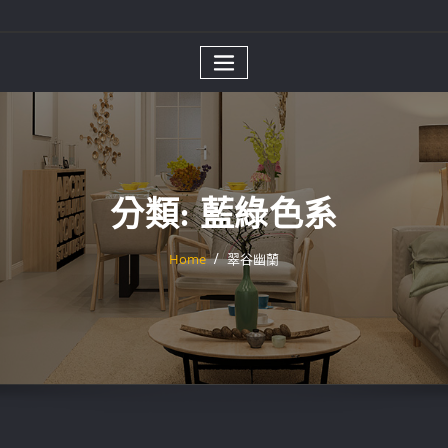
分類:
藍綠色系
Home
翠谷幽蘭