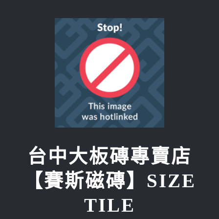
Skip
to
content
台中大板磚專賣店
【賽斯磁磚】SIZE
TILE