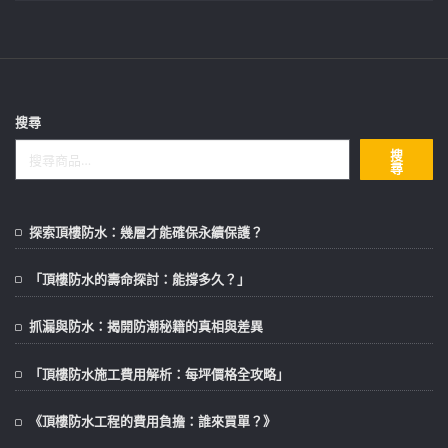
搜尋
搜
尋
探索頂樓防水：幾層才能確保永續保護？
「頂樓防水的壽命探討：能撐多久？」
抓漏與防水：揭開防潮秘籍的真相與差異
「頂樓防水施工費用解析：每坪價格全攻略」
《頂樓防水工程的費用負擔：誰來買單？》