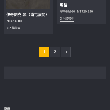
馬格
原
目
NT$
25,000
NT$
20,350
伊奇諾克-黑（南屯展間）
始
前
加入購物車
NT$
23,800
價
價
格：
格：
加入購物車
NT$25,000。
NT$20,35
1
2
→
搜尋