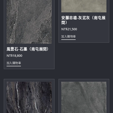
安藤忠雄-灰泥灰（南屯展
間）
NT$
21,500
加入購物車
風雲石-石墨（南屯展間）
NT$
18,800
加入購物車