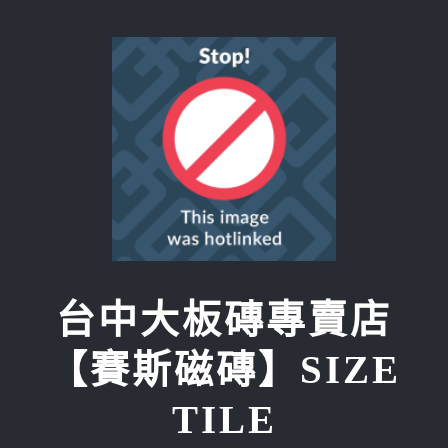
Skip
to
content
台中大板磚專賣店
【賽斯磁磚】SIZE
TILE