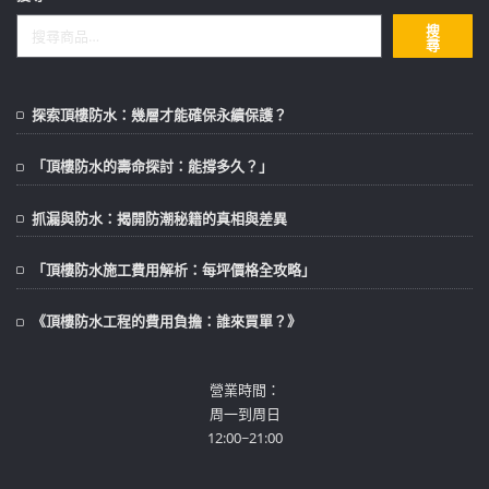
搜
尋
探索頂樓防水：幾層才能確保永續保護？
「頂樓防水的壽命探討：能撐多久？」
抓漏與防水：揭開防潮秘籍的真相與差異
「頂樓防水施工費用解析：每坪價格全攻略」
《頂樓防水工程的費用負擔：誰來買單？》
營業時間：
周一到周日
12:00~21:00