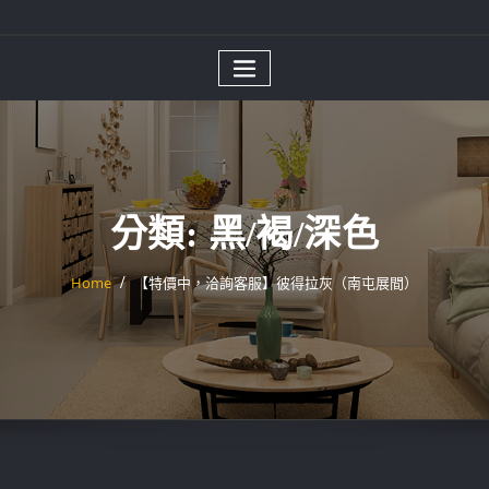
分類:
黑/褐/深色
Home
【特價中，洽詢客服】彼得拉灰（南屯展間）