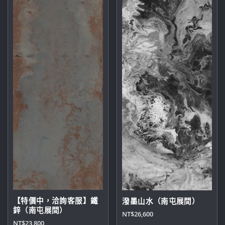
【特價中，洽詢客服】鐵
潑墨山水（南屯展間）
鋅（南屯展間）
NT$
26,600
NT$
23,800