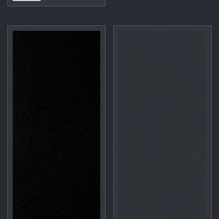
價
價
格：
格：
NT$20,000。
NT$16,500。