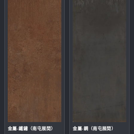
金屬-鐵鏽（南屯展間）
金屬-鋼（南屯展間）