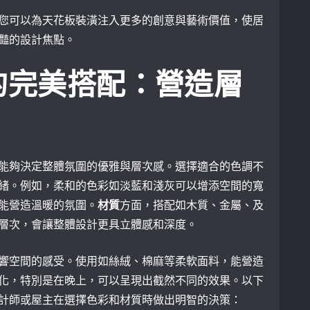
您可以為天花板裝潢注入更多的創意與藝術價值，使居
豔的設計焦點。
的完美搭配：營造層
能夠決定整體氛圍的優雅與層次感。選擇適合的色調不
緒。例如，柔和的色彩如淡藍和淺灰可以增添空間的寬
能營造溫暖的氛圍。
材質
方面，搭配如木質、金屬、及
層次，會讓整體設計更具立體感和深度。
響空間的感受。使用如絲絨、棉麻等柔軟面料，能營造
化，特別是在晚上，可以呈現出截然不同的效果。以下
計師或屋主在選擇色彩和材質時做出明智的決策：