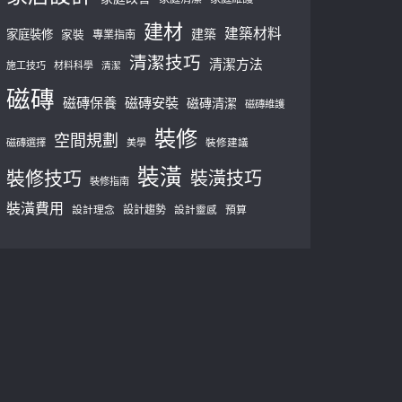
建材
建築材料
建築
家庭裝修
家裝
專業指南
清潔技巧
清潔方法
施工技巧
材料科學
清潔
磁磚
磁磚保養
磁磚安裝
磁磚清潔
磁磚維護
裝修
空間規劃
磁磚選擇
美學
裝修建議
裝潢
裝修技巧
裝潢技巧
裝修指南
裝潢費用
設計理念
設計趨勢
預算
設計靈感