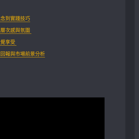
理念到實踐技巧
次感與氛圍 ‍‌
享受 ⁤
資回報與市場前景分析