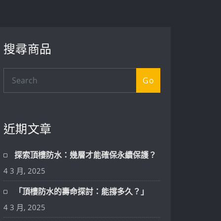
搜尋商品
Go
近期文章
探索頂樓防水：幾層才能確保永續保護？
4 3 月, 2025
「頂樓防水的壽命探討：能撐多久？」
4 3 月, 2025