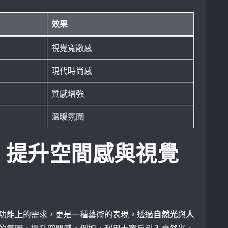
效果
視覺寬敞感
現代時尚感
質感增強
溫暖氛圍
：提升空間感與視覺
功能上的需求，更是一種藝術的表現。透過
自然光
與
人