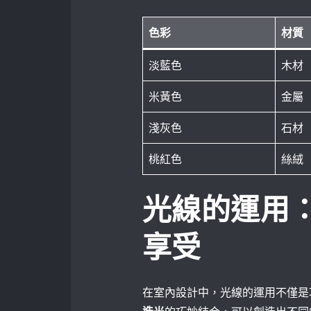
色彩
材質
淡藍色
木材
米黃色
金屬
淺灰色
石材
桃紅色
絲絨
光線的運用
享受
在室內設計中，光線的運用不僅是