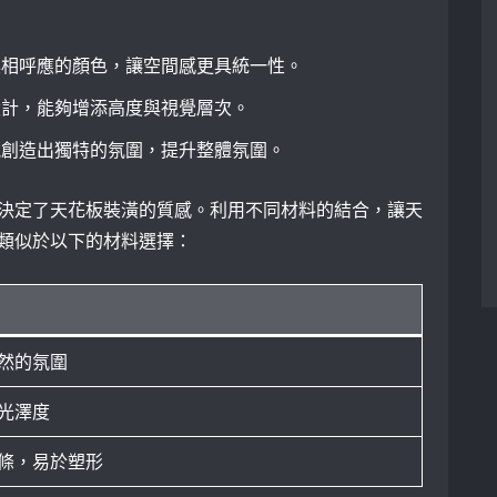
具相呼應的顏色，讓空間感更具統一性。
設計，能夠增添高度與視覺層次。
能創造出獨特的氛圍，提升整體氛圍。
決定了天花板裝潢的質感。利用不同材料的結合，讓天
類似於以下的材料選擇：
然的氛圍
光澤度
條，易於塑形