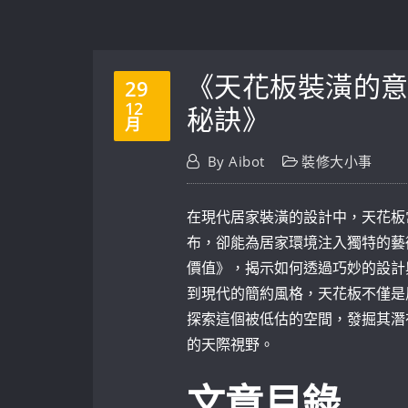
《天花板裝潢的
29
12
秘訣》
月
By
Aibot
裝修大小事
在現代居家裝潢的設計中，天花板
布，卻能為居家環境注入獨特的藝
價值》，揭示如何透過巧妙的設計
到現代的簡約風格，天花板不僅是
探索這個被低估的空間，發掘其潛
的天際視野。
文章目錄