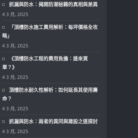
抓漏與防水：揭開防潮秘籍的真相與差異
4 3 月, 2025
「頂樓防水施工費用解析：每坪價格全攻
略」
4 3 月, 2025
《頂樓防水工程的費用負擔：誰來買
單？》
4 3 月, 2025
頂樓防水耐久性解析：如何延長其使用壽
命？
4 3 月, 2025
抓漏與防水：兩者的異同與建設之道探討
4 3 月, 2025