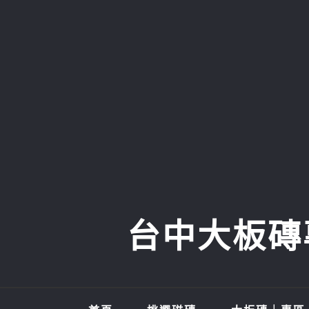
Skip
to
content
台中大板磚專