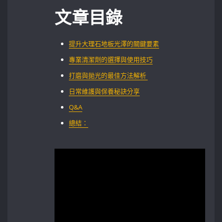
文章目錄
提升大理石地板光澤的關鍵要素
專業清潔劑的選擇與使用技巧‍
打磨與拋光的最佳方法解析 ‍
日常維護與保養秘訣分享
Q&A
總結：