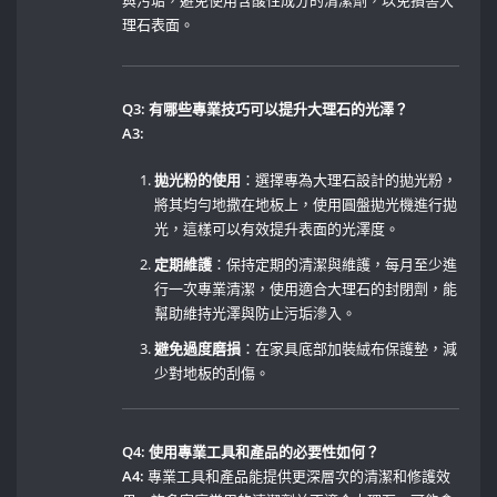
與污垢，避免使用含酸性成分的清潔劑，以免損害大
理石表面。
Q3: 有哪些專業技巧可以提升大理石的光澤？
A3:
拋光粉的使用
：選擇專為大理石設計的拋光粉，
將其均勻地撒在地板上，使用圓盤拋光機進行拋
光，這樣可以有效提升表面的光澤度。
定期維護
：保持定期的清潔與維護，每月至少進
行一次專業清潔，使用適合大理石的封閉劑，能
幫助維持光澤與防止污垢滲入。
避免過度磨損
：在家具底部加裝絨布保護墊，減
少對地板的刮傷。
Q4: 使用專業工具和產品的必要性如何？
A4:
專業工具和產品能提供更深層次的清潔和修護效