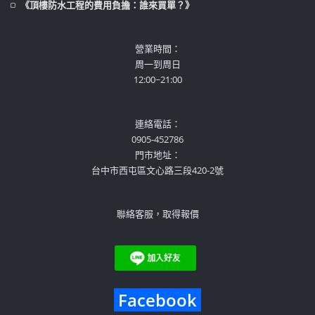
《頂樓防水工程的費用負擔：誰來買單？》
營業時間：
周一到周日
12:00~21:00
連絡電話：
0905-452786
門市地址：
台中市西屯區文心路三段420-2號
聯絡客服，取得報價
Facebook