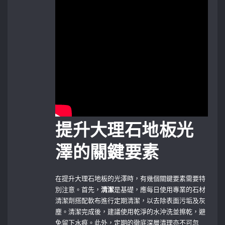
提升大理石地板光
澤的關鍵要素
在提升大理石地板的光澤時，有幾個關鍵要素需要特
別注意。首先，
清潔
是基礎，應每日使用專業的石材
清潔劑搭配軟布進行定期清潔，以去除表面污垢及灰
塵。清潔完成後，建議使用乾淨的水沖洗並擦乾，避
免留下水痕。此外，定期的徹底深層清理亦不可忽