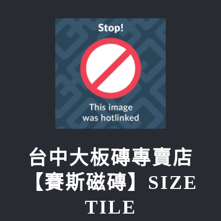
Skip
to
content
台中大板磚專賣店
【賽斯磁磚】SIZE
TILE