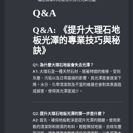
Q&A
Q&A: ⁤《提升大理石地
板光澤的專業技巧與秘
訣》
Q1: 為什麼大理石地板會失去光澤？
A1:
大理石是一種天然石材，隨著時間的推移，受到
灰塵、污垢以及日常磨損的影響，其光澤度會逐漸下
降。水分、化學清潔劑及不當的維護也會對其表面造
成損害，使得其光澤度減少。
Q2: 提升大理石地板光澤的第一步是什麼？
A2:
首先，確保地板乾淨是提升光澤的關鍵。使用柔
軟的清潔劑和微濕的布料，輕輕擦拭地面，去除灰塵