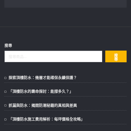
搜尋
搜
尋
探索頂樓防水：幾層才能確保永續保護？
「頂樓防水的壽命探討：能撐多久？」
抓漏與防水：揭開防潮秘籍的真相與差異
「頂樓防水施工費用解析：每坪價格全攻略」