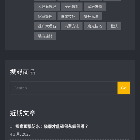
大理石護理
室內設計
家居裝修
家庭護理
專業技巧
提升光澤
提升大理石
清潔方法
磨光技巧
秘訣
裝潢建材
搜尋商品
Go
近期文章
探索頂樓防水：幾層才能確保永續保護？
4 3 月, 2025