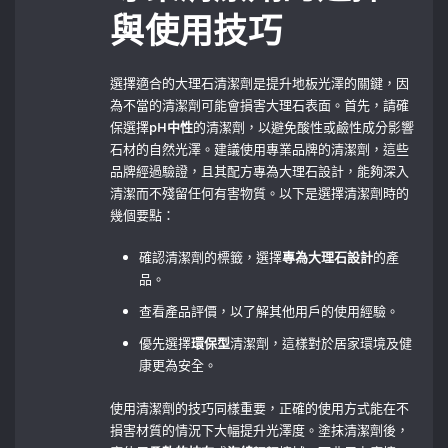
與使用技巧
選擇適合的大理石清潔劑是提升地板光澤的關鍵，因
為不當的清潔劑可能會損害大理石表面。首先，請確
保選擇
pH中性
的清潔劑，以避免酸性或鹼性成分影響
石材的自然光澤。建議使用專業品牌的清潔劑，這些
品牌經過驗證，且其配方專為大理石設計，能夠深入
清潔而不殘留任何有害物質。以下是選擇清潔劑時的
幾個要點：
確認清潔劑的標籤，選擇
專為大理石設計
的產
品。
查看產品評價，以了解其他用戶的使用經驗。
優先選擇
環保型
清潔劑，這樣對於居家環境及健
康更為安全。
使用清潔劑的技巧同樣重要，正確的使用方式能在不
損害材質的情況下大幅提升光澤度。塗抹清潔劑後，