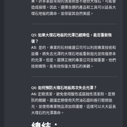
果。許多家庭常用的清潔劑並不適合大理石，可能會
造成損壞。因此，選擇合適的產品和工具可以延長大
理石地板的壽命，並保留其自然美感。
Q5: 如果大理石地板的光澤已經降低，能否重新恢
復？
A5:
⁤ 是的，專業的石材維護公司可以利用專業技術和
設備，將失去光澤的大理石地板重新拋光並恢復原本
的光澤。但是，選擇正規的專業公司至關重要，他們
技術嫻熟，能有效恢復大理石的美觀。
Q6: 如何預防大理石地板再次失去光澤？
A6:
定期清潔，避免使用酸性或磨蝕性清潔劑，是預
防的關鍵。建議定期使用天然油石磨料進行輕微拋
光，並使用專業物品添加保護層，這樣可以大大延長
大理石的光澤壽命。