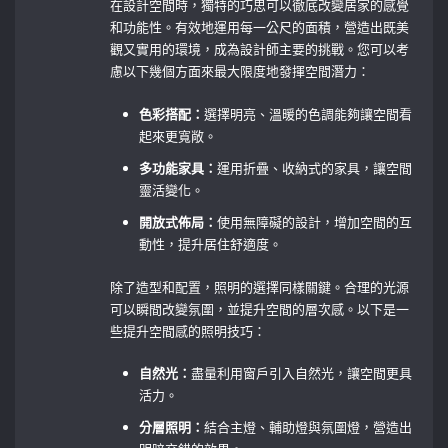
在設計空間時，獨特的巧思可以徹底改變居家的感覺
和功能性。有效地運用每一公尺的面積，營造出既美
觀又實用的環境，成為設計師主要的挑戰。您可以考
慮以下幾個方面來最大限度地發揮空間潛力：
色彩搭配：
選擇明亮、溫暖的色調能夠讓空間看
起來更寬敞。
多功能家具：
運用折疊、收納式的家具，讓空間
靈活變化。
開放式佈局：
使用無障礙的設計，增加空間的互
動性，提升居住舒適度。
除了造型和配置，照明的選擇同樣關鍵。合理的光源
可以瞬間改變氛圍，並提升空間的層次感。以下是一
些提升空間感的照明技巧：
自然光：
盡量利用窗戶引入自然光，讓空間更具
活力。
分層照明：
結合主燈、輔助燈與氛圍燈，營造出