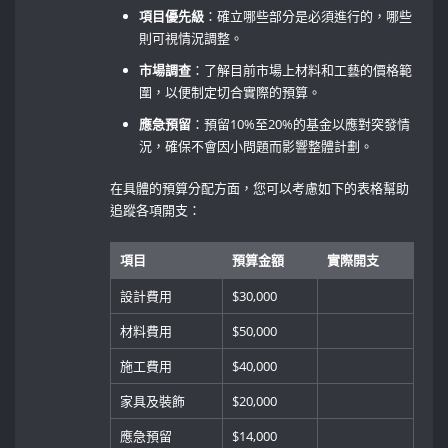
項目優先級
：確立哪些部分是必須進行的，哪些
則可視情況調整。
市場調查
：了解目前市場上材料和工藝的價格範
圍，以便制定切合實際的預算。
應急預留
：預留10%至20%的基金以應對突發情
況，確保不會因小問題而影響整體計劃。
在具體的預算分配方面，您可以考慮如下的表格幫助
追蹤各項開支：
項目
預算金額
實際開支
設計費用
$30,000
材料費用
$50,000
施工費用
$40,000
家具及裝飾
$20,000
應急預留
$14,000