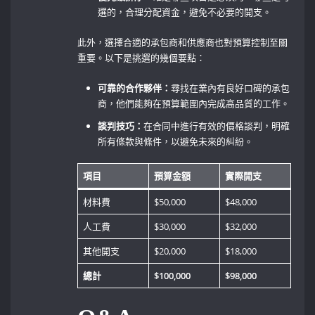
選的，合理分配資金，避免不必要的開支。
此外，選擇合適的承包商和供應商也對預算控制至關
重要。以下是挑選的幾個要點：
可靠的合作夥伴：
尋找在業內有良好口碑的承包
商，他們能夠在預算範圍內完成高品質的工作。
談判技巧：
在合同中進行有效的價格談判，明確
所有條款與條件，以避免未來的糾紛。
項目
預算金額
實際開支
材料費
$50,000
$48,000
人工費
$30,000
$32,000
其他開支
$20,000
$18,000
總計
$100,000
$98,000