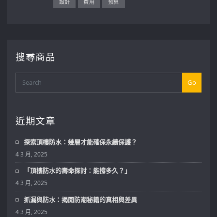
設計
費用
預算
搜尋商品
Go
近期文章
探索頂樓防水：幾層才能確保永續保護？
4 3 月, 2025
「頂樓防水的壽命探討：能撐多久？」
4 3 月, 2025
抓漏與防水：揭開防潮秘籍的真相與差異
4 3 月, 2025