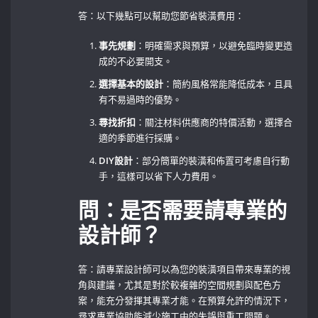
答：以下幾點可以幫助您節省裝潢費用：
事先規劃
：明確需求與預算，以避免臨時變更造
成的不必要開支。
選擇基本的設計
：簡約風格常能降低成本，且具
有不易過時的優勢。 ‍
尋找折扣
：關注材料供應商的特價活動，選擇合
適的季節進行採購。
DIY設計
：部分簡單的裝潢和佈置可考慮自行動
手，這樣可以省下人力費用。
問：是否需要請專業的
設計師？
答：請專業設計師可以為您的裝潢項目帶來專業的視
角與建議，尤其是對於較複雜的空間規劃與配色方
案，能充分發揮其專業才能。在預算允許的情況下，
尋求專業協助能減少施工中的失誤與重工問題。