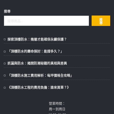
搜尋
搜
尋
探索頂樓防水：幾層才能確保永續保護？
「頂樓防水的壽命探討：能撐多久？」
抓漏與防水：揭開防潮秘籍的真相與差異
「頂樓防水施工費用解析：每坪價格全攻略」
《頂樓防水工程的費用負擔：誰來買單？》
營業時間：
周一到周日