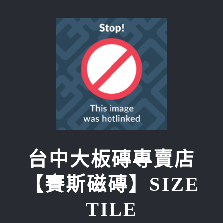
Skip
to
content
台中大板磚專賣店
【賽斯磁磚】SIZE
TILE