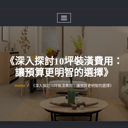
《深入探討10坪裝潢費用：
讓預算更明智的選擇》
Home
《深入探討10坪裝潢費用：讓預算更明智的選擇》