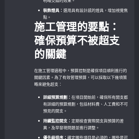
明暗交錯的效果。
裝飾燈具：
選用具有設計感的燈具，增加視覺焦
點。
施工管理的要點：
確保預算不被超支
的關鍵
在施工管理過程中，預算控制是確保項目順利進行的
關鍵因素。為了有效管理預算，可以採取以下幾項策
略來避免超支：
詳細預算規劃：
在項目開始前，確保所有開支都
有詳細的預算規劃，包括材料費、人工費和不可
預見的開支。
持續監控開支：
定期檢查實際開支與預算的差
異，及早發現問題並進行調整。
優先級排序：
確定哪些項目是必須的，哪些是可