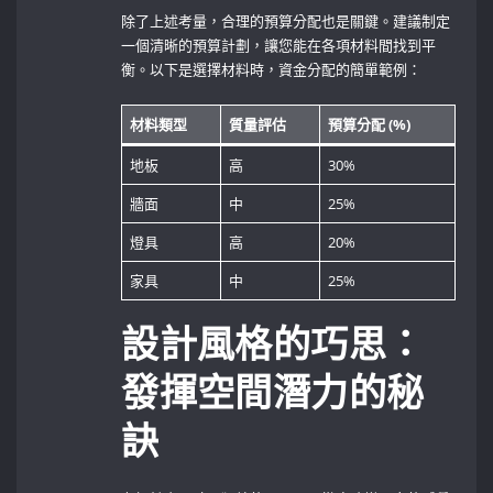
除了上述考量，合理的預算分配也是關鍵。建議制定
一個清晰的預算計劃，讓您能在各項材料間找到平
衡。以下是選擇材料時，資金分配的簡單範例：
材料類型
質量評估
預算分配 (%)
地板
高
30%
牆面
中
25%
燈具
高
20%
家具
中
25%
設計風格的巧思：
發揮空間潛力的秘
訣