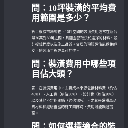
問：10坪裝潢的平均費
用範圍是多少？
答：根據市場調查，10坪空間的裝潢費用通常在新台
幣30萬到80萬之間，具體金額取決於選擇的材料、設
計複雜程度以及施工品質。合理的預算評估能避免超
支，使裝潢工程更具可控性。
問：裝潢費用中哪些項
目佔大頭？
答：在裝潢費用中，主要成本來源包括材料費（約佔
40%）、人工費（約佔30%）、設計費（約佔20%）
以及其他不定期開銷（約佔10%）。尤其是選擇高品
質材料和經驗豐富的施工團隊時，費用可能顯著提
高。
問：如何選擇適合的裝