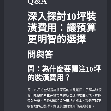
Q&A
深入探討10坪裝
潢費用：讓預算
更明智的選擇
問與答
問：為什麼要關注10坪
的裝潢費用？
答：10坪的空間是許多家庭的常見選擇，了解其裝潢
費用能幫助屋主在預算內達成理想的居住環境。透過
深入分析，各種材料和設計風格的成本，我們可以更
明智地做出選擇，實現美觀與實用的完美結合。