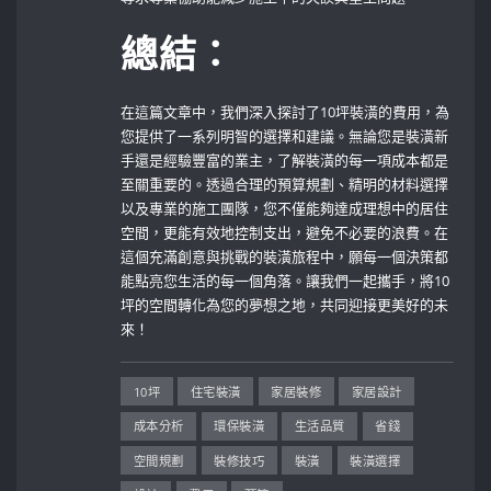
總結：
在這篇文章中，我們深入探討了10坪裝潢的費用，為
您提供了一系列明智的選擇和建議。無論您是裝潢新
手還是經驗豐富的業主，了解裝潢的每一項成本都是
至關重要的。透過合理的預算規劃、精明的材料選擇
以及專業的施工團隊，您不僅能夠達成理想中的居住
空間，更能有效地控制支出，避免不必要的浪費。在
這個充滿創意與挑戰的裝潢旅程中，願每一個決策都
能點亮您生活的每一個角落。讓我們一起攜手，將10
坪的空間轉化為您的夢想之地，共同迎接更美好的未
來！
10坪
住宅裝潢
家居裝修
家居設計
成本分析
環保裝潢
生活品質
省錢
空間規劃
裝修技巧
裝潢
裝潢選擇