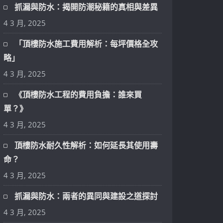
抓漏與防水：揭開防潮秘籍的真相與差異
4 3 月, 2025
「頂樓防水施工費用解析：每坪價格全攻
略」
4 3 月, 2025
《頂樓防水工程的費用負擔：誰來買
單？》
4 3 月, 2025
頂樓防水耐久性解析：如何延長其使用壽
命？
4 3 月, 2025
抓漏與防水：兩者的異同與建設之道探討
4 3 月, 2025