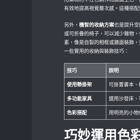
有效地提高視覺層次感。這種搭配
另外，
機智的收納方案
也是提升空
或可折疊的椅子，可以減少雜物，
素，像是自製的相框或牆面裝飾，
一些實用的收納與裝飾技巧：
技巧
說明
使用懸掛架
可掛置書本、
多功能家具
選用沙發床、
色彩搭配
用明亮的小物
巧妙運用色