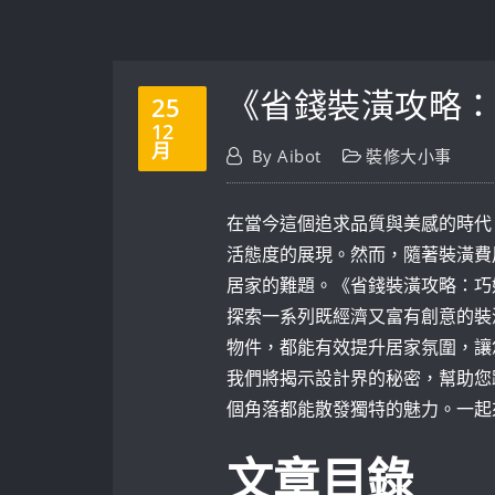
《省錢裝潢攻略
25
12
月
By
Aibot
裝修大小事
在當今這個追求品質與美感的時代
活態度的展現。然而，隨著裝潢費
居家的難題。《省錢裝潢攻略：巧
探索一系列既經濟又富有創意的裝
物件，都能有效提升居家氛圍，讓
我們將揭示設計界的秘密，幫助您
個角落都能散發獨特的魅力。一起
文章目錄