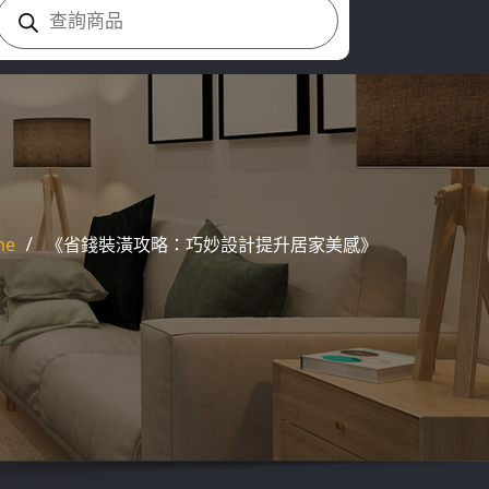
Products
search
me
《省錢裝潢攻略：巧妙設計提升居家美感》