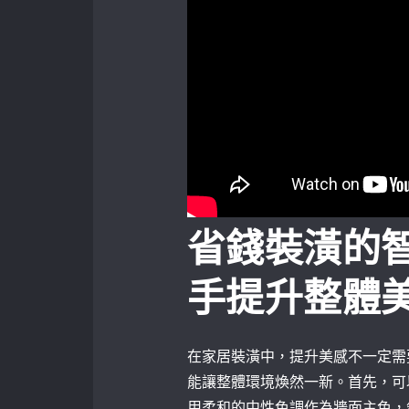
省錢裝潢的
手提升整體
在家居裝潢中，提升美感不一定需
能讓整體環境煥然一新。首先，可
用柔和的中性色調作為牆面主色，