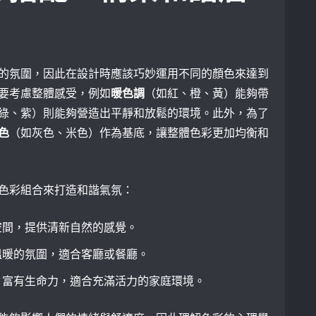
的氛圍，因此在設計時應該巧妙運用不同的顏色來達到
要考慮整體感受，例如
暖色調
（如紅、橙、黃）能夠帶
綠、紫）則能夠營造出平靜和放鬆的環境。此外，為了
色
（如灰色、米色）作為基底，讓整體色彩更加均衡和
色彩組合來打造和諧氣氛：
空間，提供清新自然的感覺。
溫暖的氛圍，適合客廳或餐廳。
：富有生命力，適合充滿活力的家庭環境。