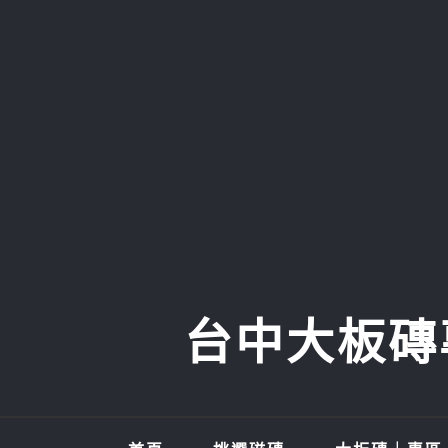
Skip
to
content
台中大板磚專