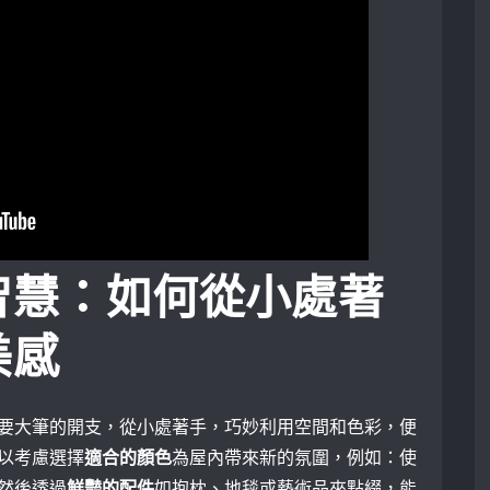
智慧：如何從小處著
美感
要大筆的開支，從小處著手，巧妙利用空間和色彩，便
以考慮選擇
適合的顏色
為屋內帶來新的氛圍，例如：使
然後透過
鮮豔的配件
如抱枕、地毯或藝術品來點綴，能