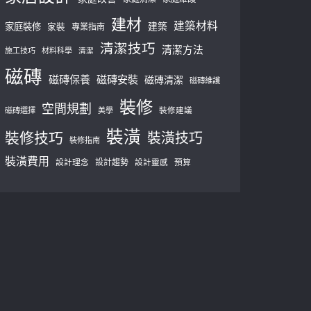
建材
建築材料
建築
家庭裝修
家裝
專業指南
清潔技巧
清潔方法
施工技巧
材料科學
清潔
磁磚
磁磚保養
磁磚安裝
磁磚清潔
磁磚維護
裝修
空間規劃
磁磚選擇
美學
裝修建議
裝潢
裝修技巧
裝潢技巧
裝修指南
裝潢費用
設計理念
設計趨勢
預算
設計靈感