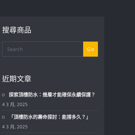
搜尋商品
Go
近期文章
探索頂樓防水：幾層才能確保永續保護？
4 3 月, 2025
「頂樓防水的壽命探討：能撐多久？」
4 3 月, 2025