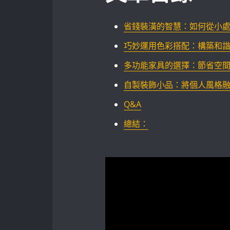
省錢裝潢的智慧：如何從小處著
巧妙運用色彩搭配：構築和
多功能家具的選擇：節省空
自製裝飾小品：將個人風格
Q&A
總結：