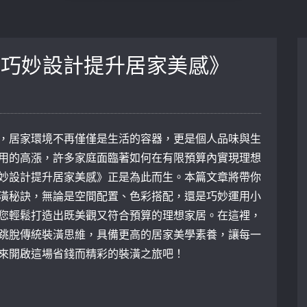
：巧妙設計提升居家美感》
，居家環境不再僅僅是生活的容器，更是個人品味與生
用的高漲，許多家庭面臨著如何在有限預算內實現理想
妙設計提升居家美感》正是為此而生。本篇文章將帶你
潢秘訣，無論是空間配置、色彩搭配，還是巧妙運用小
您輕鬆打造出既美觀又符合預算的理想家居。在這裡，
跳脫傳統裝潢思維，具備更高的居家美學素養，讓每一
來開啟這場省錢而精彩的裝潢之旅吧！