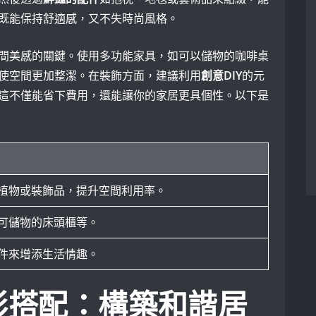
既能保持舒適感，又不失時尚風格。
間美感的關鍵。使用多功能家具，如可以儲物的咖啡桌
使空間更加整潔。在裝飾方面，建議利用
創意DIY
的元
這不僅能省下費用，還能讓你的家居更具個性。以下是
植物或裝飾品，提升空間利用率。
可儲物的床頭櫃等。
件來增添生活情趣。
彩搭配：構築和諧居