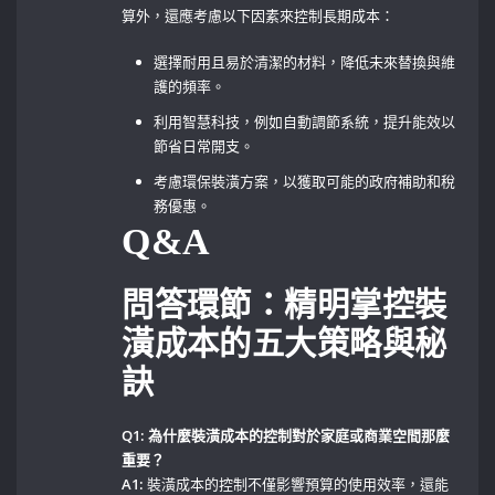
算外，還應考慮以下因素來控制長期成本：
選擇耐用且易於清潔的材料，降低未來替換與維
護的頻率。
利用智慧科技，例如自動調節系統，提升能效以
節省日常開支。
考慮環保裝潢方案，以獲取可能的政府補助和稅
務優惠。
Q&A
問答環節：精明掌控裝
潢成本的五大策略與秘
訣
Q1: 為什麼裝潢成本的控制對於家庭或商業空間那麼
重要？
A1:
裝潢成本的控制不僅影響預算的使用效率，還能