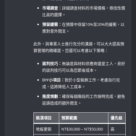
市場調查：
詳細調查材料的市場價格，尋找性價
比高的選擇。
預留緩衝：
在預算中保留10%至20%的緩衝，以
應對意外開支。
此外，與專業人士進行充分的溝通，可以大大提高預
算管理的精確度。您還可以考慮以下策略：
談判技巧：
無論是與材料供應商還是工人，良好
的談判技巧可以為您節省成本。
DIY小項目：
對於小型裝飾工作，考慮自行完
成，這將降低人工成本。
進度規劃：
確保每個階段的工作按時完成，避免
延誤造成的額外開支。
裝潢項目
預算範圍
優先級
地板更新
NT$30,000 – NT$50,000
高