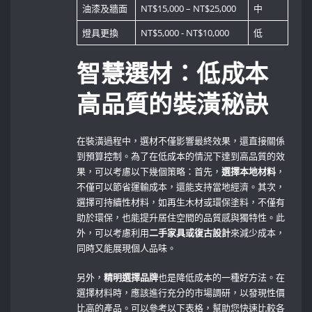
油漆及牆面
NT$15,000 – NT$25,000
中
燈具更換
NT$5,000 ​- NT$10,000
低
智慧選材：低成本
高品質的裝潢秘訣
在裝潢過程中，選材不僅影響最終效果，還直接關係
到預算控制。為了在低成本的情況下達到高品質的效
果，可以考慮以下幾個策略：首先，
選擇本地材料
，
不僅可以節省運輸成本，還能支持當地經濟。其次，
選擇可持續性材料，如再生木材或環保塗料，不僅有
助於環保，也能提升居住空間的品質感與獨特性。此
外，可以考慮利用
二手家具或復古設計
來減少成本，
同時又能展現個人品味。
另外，
精明選擇品牌
也是降低成本的一種好方法。在
選擇材料時，應該進行充分的市場調研，以發現性價
比高的產品。可以參考以下表格，幫助您快速比較各