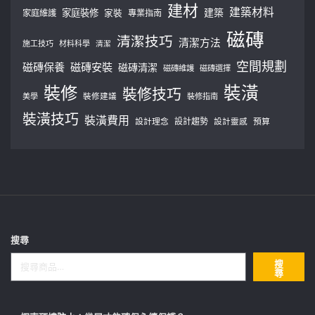
建材
建築材料
建築
家庭裝修
家庭維護
家裝
專業指南
磁磚
清潔技巧
清潔方法
施工技巧
材料科學
清潔
空間規劃
磁磚保養
磁磚安裝
磁磚清潔
磁磚維護
磁磚選擇
裝修
裝潢
裝修技巧
美學
裝修建議
裝修指南
裝潢技巧
裝潢費用
設計理念
設計趨勢
預算
設計靈感
搜尋
搜
尋