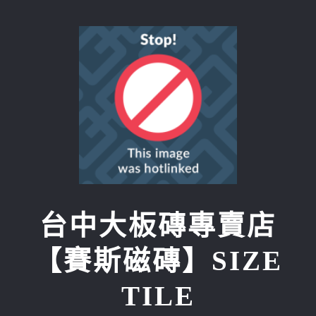
Skip
to
content
台中大板磚專賣店
【賽斯磁磚】SIZE
TILE