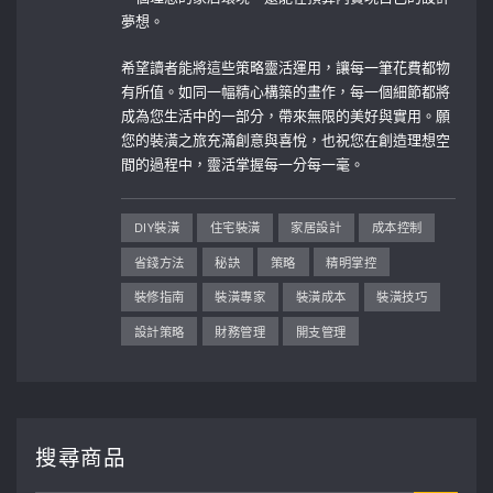
夢想。
希望讀者能將這些策略靈活運用，讓每一筆花費都物
有所值。如同一幅精心構築的畫作，每一個細節都將
成為您生活中的一部分，帶來無限的美好與實用。願
您的裝潢之旅充滿創意與喜悅，也祝您在創造理想空
間的過程中，靈活掌握每一分每一毫。
DIY裝潢
住宅裝潢
家居設計
成本控制
省錢方法
秘訣
策略
精明掌控
裝修指南
裝潢專家
裝潢成本
裝潢技巧
設計策略
財務管理
開支管理
搜尋商品