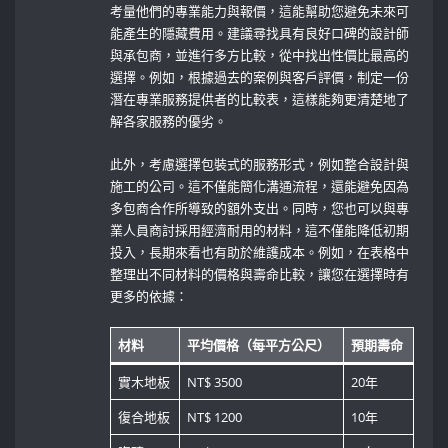
考量他們的專業能力與報價，這能幫助您避免未來可
能產生的隱藏費用。建議尋找具有良好口碑的設計師
與承包商，並進行多方比較，從中找出性價比最高的
選擇。例如，根據過去的案例與客戶評價，制定一份
潛在專業服務提供者的比較表，這樣能夠更清楚地了
解各家服務的優劣。
此外，考慮選擇包裝式的服務形式，例如整合設計與
施工的公司。這不僅能簡化溝通流程，還能避免因為
多包商合作所導致的額外支出。同時，您也可以與專
業人員商討採用經濟耐用的材料，這不僅能降低初期
投入，長期來看也有助於維護成本。例如，在表格中
整理出不同材料的價格與壽命比較，讓您在選擇時有
更多的依據：
材料
平均價格（每平方公尺）
預期壽命
實木地板
NT$ 3500
20年
復合地板
NT$ 1200
10年