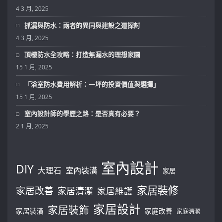
4 3 月, 2025
抓漏與防水：兩者的異同與建設之道探討
4 3 月, 2025
頂樓防水全攻略：打造無漏水的理想家園
15 1 月, 2025
「浴室防水費用解析：一坪的投資價值與選擇」
15 1 月, 2025
室內設計師的學歷之路：是否真有必要？
2 1 月, 2025
室內設計
DIY
大理石
室內裝潢
家居
家居裝修
家居改善
家居清潔
家居維護
家居設計
家居裝飾
家居裝潢
家庭改善
家庭清潔