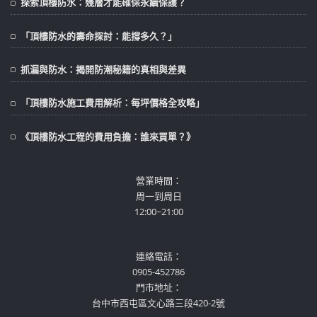
探索頂樓防水：幾層才能確保永續保護？
「頂樓防水的壽命探討：能撐多久？」
抓漏與防水：揭開防潮秘籍的真相與差異
「頂樓防水施工費用解析：每坪價格全攻略」
《頂樓防水工程的費用負擔：誰來買單？》
營業時間：
周一到周日
12:00~21:00
連絡電話：
0905-452786
門市地址：
台中市西屯區文心路三段420-2號