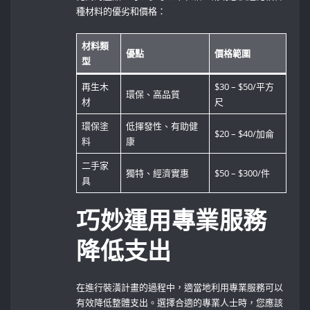
種材料的優劣和價格：
材料類
優點
價格範圍
型
再生木
$30 – $50/平方
環保、高品質
材
尺
環保塗
低揮發性、有助健
$20 – $40/加侖
料
康
二手家
獨特、經濟實惠
$50 – $300/件
具
巧妙運用專業服務
降低支出
在進行裝潢計畫的過程中，適當地利用專業服務可以
有效降低整體支出。選擇合適的專業人士時，您應該