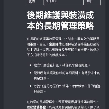
瓷磚
NT$ 800
30年
後期維護與裝潢成
本的長期管理策略
在長期的維護與裝潢管理中，制定一套有效的策略至
關重要。首先，
定期評估
是確保裝潢保持最佳狀態的
基本步驟。這包含對設備及設施的全面檢查，透過以
下方式降低意外的維護成本：
建立年度檢查計劃，確保及早發現問題。
記錄所有維護及修繕的詳細資料，有助於未來的
資金規劃。
尋找合適的專業合作夥伴，確保維修工作的迅速
與高效。
在裝潢的長期管理中，預算規劃應具彈性與前瞻性。
透過
儲備基金
，能有效應對突發的裝潢需求。除了預