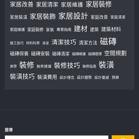
家居裝修
家居改善
家居清潔
家居維護
家居設計
家居裝飾
家居裝潢
家庭改善
家庭清潔
建材
建築材料
建築
家庭裝修
家庭維護
家裝
專業指南
磁磚
清潔技巧
清潔方法
施工技巧
材料科學
清潔
空間規劃
磁磚保養
磁磚安裝
磁磚清潔
磁磚維護
磁磚選擇
裝修
裝潢
裝修技巧
美學
裝修建議
裝修指南
裝潢技巧
裝潢費用
設計理念
設計趨勢
預算
設計靈感
搜尋