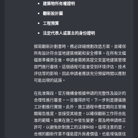
建築物所有權證明
翻新設計圖
工程預算
法定代表人或業主的身份證明
撰寫翻新計劃書時，務必詳細規劃改造方案，並確保
所有設計符合當地建築規範和安全標準。在所有文檔
檔案準備齊全後，申請者需將其提交至當地建築管理
部門進行審核。這個過程可能會受到环境评估、技术
评估等的影响，因此申請者應該充分預留時間以應對
可能出現的延誤。
在批准階段，官方機構會根據申請的完整性及設計的
合理性進行審查。一旦獲得許可，下一步則是遵循施
工計劃進行實施。此外，施工過程中應定期向主管機
關報告進度，並接受其檢查，以確保翻新工作符合批
准的範疇。如果在施工中發生變更，需及時申請修正
許可，以避免針對施工的法律糾紛。值得注意的是，
合規的翻新作業不僅能提升房產價值，也能增強居住