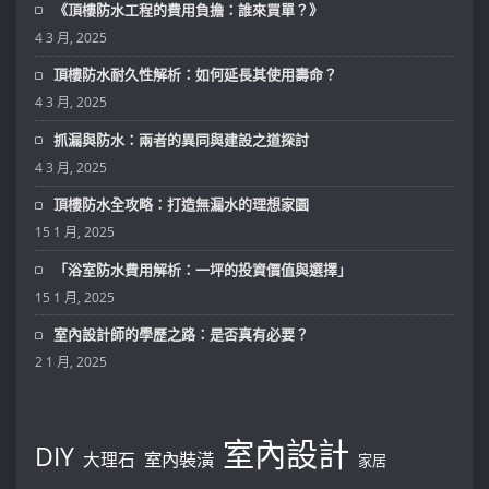
《頂樓防水工程的費用負擔：誰來買單？》
4 3 月, 2025
頂樓防水耐久性解析：如何延長其使用壽命？
4 3 月, 2025
抓漏與防水：兩者的異同與建設之道探討
4 3 月, 2025
頂樓防水全攻略：打造無漏水的理想家園
15 1 月, 2025
「浴室防水費用解析：一坪的投資價值與選擇」
15 1 月, 2025
室內設計師的學歷之路：是否真有必要？
2 1 月, 2025
室內設計
DIY
大理石
室內裝潢
家居