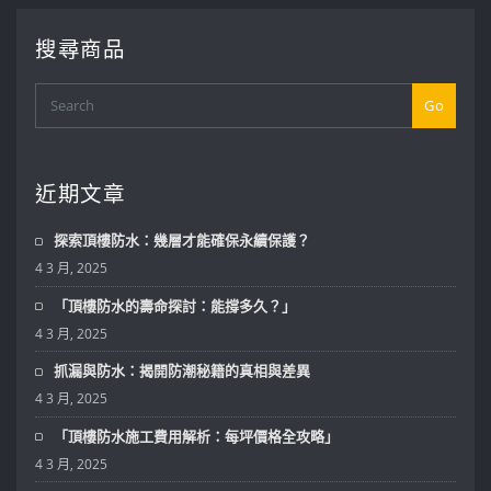
搜尋商品
Go
近期文章
探索頂樓防水：幾層才能確保永續保護？
4 3 月, 2025
「頂樓防水的壽命探討：能撐多久？」
4 3 月, 2025
抓漏與防水：揭開防潮秘籍的真相與差異
4 3 月, 2025
「頂樓防水施工費用解析：每坪價格全攻略」
4 3 月, 2025