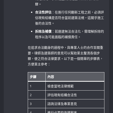
驟。
合法性評估
：在進行任何翻新工程之前，必須評
估現有結構是否符合當前建築法規，這關乎施工
後的合法性。
拆除及補償
：若違建無法合法化，需理解拆除的
程序以及可能面臨的補償責任。
在追求合法翻身的過程中，與專業人士的合作至關重
要。律師及建築師的意見可以幫助業主釐清各個步
驟，使之符合法律要求。以下是一個簡單的步驟表，
方便業主參考：
步驟
內容
1
檢查當地法律規範
2
評估現有結構合法性
3
諮詢法律及專業意見
4
進行必要的改建程序