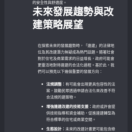
的安全性與舒適度。
未來發展趨勢與改
建策略展望
在探索未來的發展趨勢時，「違建」的法律地
位及其改建潛力無疑成為熱門話題。隨著社會
對於住宅及商業需求的日益增長，政府可能會
更靈活地對待違建的合法化過程。基於此，我
們可以預見以下幾個重要的發展方向：
法規調整：
有可能會出現更具包容性的法
案，鼓勵民眾透過申請合法化來改善不符
合法規的建築物。
增強違建改建的技術支援：
政府或許會提
供技術指導和資金補助，促進違建轉型為
符合標準的住宅或商業空間。
生態設計：
未來的改建計畫更可能包含綠