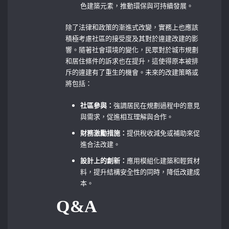
色建築元素，推動環保與可持續發展。
除了法律和政策的漸進式改變，實務上也應該
積極考慮社區的接受度及其對於違建改建的影
響。隨著社會環境的變化，民眾對於城市規劃
和居住條件的訴求也在提升，這使得原本被排
斥的違建有了重生的機會。未來的改建策略或
將包括：
社區參與：
強調居民在規劃過程中的意見
與需求，促進相互理解與合作。
財務激勵措施：
提供稅收減免或補助來促
進合法改建。
設計上的創新：
應用模組化建築和輕質材
料，提升結構安全性的同時，降低改建成
本。
Q&A