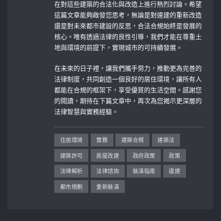
在對這些建築的合法化與改造上進行熱烈討論。希望
這篇文章能夠啟發您思考，無論是對違建的重新改造
還是對未來都市建設的反思，合法合規始終是發展的
核心。唯有透過法律的良性引導，我們才能在尊重土
地與環境的前提下，實現城市的可持續發展。
在未來的日子裡，讓我們攜手努力，推動更為完善的
法律制度，共同創造一個良好的居住環境，讓所有人
都能在合規的框架下，享受優質的生活空間。感謝您
的閱讀，期待在下篇文章中，再次為您揭示更深層的
法律智慧與實務經驗。
住居環境
實務
建築合規
建築法
建築許可
房屋改建
政府政策
政策
法律解析
法律諮詢
裝潢指南
違建
都市規劃
重新裝潢