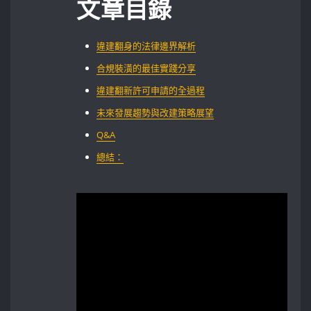
文章目錄
違建翻身的法律邊界解析
合規裝潢的最佳實踐分享
違建翻新許可申請的全過程
未來發展趨勢與改建策略展望
Q&A
總結：