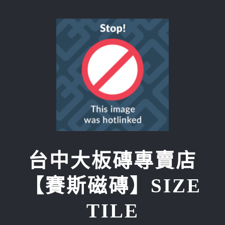
Skip
to
content
台中大板磚專賣店
【賽斯磁磚】SIZE
TILE