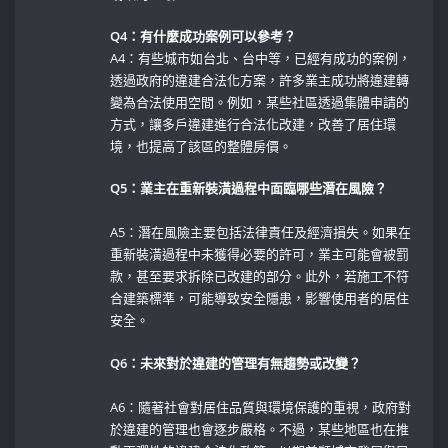
Q4：有什麼成功案例可以參考？
A4：有些城市如台北、台中等，已經有成功的案例，
透過政府的違建合法化方案，許多業主成功將違建轉
變為合法使用空間。例如，某些社區透過集體申請的
方式，讓多戶違建進行合法化改建，改善了居住環
境，也提高了該區的整體房價。
Q5：業主在重新裝潢過程中面臨哪些潛在風險？
A5：潛在風險主要包括法律責任及經濟損失。如果在
重新裝潢過程中未獲得必要的許可，業主可能會被罰
款，甚至要求拆除已改建的部分。此外，若施工不符
合建築標準，可能導致安全隱患，影響使用者的居住
安全。
Q6：未來對於違建的管理有無趨勢或改變？
A6：隨著社會對居住品質與環境保護的重視，政府對
於違建的管理也會逐步嚴格。不過，某些地區也在推