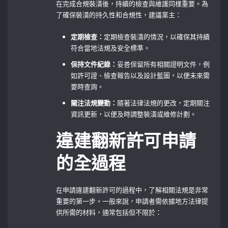
在完成合規裝潢後，持續的檢查與維護同樣重要。為
了確保裝潢的持久性和合規性，建議業主：
定期檢查：
定期檢查裝潢的情況，以確保其持續
符合當地法規及安全標準。
保持文件紀錄：
妥善保留所有相關證明文件，例
如許可證、檢查報告以及設計藍圖，以便未來需
要時查詢。
關注法規變動：
隨著法律法規的更改，定期關注
資訊更新，以便及時調整裝潢或維修計劃。
違建翻新許可申請
的全過程
在申請違建翻新許可的過程中，了解相關法規是非常
重要的第一步。一般來說，申請者需依據地方法律提
供所需的材料，通常包括但不限於：