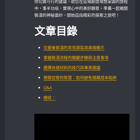
供切實可行的建議，助您在這場創造理想家園的旅程
中，事半功倍，實現心中的美好願景。準備一起揭開
裝潢的神秘面紗，開始這段精彩的探索之旅吧！
文章目錄
交屋後裝潢的常見誤區與真相揭示
掌握裝潢流程的關鍵步驟與注意事項
選擇合適材料的技巧與專業建議
預算控管的智慧：如何避免隱藏成本陷阱
Q&A
總結：