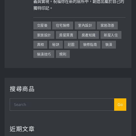
義與實現。祝福你在新的居所中，創造出屬於自己的
獨特印記。
交屋後
住宅裝修
室內設計
家居改善
家居設計
房屋買賣
房產知識
新屋入住
真相
秘訣
莊園
裝修指南
裝潢
裝潢技巧
規則
搜尋商品
Go
近期文章