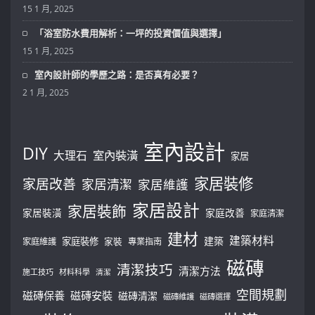
15 1 月, 2025
「浴室防水費用解析：一坪的投資價值與選擇」
15 1 月, 2025
室內設計師的學歷之路：是否真有必要？
2 1 月, 2025
室內設計
DIY
大理石
室內裝潢
家居
家居裝修
家居改善
家居清潔
家居維護
家居設計
家居裝飾
家居裝潢
家庭改善
家庭清潔
建材
建築材料
建築
家庭裝修
家庭維護
家裝
專業指南
磁磚
清潔技巧
清潔方法
施工技巧
材料科學
清潔
空間規劃
磁磚保養
磁磚安裝
磁磚清潔
磁磚維護
磁磚選擇