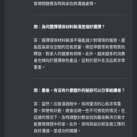
發現問題應及時與承包商溝通處理。
問：為何選擇環保材料裝潢是個好選擇？
答：選擇環保材料裝潢不僅能減少對環境的傷害，還
能提高居住空間的空氣質量，降低甲醛等有害物質的
釋放，對家人的健康有保障。此外，越來越多的消費
者也傾向於選擇綠色產品，這對於提升生活品質非常
重要。
問：最後，有沒有什麼額外的秘訣可以分享給讀者？
答：當然！在裝潢過程中，保持靈活的心態非常重
要。即便有計劃，總會出現一些不可預見的情況。在
這樣的情況下，及時調整計劃並找到最佳解決方案才
能實現理想中的家。此外，保持與設計師及施工隊的
良好溝通，是成功的關鍵。