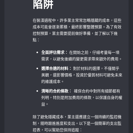
陷阱
在裝潢過程中，許多業主常常忽略隱藏的成本，這些
成本可能會逐漸累積，最終影響整體預算。為了有效
控制預算，業主需要提前做好準備，並了解以下幾
點：
全面評估需求：
在開始之前，仔細考量每一項
需求，以避免後續的變更需求帶來額外的費用。
選擇合適的材料：
對於材料的選擇，不僅關乎
美觀，還影響價格，投資於優質材料可避免未來
的維護成本。
清晰的合約條款：
‌ 確保合約中對所有細節都有
列明，特別是附加費用的條款，以保護自身的權
益。
除了避免隱藏成本，業主還應建立一個持續的監控機
制，隨時跟進進度和支出。以下是一個簡單的支出監
控表，可以幫助您保持追蹤：