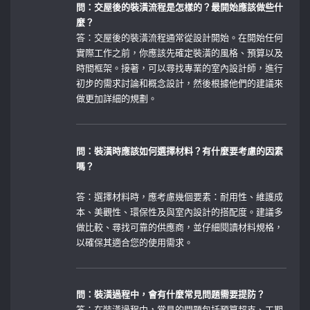
問：交屋後的裝潢流程是怎樣的？最開始應該做些什
麼？
答：交屋後的裝潢流程通常從設計開始。在開始任何
實際工作之前，你應該先確定裝潢的風格、預算以及
時間框架。接著，可以尋找專業的室內設計師，進行
初步的需求討論和概念設計，然後根據他們的建議來
做更加詳細的規劃。
問：裝潢時應該如何選擇材料？有什麼要考慮的因素
嗎？
答：選擇材料時，應考慮幾個要素：耐用性、維護成
本、美觀性、環保性及與室內設計的搭配度。建議多
做比較、尋找可靠的供應商，並仔細閱讀材料規格，
以確保其適合您的使用需求。
問：裝潢過程中，會有什麼常見問題需要提防？
答：在裝潢過程中，常見的問題包括預算超支、工期