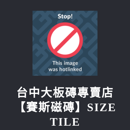
Skip
to
content
台中大板磚專賣店
【賽斯磁磚】SIZE
TILE