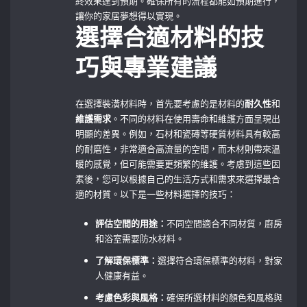
終效果達到預期。確保所有的流程都能如預期進行，
讓你的家居夢想得以實現。
選擇合適材料的技
巧與專業建議
在選擇裝潢材料時，首先要考慮的是材料的
耐久性
和
維護需求
。不同的材料在使用壽命和維護方面呈現出
明顯的差異。例如，石材和瓷磚等硬質材料具有較高
的耐磨性，非常適合高流量的空間，而木材則帶來温
暖的感覺，但可能需要更頻繁的維護。考慮到這些因
素後，您可以根據自己的生活方式和需求來選擇最合
適的材質。以下是一些材料選擇的技巧：
評估空間的用途：
不同空間適合不同材質，廚房
和浴室需要防水材料。
了解環保標準：
選擇符合環保標準的材料，對家
人健康有益。
考慮色彩與風格：
確保所選材料的顏色和風格與