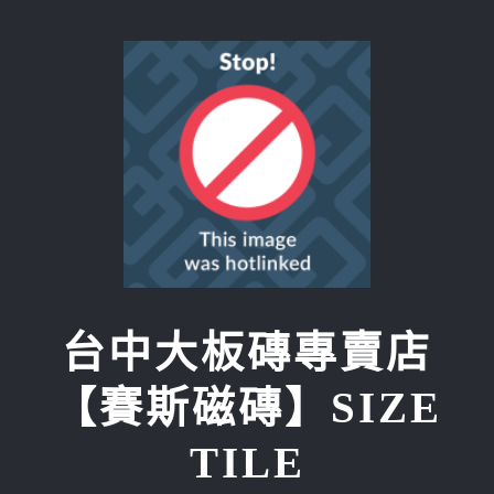
Skip
to
content
台中大板磚專賣店
【賽斯磁磚】SIZE
TILE