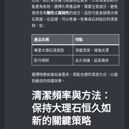
能更為有效。選擇化學產品時，需要注意成分，避免
使用含有
酸性
或
腐蝕性
的成分，這些可能會損壞大理
石表面。在這裡，可以考慮一些專為石材設計的清潔
劑，如：
產品名稱
特點
專業大理石清潔劑
深層清潔、增強光澤
防污噴劑
永久保護、延長壽命
選擇時應依據自身需求，搭配合適的清潔方式，以達
到最佳的保護效果。
清潔頻率與方法：
保持大理石恒久如
新的關鍵策略