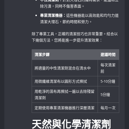
除污漬，同時不傷害表面。
專業清潔機器：
這些機器能以高效能和均勻力道
清潔大理石，節約時間和勞力。
除了專業工具，正確的清潔技巧也非常重要。結合以
下幾個方法，您將能進一步提升清潔效果：
清潔步驟
建議時間
每次清潔
將適量的中性清潔劑混合在清水中
前
用微纖維清潔布以圓形方式擦拭
5-10分鐘
用乾淨的濕布再擦拭一遍以去除殘留
5分鐘
清潔劑
定期使用專業清潔機器進行深層清潔
每月一次
天然與化學清潔劑