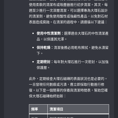
使用柔軟的清潔布或吸塵器進行初步清潔。其次，每
週至少進行一次深層清潔，可以選擇專為大理石設計
的清潔劑，避免使用酸性或強鹼性產品，以免對石材
表面造成腐蝕。在清潔的過程中，請遵循以下建議：
使用中性清潔劑：
選擇適合大理石的中性清潔產
品，以保護其光澤。
保持乾燥：
清潔後務必用乾布擦拭，避免水漬留
下。
定期密封：
每年對大理石進行一次密封，以加強
保護層。
此外，定期檢查大理石磁磚的表面狀況也是必要的。
一旦發現任何劃痕或污漬，應立即採取行動進行修
復。以下是一個簡單的保養與清潔時間表，幫助您確
保大理石磁磚始終如新：
頻率
清潔項目