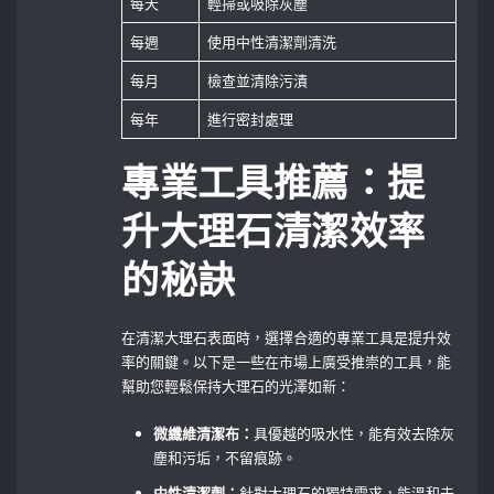
每天
輕掃或吸除灰塵
每週
使用中性清潔劑清洗
每月
檢查並清除污漬
每年
進行密封處理
專業工具推薦：提
升大理石清潔效率
的秘訣
在清潔大理石表面時，選擇合適的專業工具是提升效
率的關鍵。以下是一些在市場上廣受推崇的工具，能
幫助您輕鬆保持大理石的光澤如新：
微纖維清潔布：
具優越的吸水性，能有效去除灰
塵和污垢，不留痕跡。
中性清潔劑：
針對大理石的獨特需求，能溫和去