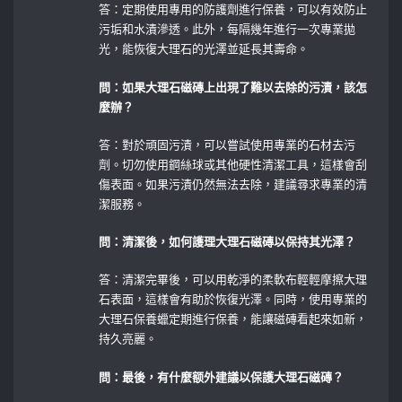
答：定期使用專用的防護劑進行保養，可以有效防止
污垢和水漬滲透。此外，每隔幾年進行一次專業拋
光，能恢復大理石的光澤並延長其壽命。
問：如果大理石磁磚上出現了難以去除的污漬，該怎
麼辦？
答：對於頑固污漬，可以嘗試使用專業的石材去污
劑。切勿使用鋼絲球或其他硬性清潔工具，這樣會刮
傷表面。如果污漬仍然無法去除，建議尋求專業的清
潔服務。
問：清潔後，如何護理大理石磁磚以保持其光澤？
答：清潔完畢後，可以用乾淨的柔軟布輕輕摩擦大理
石表面，這樣會有助於恢復光澤。同時，使用專業的
大理石保養蠟定期進行保養，能讓磁磚看起來如新，
持久亮麗。
問：最後，有什麼额外建議以保護大理石磁磚？