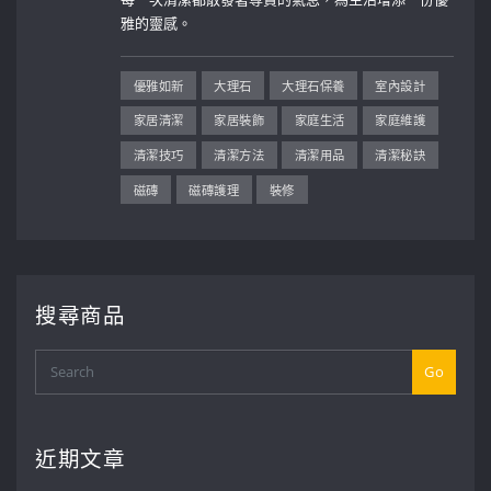
雅的靈感。
優雅如新
大理石
大理石保養
室內設計
家居清潔
家居裝飾
家庭生活
家庭維護
清潔技巧
清潔方法
清潔用品
清潔秘訣
磁磚
磁磚護理
裝修
搜尋商品
Go
近期文章