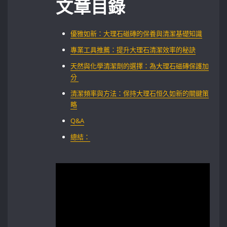
文章目錄
優雅如新：大理石磁磚的保養與清潔基礎知識
專業工具推薦：提升大理石清潔效率的秘訣
天然與化學清潔劑的選擇：為大理石磁磚保護加
分 ‌
清潔頻率與方法：保持大理石恒久如新的關鍵策
略
Q&A
總結：