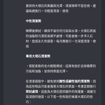
要保持大理石的美麗與光澤，清潔頻率不容忽視。建
議每週進行一次輕度清潔，使用
中性清潔劑
稀釋後擦拭，確保不留任何污垢與水漬。大理石表面
的油脂和污漬若長期不處理，可能會進一步滲入石
材，造成永久性損害。每月應進行一次深度清潔，使
用
專用大理石清潔劑
，搭配柔軟的毛巾輕輕擦拭，這將有助於去除積累的
污垢和油脂，並保持表面光澤。
在清潔過程中，避免使用
酸性或鹼性強的清潔劑
，因
為這些物品可能會傷害大理石的表面。考慮定期進行
密封處理
，這能為大理石提供額外的保護層，減緩污
垢浸透的速度。以下是一些有助於維護大理石的技
巧：