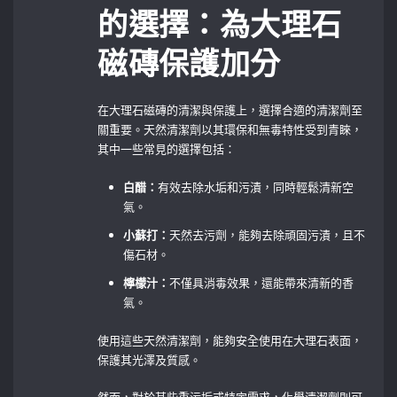
的選擇：為大理石
磁磚保護加分
在大理石磁磚的清潔與保護上，選擇合適的清潔劑至
關重要。天然清潔劑以其環保和無毒特性受到青睞，
其中一些常見的選擇包括：
白醋：
有效去除水垢和污漬，同時輕鬆清新空
氣。
小蘇打：
天然去污劑，能夠去除頑固污漬，且不
傷石材。
檸檬汁：
不僅具消毒效果，還能帶來清新的香
氣。
使用這些天然清潔劑，能夠安全使用在大理石表面，
保護其光澤及質感。
然而，對於某些重污垢或特定需求，化學清潔劑則可