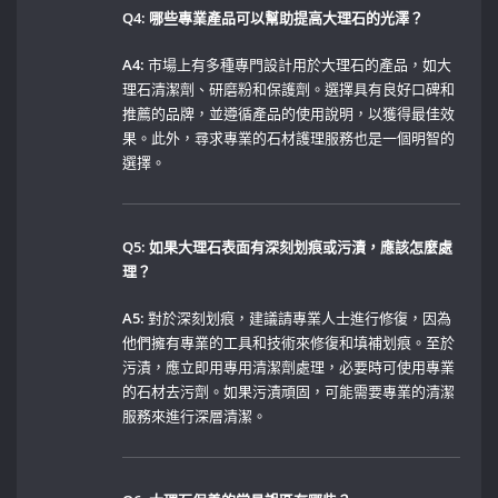
Q4: 哪些專業產品可以幫助提高大理石的光澤？
A4:
市場上有多種專門設計用於大理石的產品，如大
理石清潔劑、研磨粉和保護劑。選擇具有良好口碑和
推薦的品牌，並遵循產品的使用說明，以獲得最佳效
果。此外，尋求專業的石材護理服務也是一個明智的
選擇。
Q5: 如果大理石表面有深刻划痕或污漬，應該怎麼處
理？
A5:
對於深刻划痕，建議請專業人士進行修復，因為
他們擁有專業的工具和技術來修復和填補划痕。至於
污漬，應立即用專用清潔劑處理，必要時可使用專業
的石材去污劑。如果污漬頑固，可能需要專業的清潔
服務來進行深層清潔。