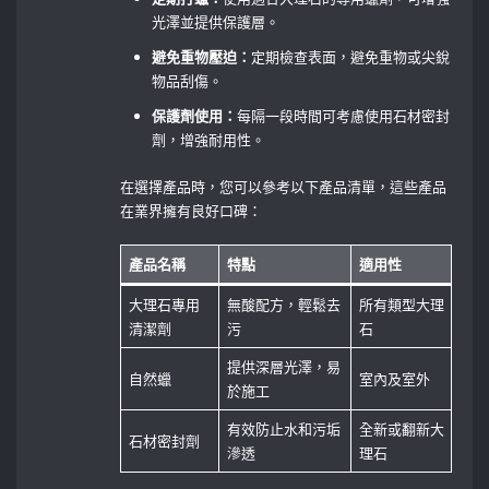
光澤並提供保護層。
避免重物壓迫：
定期檢查表面，避免重物或尖銳
物品刮傷。
保護劑使用：
每隔一段時間可考慮使用石材密封
劑，增強耐用性。
在選擇產品時，您可以參考以下產品清單，這些產品
在業界擁有良好口碑：
產品名稱
特點
適用性
大理石專用
無酸配方，輕鬆去
所有類型大理
清潔劑
污
石
提供深層光澤，易
自然蠟
室內及室外
於施工
有效防止水和污垢
全新或翻新大
石材密封劑
滲透
理石