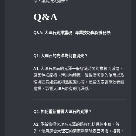
命，讓其持久如新。
Q&A
Q&A: 大理石光澤重現 ‍- 專業技巧與保養秘訣
Q1: 大理石的光澤為何會消失？
A1:
大理石表面的光澤一般會隨時間的推移而減退，
原因包括摩擦、污染物積聚、酸性清潔劑的使用以及
環境因素如濕氣和溫度變化等。這些因素會導致表面
磨損，影響大理石原有的光澤感。
Q2: 如何重新獲得大理石的光澤？
A2:
重新獲得大理石光澤的過程包括幾個步驟。首
先，使用適合大理石的清潔劑清除表面污垢。接著，