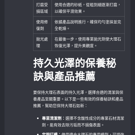
打磨受
使用合適的砂紙，從粗到細逐漸打磨，
損區域
以確保平滑效果。
使用修
依據產品說明進行，確保均勻塗抹並完
復劑
全乾燥。
拋光處
在最後一步，使用專業拋光劑使大理石
理
恢復光澤，提升美觀度。
持久光澤的保養秘
訣與產品推薦
要保持大理石表面的持久光澤，選擇合適的清潔與保
養產品至關重要。以下是一些有效的保養秘訣和產品
推薦，幫助您保持大理石如新：
專業清潔劑：
選擇不含酸性成分的專業石材清潔
劑，能有效去除污垢而不損傷表面。
定期打蠟：
使用適合大理石的專用蠟劑，可增強