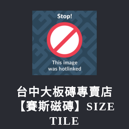
Skip
to
content
台中大板磚專賣店
【賽斯磁磚】SIZE
TILE