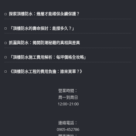
探索頂樓防水：幾層才能確保永續保護？
「頂樓防水的壽命探討：能撐多久？」
抓漏與防水：揭開防潮秘籍的真相與差異
「頂樓防水施工費用解析：每坪價格全攻略」
《頂樓防水工程的費用負擔：誰來買單？》
營業時間：
周一到周日
12:00~21:00
連絡電話：
0905-452786