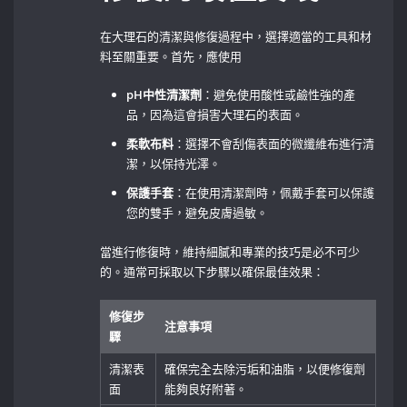
在大理石的清潔與修復過程中，選擇適當的工具和材
料至關重要。首先，應使用
pH中性清潔劑
：避免使用酸性或鹼性強的產
品，因為這會損害大理石的表面。
柔軟布料
：選擇不會刮傷表面的微纖維布進行清
潔，以保持光澤。
保護手套
：在使用清潔劑時，佩戴手套可以保護
您的雙手，避免皮膚過敏。
當進行修復時，維持細膩和專業的技巧是必不可少
的。通常可採取以下步驟以確保最佳效果：
修復步
注意事項
驟
清潔表
確保完全去除污垢和油脂，以便修復劑
面
能夠良好附著。