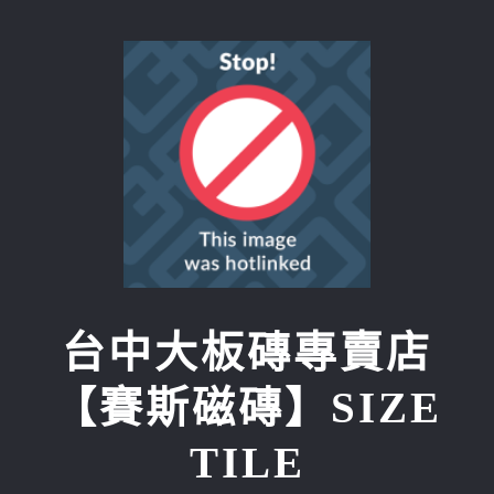
Skip
to
content
台中大板磚專賣店
【賽斯磁磚】SIZE
TILE