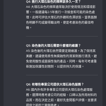
Q4: 進行大理石染色的頻率該多久一次？
A4: 大理石染色的頻率通常取決於使用情況和環境影
響。一般建議每2-5年進行一次檢查和可能的染色處
理，此時可評估大理石的外觀和色澤狀態。當表面顏
色明顯不均或變得黯淡時，便是考慮染色的最佳時
機。
Q5: 染色後的大理石需要什麼樣的維護？
A5: 染色後的大理石依然需要定期維護。為了保持其
美觀，建議使用柔性無腐蝕性的清潔劑進行清洗，避
免使用酸性或磨損性強的產品。同時，每年可考慮重
新施加保護性封閉劑，以提供持久的保護。
Q6: 有哪些專業公司提供大理石染色服務？
A6: 國內外有許多專業公司提供大理石染色處理服
務。選擇時應考慮公司的經驗、口碑以及所用材料的
品質。而在決定之前，最好先查閱客戶評價，並要求
提供之前的工案例參考。