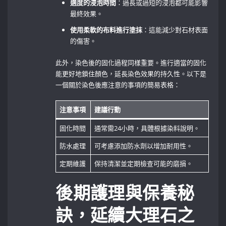
適度的浸泡時間
：過長或過短的浸泡都可能影響
最終效果。
使用柔軟的布料進行塗抹
：這能減少對石材表面
的傷害。
此外，染色後的固化過程同樣重要。進行適當的固化
能更好地鎖住顏色，延長染色效果的持久性。以下是
一個關於染色後應注意的事項的簡易表格：
注意事項
建議行動
固化時間
通常需24小時，具體根據染料說明。
防水處理
可考慮添加防水劑以增加耐用性。
定期維護
保持清潔並定期檢查可能的磨損。
後期護理與保養秘
訣，延續大理石之