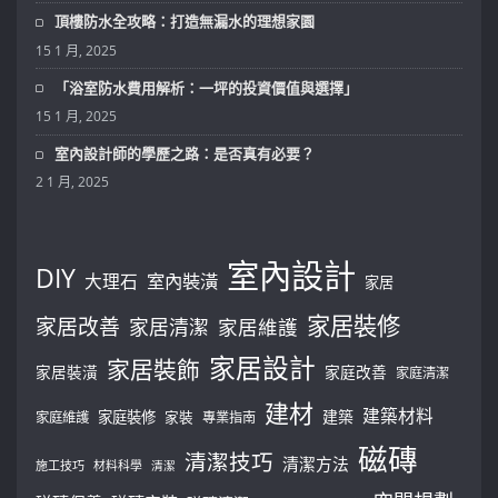
頂樓防水全攻略：打造無漏水的理想家園
15 1 月, 2025
「浴室防水費用解析：一坪的投資價值與選擇」
15 1 月, 2025
室內設計師的學歷之路：是否真有必要？
2 1 月, 2025
室內設計
DIY
大理石
室內裝潢
家居
家居裝修
家居改善
家居清潔
家居維護
家居設計
家居裝飾
家居裝潢
家庭改善
家庭清潔
建材
建築材料
建築
家庭裝修
家庭維護
家裝
專業指南
磁磚
清潔技巧
清潔方法
施工技巧
材料科學
清潔