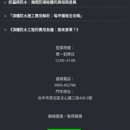
抓漏與防水：揭開防潮秘籍的真相與差異
「頂樓防水施工費用解析：每坪價格全攻略」
《頂樓防水工程的費用負擔：誰來買單？》
營業時間：
周一到周日
12:00~21:00
連絡電話：
0905-452786
門市地址：
台中市西屯區文心路三段420-2號
聯絡客服，取得報價