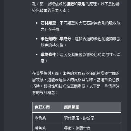
孔，這一過程依賴於
擴散
和
吸附
的原理。以下是影響
染色效果的重要因素：
石材類型
：不同類型的大理石對染色劑的吸收能
力存在差異。
染色劑的化學成分
：選擇合適的染色劑能夠增強
顏色的持久性。
環境條件
：溫度及濕度會影響染色的均勻性和深
度。
在美學探討方面，染色的大理石不僅能夠增添空間的
層次感，還能表達個人的風格與品味。當選擇染色技
巧時，藝術性和技巧性至關重要。以下是一些值得注
意的設計概念：
色彩方案
應用範圍
冷色系
現代家居、辦公室
暖色系
餐廳、休閒空間