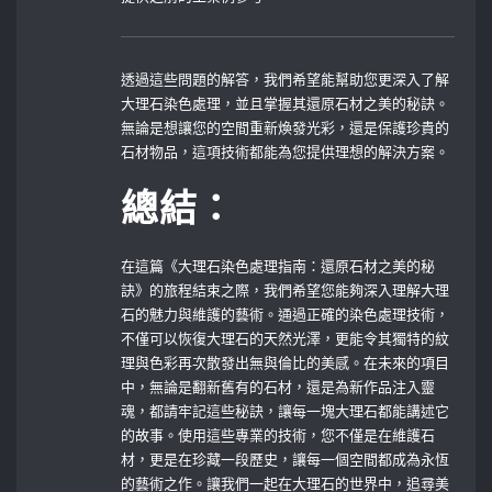
透過這些問題的解答，我們希望能幫助您更深入了解
大理石染色處理，並且掌握其還原石材之美的秘訣。
無論是想讓您的空間重新煥發光彩，還是保護珍貴的
石材物品，這項技術都能為您提供理想的解決方案。
總結：
在這篇《大理石染色處理指南：還原石材之美的秘
訣》的旅程結束之際，我們希望您能夠深入理解大理
石的魅力與維護的藝術。通過正確的染色處理技術，
不僅可以恢復大理石的天然光澤，更能令其獨特的紋
理與色彩再次散發出無與倫比的美感。在未來的項目
中，無論是翻新舊有的石材，還是為新作品注入靈
魂，都請牢記這些秘訣，讓每一塊大理石都能講述它
的故事。使用這些專業的技術，您不僅是在維護石
材，更是在珍藏一段歷史，讓每一個空間都成為永恆
的藝術之作。讓我們一起在大理石的世界中，追尋美