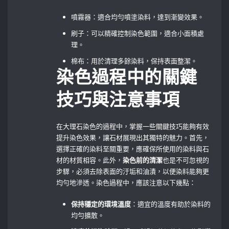
噴霧器：適合均勻噴塗染料，達到漸變效果。
刷子：可以精確控制染色範圍，適合小面積處
理。
棉布：用於清理多餘染料，保持表面整潔。
染色過程中的關鍵
技巧與注意事項
在大理石染色的過程中，掌握一些關鍵技巧能夠有效
提升染色效果，讓石材展現出其獨特的魅力。首先，
選擇正確的染料至關重要，應確保所使用的染料與石
材的材質相容。此外，
染色前的清潔
也是不可忽視的
步驟，必須去除表面的汙垢和油漬，以便染料能夠更
均勻地滲透。染色過程中，應該注意以下幾點：
保持穩定的環境溫度
：適宜的溫度有助於染料的
均勻擴散。