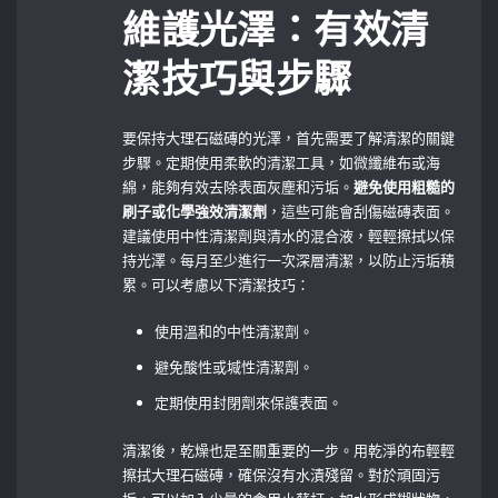
維護光澤：有效清
潔技巧與步驟
要保持大理石磁磚的光澤，首先需要了解清潔的關鍵
步驟。定期使用柔軟的清潔工具，如微纖維布或海
綿，能夠有效去除表面灰塵和污垢。
避免使用粗糙的
刷子或化學強效清潔劑
，這些可能會刮傷磁磚表面。
建議使用中性清潔劑與清水的混合液，輕輕擦拭以保
持光澤。每月至少進行一次深層清潔，以防止污垢積
累。可以考慮以下清潔技巧：
使用溫和的中性清潔劑。
避免酸性或堿性清潔劑。
定期使用封閉劑來保護表面。
清潔後，乾燥也是至關重要的一步。用乾淨的布輕輕
擦拭大理石磁磚，確保沒有水漬殘留。對於頑固污