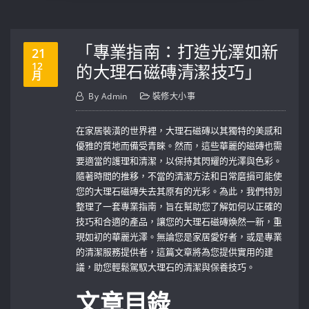
「專業指南：打造光澤如新
21
12
的大理石磁磚清潔技巧」
月
By
Admin
裝修大小事
在家居裝潢的世界裡，大理石磁磚以其獨特的美感和
優雅的質地而備受青睞。然而，這些華麗的磁磚也需
要適當的護理和清潔，以保持其閃耀的光澤與色彩。
隨著時間的推移，不當的清潔方法和日常磨損可能使
您的大理石磁磚失去其原有的光彩。為此，我們特別
整理了一套專業指南，旨在幫助您了解如何以正確的
技巧和合適的產品，讓您的大理石磁磚煥然一新，重
現如初的華麗光澤。無論您是家居愛好者，或是專業
的清潔服務提供者，這篇文章將為您提供實用的建
議，助您輕鬆駕馭大理石的清潔與保養技巧。
文章目錄