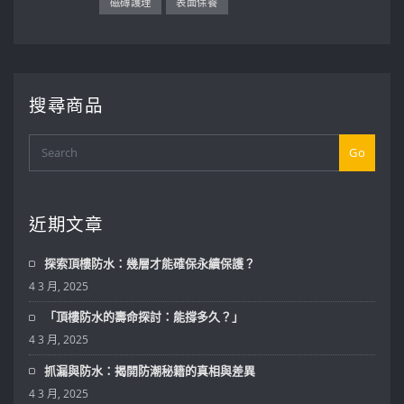
磁磚護理
表面保養
搜尋商品
Go
近期文章
探索頂樓防水：幾層才能確保永續保護？
4 3 月, 2025
「頂樓防水的壽命探討：能撐多久？」
4 3 月, 2025
抓漏與防水：揭開防潮秘籍的真相與差異
4 3 月, 2025