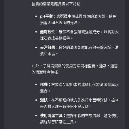
優質的清潔劑應具備以下特點：
pH平衡：
應選擇中性或微酸性的清潔劑，避免
損害大理石表面的光澤。
無腐蝕性：
確保不含強酸或強鹼成分，以防對大
理石造成長期損害。
去污效果：
良好的清潔劑應能有效去除污垢、油
漬和水垢。
此外，了解清潔劑的使用方法同樣重要。通常，適當
的清潔程序包括：
稀釋：
根據產品說明書的建議比例將清潔劑與水
混合。
測試：
在不顯眼的地方先進行小面積測試，檢查
是否對大理石有任何不良反應。
使用清潔工具：
選擇柔軟的布或海綿，避免使用
鋼絲球等研磨性工具。