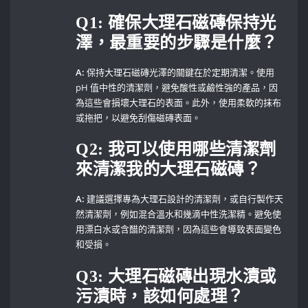
Q1: ​確保大理石磁磚保持光
澤，最重要的步驟是什麼？
A:
保持大理石磁磚光澤的關鍵在於定期清潔。使用
pH 值中性的清潔劑，避免酸性或鹼性強的產品，因
為這些會損壞大理石的表面。此外，使用柔軟的抹布
或拖把，以避免刮傷磁磚表面。
Q2: 我可以使用哪些清潔劑
來清潔我的大理石磁磚？
A:
建議選擇專為大理石設計的清潔劑，或自行製作天
然清潔劑，例如混合溫水和幾滴中性洗潔精。避免使
用漂白水或含醋的清潔劑，因為這些會導致表面變色
和受損。
Q3: 大理石磁磚出現水漬或
污漬時，該如何處理？