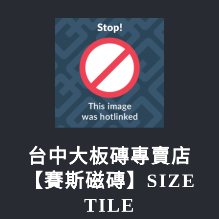
Skip
to
content
台中大板磚專賣店
【賽斯磁磚】SIZE
TILE