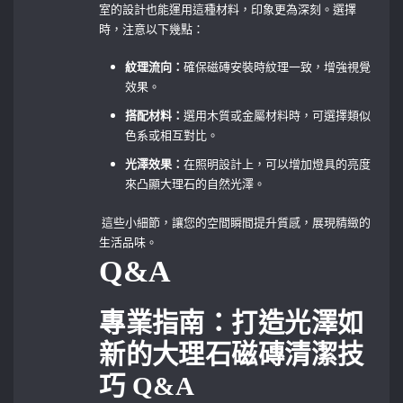
室的設計也能運用這種材料，印象更為深刻。選擇
時，注意以下幾點：
紋理流向：
確保磁磚安裝時紋理一致，增強視覺
效果。
搭配材料：
選用木質或金屬材料時，可選擇類似
色系或相互對比。
光澤效果：
在照明設計上，可以增加燈具的亮度
來凸顯大理石的自然光澤。
⁣ 這些小細節，讓您的空間瞬間提升質感，展現精緻的
生活品味。
Q&A
專業指南：打造光澤如
新的大理石磁磚清潔技
巧 Q&A