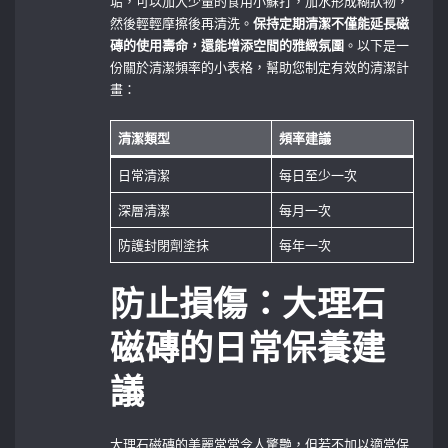
垢，可以加入少量的食用小蘇打，加水形成糊狀物，
然後輕輕摩擦後再清洗。
保持定期清潔不僅能延長磁
磚的使用壽命，還能增添空間的雅緻氛圍
。以下是一
份關於清潔頻率的小表格，幫助您制定有效的清潔計
畫：
清潔類型
頻率建議
日常清潔
每日至少一次
深層清潔
每月一次
防護封閉劑塗抹
每年一次
防止損傷：大理石
磁磚的日常保養建
議
大理石磁磚的美麗常常令人驚艷，但若不加以適當保