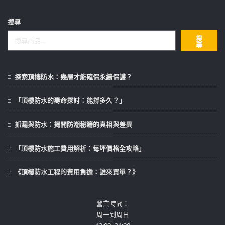
搜尋
搜
尋
探索頂樓防水：幾層才能確保永續保護？
「頂樓防水的壽命探討：能撐多久？」
抓漏與防水：揭開防潮秘籍的真相與差異
「頂樓防水施工費用解析：每坪價格全攻略」
《頂樓防水工程的費用負擔：誰來買單？》
營業時間：
周一到周日