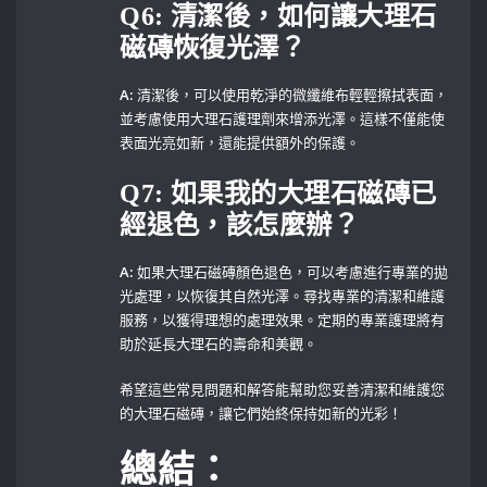
Q6: 清潔後，如何讓大理石
磁磚恢復光澤？
A:
清潔後，可以使用乾淨的微纖維布輕輕擦拭表面，
並考慮使用大理石護理劑來增添光澤。這樣不僅能使
表面光亮如新，還能提供額外的保護。
Q7: 如果我的大理石磁磚已
經退色，該怎麼辦？
A:
⁣如果大理石磁磚顏色退色，可以考慮進行專業的拋
光處理，以恢復其自然光澤。尋找專業的清潔和維護
服務，以獲得理想的處理效果。定期的專業護理將有
助於延長大理石的壽命和美觀。
希望這些常見問題和解答能幫助您妥善清潔和維護您
的大理石磁磚，讓它們始終保持如新的光彩！
總結：