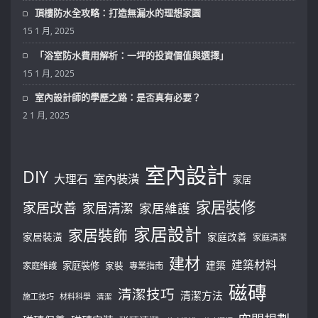
頂樓防水全攻略：打造無漏水的理想家園
15 1 月, 2025
「浴室防水費用解析：一坪的投資價值與選擇」
15 1 月, 2025
室內設計師的學歷之路：是否真有必要？
2 1 月, 2025
室內設計
DIY
大理石
室內裝潢
家居
家居裝修
家居改善
家居清潔
家居維護
家居設計
家居裝飾
家居裝潢
家庭改善
家庭清潔
建材
建築材料
建築
家庭裝修
家庭維護
家裝
專業指南
磁磚
清潔技巧
清潔方法
施工技巧
材料科學
清潔