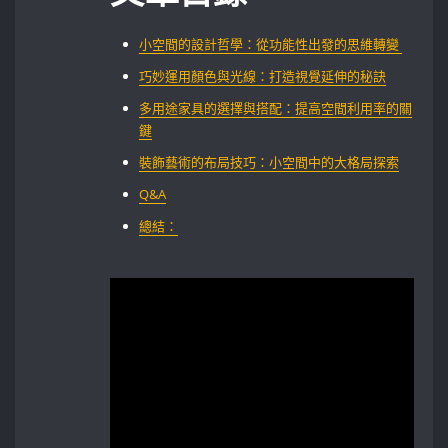
小空間的設計哲學：從功能性出發的思維轉變 ⁣
巧妙運用顏色與光線：打造視覺延伸的秘訣
多用途家具的選擇與搭配：提高空間利用率的關
鍵
裝飾藝術的布局技巧：小空間中的大格局探索
Q&A
總結：