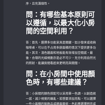
序，且充滿個性。
問：有哪些基本原則可
以遵循，以最大化小房
間的空間利用？
答：首先，選擇多功能家具是關鍵，如沙發床或收納
咖啡桌，可以在不占用多餘面積的情況下提供更多功
能。其次，淺色牆面和地板能有效增加空間感。最
後，合理的光線規劃亦是必不可少，充分利用自然光
的照射，能讓房間看起來更明亮與開闊。
問：在小房間中使用顏
色時，有哪些建議？
答：小房間的顏色搭配可以采用單一色調，以創造統
一感，減少視覺的雜亂。若想要添加亮點，可以選擇
一些小面積的裝飾品或牆面藝術，色彩應選擇明亮或