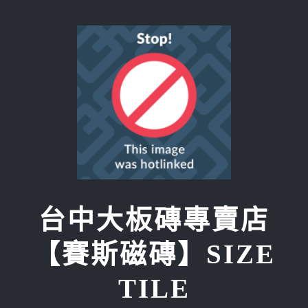
Skip
to
content
台中大板磚專賣店
【賽斯磁磚】SIZE
TILE