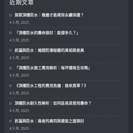
近期文章
探索頂樓防水：幾層才能確保永續保護？
4 3 月, 2025
「頂樓防水的壽命探討：能撐多久？」
4 3 月, 2025
抓漏與防水：揭開防潮秘籍的真相與差異
4 3 月, 2025
「頂樓防水施工費用解析：每坪價格全攻略」
4 3 月, 2025
《頂樓防水工程的費用負擔：誰來買單？》
4 3 月, 2025
頂樓防水耐久性解析：如何延長其使用壽命？
4 3 月, 2025
抓漏與防水：兩者的異同與建設之道探討
4 3 月, 2025