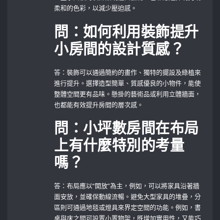
柔和的色彩，以減少壓迫感。
問：如何利用裝飾提升
小房間的設計質感？
答：裝飾可以通過簡約的畫作、獨特的擺設及綠植來
進行提升。選擇造型簡單、質感優良的小物件，能使
整體空間更有品味。懸掛的藝術品或利用立體牆面，
也都能有效提升房間的層次感。
問：小坪數房間在布局
上有什麼特別的考量
嗎？
答：布局應以“開放”為主，例如，可以將家具沿著牆
面安放，並確保動線流暢。避免大型家具的堆疊，分
區則可通過地毯或燈具來界定空間的功能。例如，書
桌與床之間可設置小置物架，既增加實用性，又能巧