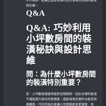
與生機。
Q&A
Q&A:⁤ 巧妙利用
小坪數房間的裝
潢秘訣與設計思
維
問：為什麼小坪數房間
的裝潢特別重要？
答：小坪數房間通常面對空間限制，因此合理的裝潢
不僅能提升居住的舒適度，還能增強空間的功能性與
美觀度。巧妙的設計能讓小空間看起來更寬敞、有