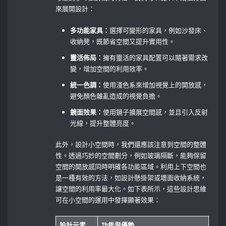
來展開設計：
多功能家具：
選擇可變形的家具，例如沙發床、
收納凳，既節省空間又提升實用性。
靈活佈局：
擁有靈活的家具配置可以隨著需求改
變，增加空間的利用效率。
統一色調：
使用淺色系來增加視覺上的開放感，
避免顏色雜亂造成的視覺負擔。
鏡面效果：
使用鏡子擴展空間感，並且引入反射
光線，提升整體亮度。
此外，設計小空間時，我們還應該注意到空間的整體
性。透過巧妙的空間劃分，例如玻璃隔斷，能夠保留
空間的開放感同時明確各功能區域。利用上下空間也
是一種有效的方法，如設計懸掛架或墻面收納系統，
讓空間的利用率最大化。如下表所示，這些設計思維
可在小空間的運用中發揮顯著效果：
設計元素
功能與優勢