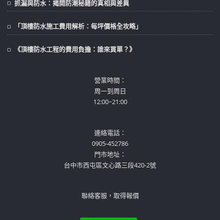
抓漏與防水：揭開防潮秘籍的真相與差異
「頂樓防水施工費用解析：每坪價格全攻略」
《頂樓防水工程的費用負擔：誰來買單？》
營業時間：
周一到周日
12:00~21:00
連絡電話：
0905-452786
門市地址：
台中市西屯區文心路三段420-2號
聯絡客服，取得報價