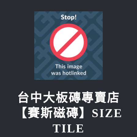
Skip
to
content
台中大板磚專賣店
【賽斯磁磚】SIZE
TILE