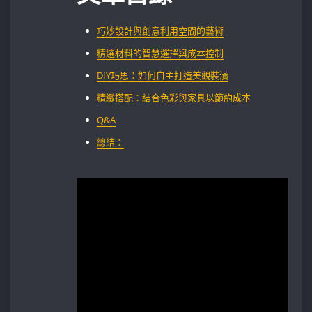
巧妙設計與創意利用空間的藝術
精選材料的智慧選擇與成本控制
DIY巧思：如何自主打造美觀裝潢
精緻搭配：結合色彩與家具以節約成本
Q&A
總結：