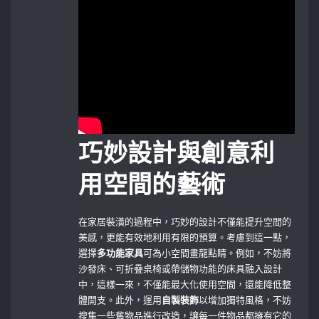
巧妙設計與創意利
用空間的藝術
在家居裝潢的過程中，巧妙的設計不僅能提升空間的
美感，更能有效地利用有限的預算。考慮到這一點，
選擇
多功能家具
可為小空間畫龍點睛。例如，不妨將
沙發床、可折疊桌椅或帶儲物功能的床具融入設計
中，這樣一來，不僅能最大化使用空間，還能降低整
體開支。此外，運用
自製裝飾
以增加獨特風格，不妨
搜集一些舊物品進行改造，讓每一件物品都擁有它的