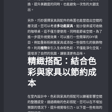
換，提升美觀度的同時，也能避免一次性的大額支
出。
另外，巧妙選擇家具與配件的佈置也能營造出空間的
層次感。您可以考慮
多功能家具
，如沙發床或可收納
的咖啡桌，這不僅方便使用，同時能節省空間。為了
進一步提升視覺效果，可以進行一些簡單的DIY項
目，例如重新粉刷舊家具或添加一些個性化的裝飾物
件。利用
植物
來引入生命和色彩，不僅能淨化空氣，
還增添了自然的氛圍，讓裝潢更有品味。
精緻搭配：結合色
彩與家具以節約成
本
在室內設計中，色彩與家具的搭配可以顯著影響空間
的整體感受。通過精緻的色彩搭配，您可以在不增加
預算的情況下，提升視覺吸引力。以下是一些有效的