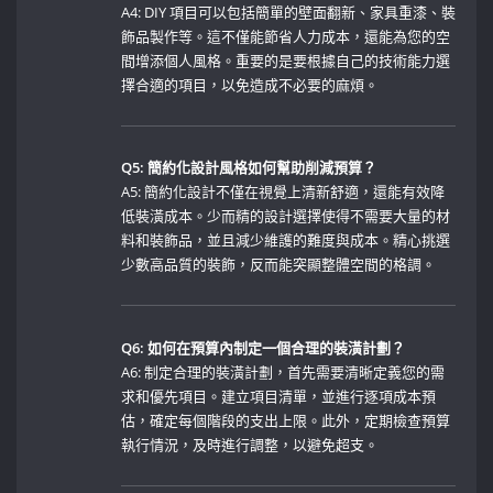
A4: ​DIY 項目可以包括簡單的壁面翻新、家具重漆、裝
飾品製作等。這不僅能節省人力成本，還能為您的空
間增添個人風格。重要的是要根據自己的技術能力選
擇合適的項目，以免造成不必要的麻煩。
Q5: 簡約化設計風格如何幫助削減預算？
A5: 簡約化設計不僅在視覺上清新舒適，還能有效降
低裝潢成本。少而精的設計選擇使得不需要大量的材
料和裝飾品，並且減少維護的難度與成本。精心挑選
少數高品質的裝飾，反而能突顯整體空間的格調。
Q6: 如何在預算內制定一個合理的裝潢計劃？
A6: 制定合理的裝潢計劃，首先需要清晰定義您的需
求和優先項目。建立項目清單，並進行逐項成本預
估，確定每個階段的支出上限。此外，定期檢查預算
執行情況，及時進行調整，以避免超支。