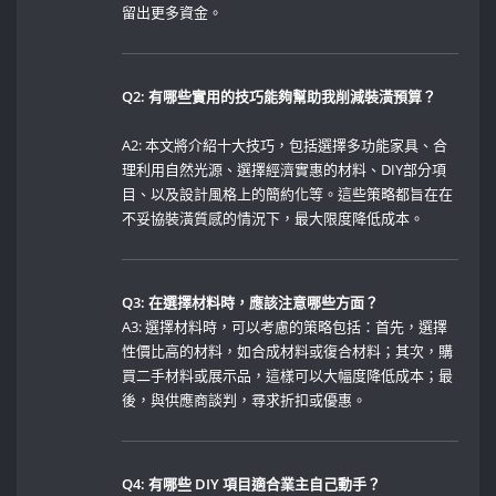
留出更多資金。
Q2: 有哪些實用的技巧能夠幫助我削減裝潢預算？
A2: 本文將介紹十大技巧，包括選擇多功能家具、合
理利用自然光源、選擇經濟實惠的材料、DIY部分項
目、以及設計風格上的簡約化等。這些策略都旨在在
不妥協裝潢質感的情況下，最大限度降低成本。
Q3: 在選擇材料時，應該注意哪些方面？
A3: 選擇材料時，可以考慮的策略包括：首先，選擇
性價比高的材料，如合成材料或復合材料；其次，購
買二手材料或展示品，這樣可以大幅度降低成本；最
後，與供應商談判，尋求折扣或優惠。
Q4: 有哪些 DIY 項目適合業主自己動手？