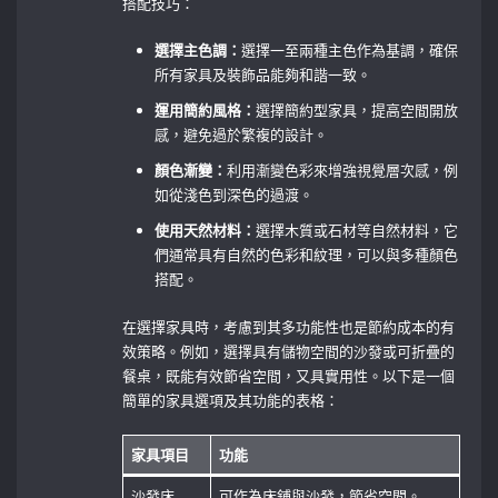
搭配技巧：
選擇主色調：
選擇一至兩種主色作為基調，確保
所有家具及裝飾品能夠和諧一致。
運用簡約風格：
選擇簡約型家具，提高空間開放
感，避免過於繁複的設計。
顏色漸變：
利用漸變色彩來增強視覺層次感，例
如從淺色到深色的過渡。
使用天然材料：
選擇木質或石材等自然材料，它
們通常具有自然的色彩和紋理，可以與多種顏色
搭配。
在選擇家具時，考慮到其多功能性也是節約成本的有
效策略。例如，選擇具有儲物空間的沙發或可折疊的
餐桌，既能有效節省空間，又具實用性。以下是一個
簡單的家具選項及其功能的表格：
家具項目
功能
沙發床
可作為床鋪與沙發，節省空間。