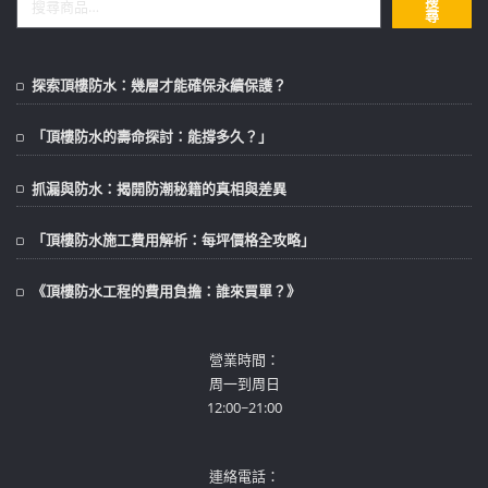
搜
尋
探索頂樓防水：幾層才能確保永續保護？
「頂樓防水的壽命探討：能撐多久？」
抓漏與防水：揭開防潮秘籍的真相與差異
「頂樓防水施工費用解析：每坪價格全攻略」
《頂樓防水工程的費用負擔：誰來買單？》
營業時間：
周一到周日
12:00~21:00
連絡電話：