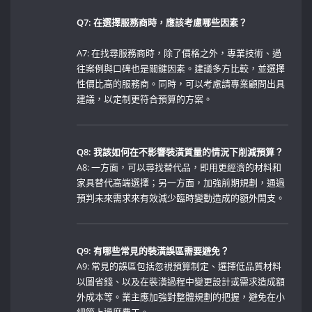
Q7: 在選擇服務商時，應該考慮哪些因素？
A7:​ 在找尋服務商時，除了價格之外，專業技術、過
往案例與口碑也是關鍵因素。建議多方比較，並選擇
性價比高的服務商。同時，可以考慮請專業顧問出具
建議，以定制更符合預算的方案。
Q8: 我該如何在不影響裝潢質量的情況下削減預算？
A8: ⁤一方面，可以尋找替代品，即用更經濟的材料和
家具替代高端選擇；另一方面，加強前期規劃，通過
預判未來需求來有效減少臨時變動造成的額外開支。
Q9:‌ 有哪些常見的裝潢誤區需要避免？
A9: 常見的誤區包括忽視預算制定、選擇低品質材料
以圖省錢、以及在裝潢過程中變更設計或需求造成額
外成本等。業主應加強對整體規劃的把握，避免在小
細節上過度費工。