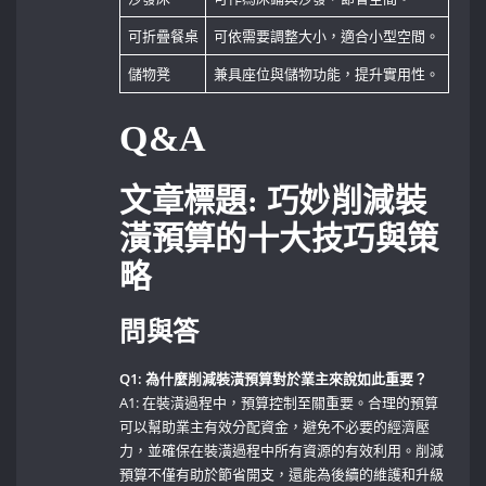
可折疊餐桌
可依需要調整大小，適合小型空間。
儲物凳
兼具座位與儲物功能，提升實用性。
Q&A
文章標題: 巧妙削減裝
潢預算的十大技巧與策
略
問與答
Q1: 為什麼削減裝潢預算對於業主來說如此重要？
A1: 在裝潢過程中，預算控制至關重要。合理的預算
可以幫助業主有效分配資金，避免不必要的經濟壓
力，並確保在裝潢過程中所有資源的有效利用。削減
預算不僅有助於節省開支，還能為後續的維護和升級