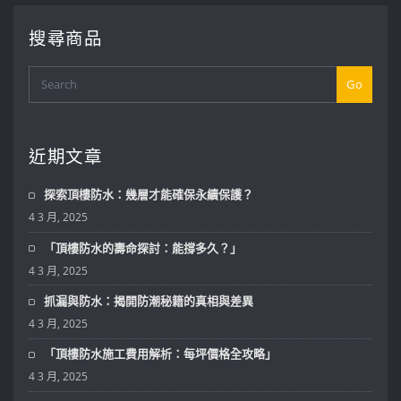
搜尋商品
Go
近期文章
探索頂樓防水：幾層才能確保永續保護？
4 3 月, 2025
「頂樓防水的壽命探討：能撐多久？」
4 3 月, 2025
抓漏與防水：揭開防潮秘籍的真相與差異
4 3 月, 2025
「頂樓防水施工費用解析：每坪價格全攻略」
4 3 月, 2025