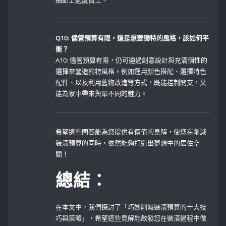
Q10: 儘管預算有限，還是想要獨特的風格，該如何平
衡？
A10: 儘管預算有限，仍可通過創意設計與充滿個性的
選擇來營造獨特風格。例如運用顏色搭配、選擇特色
配件、以及利用舊物改造等方式，既能控制開支，又
能為家中帶來與眾不同的魅力。
希望這些問答能為您提供有價值的見解，使您在削減
裝潢預算的同時，依然能夠打造出夢想中的居住空
間！
總結：
在本文中，我們探討了「巧妙削減裝潢預算的十大技
巧與策略」，希望這些見解能啟發您在裝潢過程中做