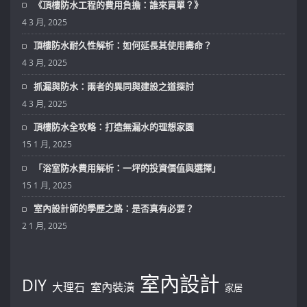
《頂樓防水工程的費用負擔：誰來買單？》
4 3 月, 2025
頂樓防水耐久性解析：如何延長其使用壽命？
4 3 月, 2025
抓漏與防水：兩者的異同與建設之道探討
4 3 月, 2025
頂樓防水全攻略：打造無漏水的理想家園
15 1 月, 2025
「浴室防水費用解析：一坪的投資價值與選擇」
15 1 月, 2025
室內設計師的學歷之路：是否真有必要？
2 1 月, 2025
室內設計
DIY
大理石
室內裝潢
家居