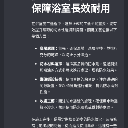
保障浴室長效耐用
在浴室施工過程中，選擇正確的工藝至關重要，能有
效提升磁磚的防水性能與耐用度。關鍵工藝包括以下
幾個方面：
底層處理：
首先，確保混凝土基層平整，並進行
充分的乾燥，以防止水分滲透。
防水材料選擇：
選擇高品質的防水劑，通過刷涂
和噴涂的方式多層次進行處理，增強防水效果。
磁磚鋪設技術：
使用合適的粘合劑，注意磁磚的
間隙設置，並以45度角進行鋪設，提高防水密封
性能。
收邊工藝：
關注防水邊緣的處理，確保用水時邊
緣不滲水，像是使用防水膠條或做封邊處理。
在施工完後，還需定期檢查浴室的防水情況，及時修
補可能出現的問題，從而延長使用壽命。這裡有一些