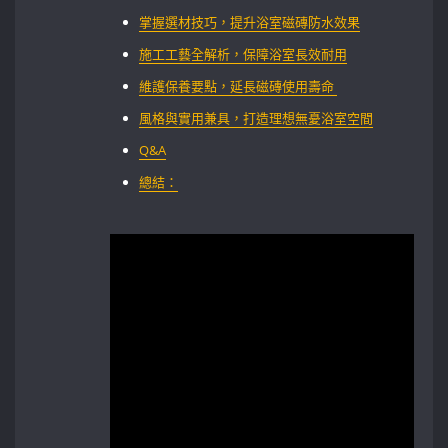
掌握選材技巧，提升浴室磁磚防水效果
施工工藝全解析，保障浴室長效耐用
維護保養要點，延長磁磚使用壽命 ‌
風格與實用兼具，打造理想無憂浴室空間
Q&A
總結：