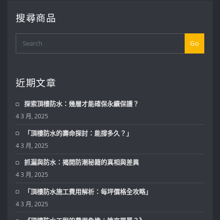
搜尋商品
Go
近期文章
探索頂樓防水：幾層才能確保永續保護？
4 3 月, 2025
「頂樓防水的壽命探討：能撐多久？」
4 3 月, 2025
抓漏與防水：揭開防潮秘籍的真相與差異
4 3 月, 2025
「頂樓防水施工費用解析：每坪價格全攻略」
4 3 月, 2025