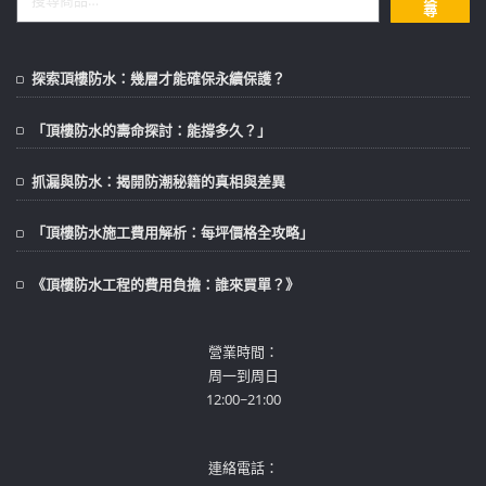
尋
探索頂樓防水：幾層才能確保永續保護？
「頂樓防水的壽命探討：能撐多久？」
抓漏與防水：揭開防潮秘籍的真相與差異
「頂樓防水施工費用解析：每坪價格全攻略」
《頂樓防水工程的費用負擔：誰來買單？》
營業時間：
周一到周日
12:00~21:00
連絡電話：