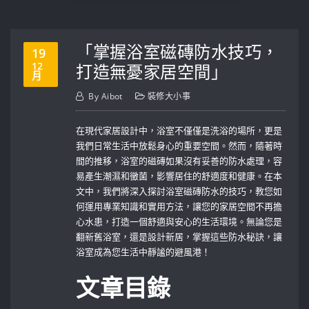
「掌握浴室磁磚防水技巧，
19
12
打造無憂家居空間」
月
By
Aibot
裝修大小事
在現代家居設計中，浴室不僅僅是洗浴的場所，更是
我們日常生活中放鬆身心的重要空間。然而，隨著時
間的推移，浴室的磁磚如果沒有妥善的防水處理，容
易產生潮濕和黴菌，影響居住的舒適度和健康。在本
文中，我們將深入探討浴室磁磚防水的技巧，教您如
何運用專業知識和實用方法，讓您的家居空間不再擔
心水患，打造一個舒適與安心的生活環境。無論您是
翻新舊浴室，還是設計新居，掌握這些防水秘訣，讓
浴室成為您生活中靜謐的避風港！
文章目錄