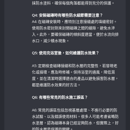
抹防水塗料，確保每個角落都能得到充分的保護。
Q4: 安裝磁磚時有哪些防水細節需要注意？
A4: 在磁磚安裝時，應特別注意接縫處的填縫密封。
使用防水密封劑來封閉磁磚之間的縫隙，避免水滲
入。此外，要確保磁磚的傾斜度適當，便於水流向排
水口，減少積水現象。
Q5:​ 使用完浴室後，如何維護防水效果？
‌ ⁢
A5: 定期檢查磁磚接縫和防水層的完整性，若發現老
化或損壞，應及時修補。保持浴室的通風，降低濕
度，並在清潔時選擇適合的產品以避免損害防水層，
都是維護防水效果的好方法。
Q6: 有哪些常見的防水施工誤區？
A6: 常見的誤區包括忽視基層處理、不進行必要的防
水試驗、以及錯誤使用材料。很多人可能考慮省略防
水塗層，認為磁磚本身已經足夠防水，但實際上，好
的防水層是保護的關鍵。