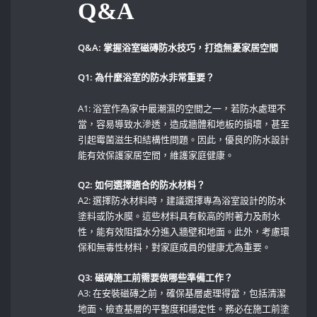
Q&A
Q&A:‍ 掌握浴室磁磚防水技巧，打造無憂家居空間
Q1: 為什麼浴室的防水非常重要？
A1: 浴室作為家中最潮濕的空間之一，若防水處理不
當，容易導致水滲透，造成牆體和地板的損壞，甚至
引起霉菌滋生和結構性問題。因此，優良的防水設計
能有效保護家居空間，維護家庭健康。
Q2: 如何選擇適合的防水材料？
A2: ⁣選擇防水材料時，建議選擇專為浴室設計的防水
塗料或防水膜。這些材料具有較高的附著力及耐水
性，能有效阻擋水分進入牆壁和地面。此外，考慮環
保和無毒性材料，對家庭成員的健康尤為重要。
Q3: 磁磚施工前需要做哪些準備工作？
A3: 在安裝磁磚之前，確保基層處理得當，包括清潔
地面、檢查基層的平整度和穩定性。務必在施工前塗