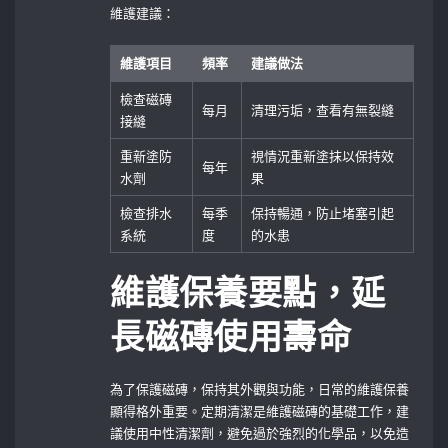
維護建議：
維護項目
頻率
建議做法
檢查磁磚
每月
清理污垢，查看有無裂縫
接縫
重新塗防
視情況重新塗抹以保持效
每年
水劑
果
檢查排水
每季
保持暢通，防止堵塞引起
系統
度
的水患
維護保養要點，延
長磁磚使用壽命
為了保護磁磚，保持其外觀與功能，日常的維護保養
顯得格外重要。定期清潔是維護磁磚的基礎工作，建
議使用中性清潔劑，避免過於強烈的化學品，以免造