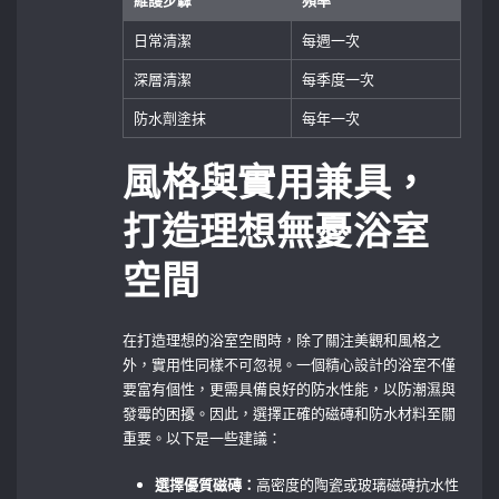
日常清潔
每週一次
深層清潔
每季度一次
防水劑塗抹
每年一次
風格與實用兼具，
打造理想無憂浴室
空間
在打造理想的浴室空間時，除了關注美觀和風格之
外，實用性同樣不可忽視。一個精心設計的浴室不僅
要富有個性，更需具備良好的防水性能，以防潮濕與
發霉的困擾。因此，選擇正確的磁磚和防水材料至關
重要。以下是一些建議：
選擇優質磁磚：
高密度的陶瓷或玻璃磁磚抗水性