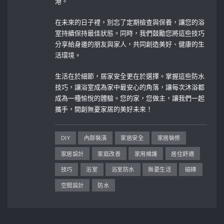
港。
在未來的日子裡，別忘了定期檢查與保養，讓您的浴
室持續保持最佳狀態。同時，我們鼓勵您將這些技巧
分享給身邊的朋友與家人，共同創造美好、健康的生
活環境。
生活在於細節，居家安全更在於選擇。掌握這些防水
技巧，讓浴室成為家中最安心的角落，讓每次沐浴都
成為一種愉悅的體驗。您的家，您做主，讓我們一起
攜手，開創無憂家居的美好未來！
DIY
內部裝潢
家居安全
家居裝修
家居設計
家庭改善
家用維護
居住舒適
技巧
浴室
浴室防水
無憂生活
磁磚
空間設計
防水