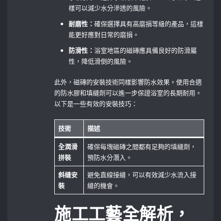
樣可以減少水分滲透的風險。
耐磨性：
確保選擇具有高磨損等級的產品，這樣
能更好應對日常的磨損。
防滑性：
浴室地區的磁磚應具備良好的防滑屬
性，降低滑倒的風險。
此外，磁磚的安裝技術同樣影響防水效果。使用合適
的防水膠和填縫劑可以進一步保證浴室的長期耐用。
以下是一些有效的安裝技巧：
技術
描述
全潤滑
確保每塊磁磚之間都有足夠的填縫劑，
拼裝
預防水分潛入。
斜缝安
避免直線接縫，可以有效減少水流入接
裝
縫的機會。
施工工藝全解析，