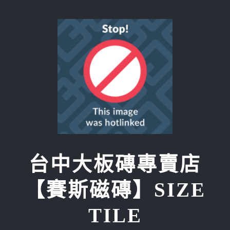
Skip
to
content
台中大板磚專賣店
【賽斯磁磚】SIZE
TILE