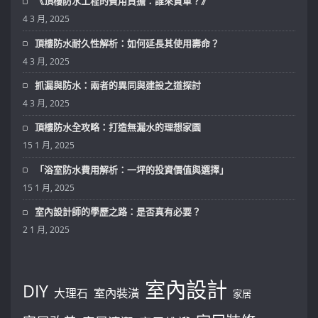
《頂樓防水工程的費用負擔：誰來買單？》
4 3 月, 2025
頂樓防水耐久性解析：如何延長其使用壽命？
4 3 月, 2025
抓漏與防水：兩者的異同與建設之道探討
4 3 月, 2025
頂樓防水全攻略：打造無漏水的理想家園
15 1 月, 2025
「浴室防水費用解析：一坪的投資價值與選擇」
15 1 月, 2025
室內設計師的學歷之路：是否真有必要？
2 1 月, 2025
室內設計
DIY
大理石
室內裝潢
家居