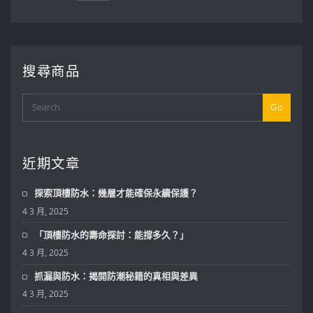
搜尋商品
Go
近期文章
探索頂樓防水：幾層才能確保永續保護？
4 3 月, 2025
「頂樓防水的壽命探討：能撐多久？」
4 3 月, 2025
抓漏與防水：揭開防潮秘籍的真相與差異
4 3 月, 2025