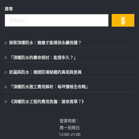
搜尋
搜
尋
探索頂樓防水：幾層才能確保永續保護？
「頂樓防水的壽命探討：能撐多久？」
抓漏與防水：揭開防潮秘籍的真相與差異
「頂樓防水施工費用解析：每坪價格全攻略」
《頂樓防水工程的費用負擔：誰來買單？》
營業時間：
周一到周日
12:00~21:00