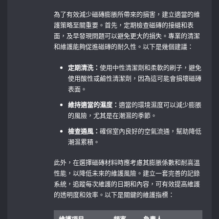
為了有效減少磁磚膨脹所帶來的損害，建立適當的維
護策略至關重要。首先，定期檢查磁磚的接縫和表
面，及早發現問題可以避免更大的損失。專業的清潔
和維護能夠促進磁磚的耐久性。以下是幾個建議：
定期清洗：
使用中性清潔劑和柔軟的刷子，避免
使用酸性或鹼性清潔劑，因為這可能會損壞磁磚
表面。
維持適當的濕度：
適當的環境濕度可以減少膨脹
的風險，尤其是在潮濕的季節。
檢查通風：
確保室內良好的空氣流通，幫助降低
潮濕累積。
此外，在選擇磁磚材料時應考慮其膨脹係數和耐高溫
性能，以降低未來的維護風險。建立一套完善的記錄
系統，追蹤每次維護的日期和內容，可有效提高維護
的透明度和效率。以下是關鍵的維護指標：
維護項目
頻率
負責人