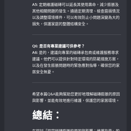
A5:
‌定期維護磁磚可以延長其使用壽命，減少膨脹及
其他相關問題的發生。通過定期清理、檢查磨損情況
以及調整環境條件，可以有效防止小問題演變為大的
損失，保護家庭的整體結構安全。
Q6: 是否有專業建議可供參考？
A6:
是的，建議向專業的磁磚承包商或維護服務尋求
建議。他們可以提供針對特定環境的防範措施方案，
以及在發生膨脹問題時的緊急應對指導，確保您的家
居安全無憂。
希望本篇Q&A能夠幫助您更好地理解磁磚膨脹的原因
與影響，並能有效地進行維護，保護您的家居環境。
總結：
在探討「探究磁磚膨脹的原因與影響：維護指南」的