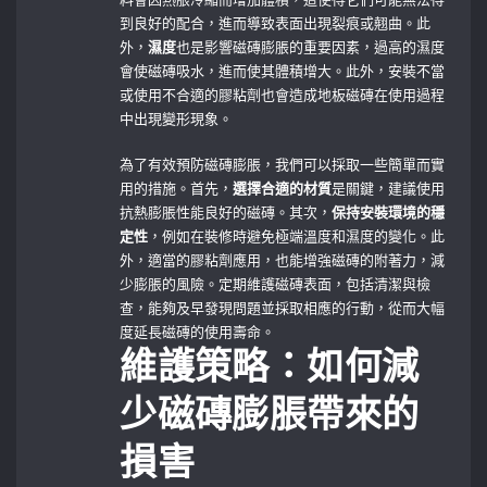
到良好的配合，進而導致表面出現裂痕或翹曲。此
外，
濕度
也是影響磁磚膨脹的重要因素，過高的濕度
會使磁磚吸水，進而使其體積增大。此外，安裝不當
或使用不合適的膠粘劑也會造成地板磁磚在使用過程
中出現變形現象。
為了有效預防磁磚膨脹，我們可以採取一些簡單而實
用的措施。首先，
選擇合適的材質
是關鍵，建議使用
抗熱膨脹性能良好的磁磚。其次，
保持安裝環境的穩
定性
，例如在裝修時避免極端溫度和濕度的變化。此
外，適當的膠粘劑應用，也能增強磁磚的附著力，減
少膨脹的風險。定期維護磁磚表面，包括清潔與檢
查，能夠及早發現問題並採取相應的行動，從而大幅
度延長磁磚的使用壽命。
維護策略：如何減
少磁磚膨脹帶來的
損害