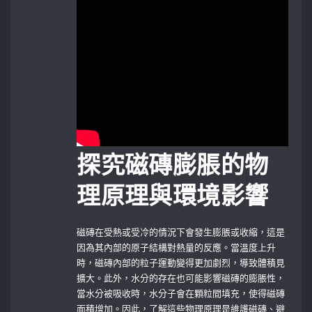
探究磁磚膨脹的物
理原理與環境影響
磁磚在受熱或受冷的情況下會發生膨脹或收縮，這是
因為其內部的原子結構對熱量的反應。當溫度上升
時，磁磚內部的粒子運動變得更加劇烈，導致體積見
擴大。此外，水分的存在也可能影響磁磚的膨脹性，
當水分被吸收時，水分子會在顆粒間填充，使得磁磚
面積增加。因此，了解這些物理原理是維護磁磚、避