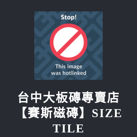
Skip
to
content
台中大板磚專賣店
【賽斯磁磚】SIZE
TILE