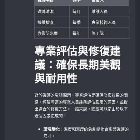
磁磚清潔
每月
維護人員
接縫檢查
每季
專業技術人員
恢復防水層
每年
施工隊
專業評估與修復建
議：確保長期美觀
與耐用性
對於磁磚的膨脹問題，專業評估是確保修復效果的關
鍵。經驗豐富的專業人員能夠評估膨脹的原因，並提
出適合的修復方法。一般來說，膨脹可能是由於以下
幾個因素造成的：
環境變化：
溫度和濕度的急劇變化會影響磁磚的
尺寸。