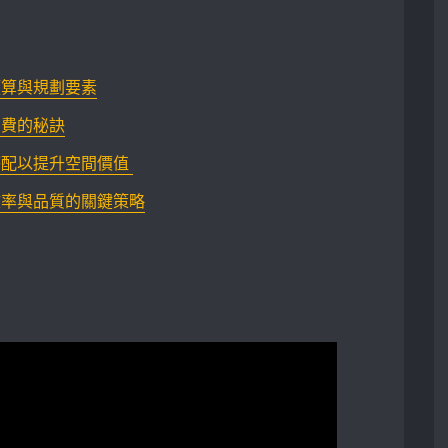
預算與規劃要素
費的秘訣‌
以提升空間價值 ‍
效率與品質的關鍵策略