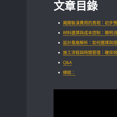
文章目錄
揭開裝潢費用的真相：初步
材料選擇與成本控制：聰明消
設計風格解析：如何選擇與搭配
施工流程與時間管理：確保
Q&A
總結：