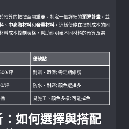
於預算的把控至關重要。制定一個詳細的
預算計畫
，並
料
、
中高階材料
和
奢華材料
，這樣便能在控制成本的同
材料成本控制表格，幫助你明確不同材料的預算及選
優缺點
,500/坪
耐磨、環保; 需定期維護
00/坪
防水、耐磨; 顏色選擇多
0/桶
易施工、顏色多樣; 可能掉色
析：如何選擇與搭配