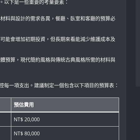
。以下是一些重要的考量要素：
對材料與設計的需求各異，餐廳、臥室和客廳的預算必
料可能會增加初期投資，但長期來看能減少維護成本及
整體預算，現代簡約風格與傳統古典風格所需的材料與
控每一項支出。建議制定一個包含以下項目的預算表：
預估費用
NT$ 20,000
NT$ 80,000