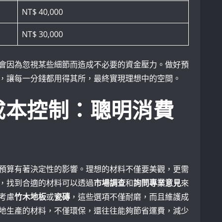
NT$ 40,000
NT$ 30,000
會因為忽視某些細節而造成不必要的資金壓力。做好預
，讓每一分錢都用得其所，最終實現理想中的空間。
成本控制：聰明消費
預算有著決定性的影響。理想的材料不僅要美觀，更需
，找到合適的材料可以透過
市場調查
和
詢問專業意見
來
考慮
竹木地板
或
瓷磚
，這些選項不僅耐磨，而且維護成
地生產的材料，不僅環保，還往往能夠節省運費，減少