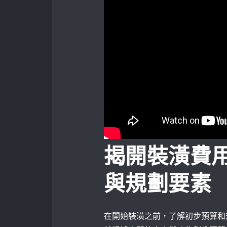
揭開裝潢費
與規劃要素
在開始裝潢之前，了解初步預算和