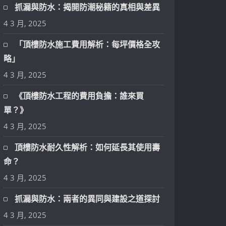
抓漏與防水：揭開防潮秘籍的真相與差異
4 3 月, 2025
「頂樓防水施工費用解析：每坪價格全攻
略」
4 3 月, 2025
《頂樓防水工程的費用負擔：誰來買
單？》
4 3 月, 2025
頂樓防水耐久性解析：如何延長其使用壽
命？
4 3 月, 2025
抓漏與防水：兩者的異同與建設之道探討
4 3 月, 2025