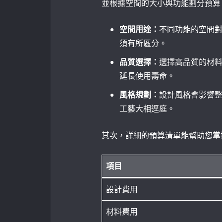
並根據空間的大小與功能劃分預算
空間用途：
不同功能的空間
須有所區分。
品質選擇：
選擇高品質的材
延長使用壽命。
風格規劃：
設計風格會影響
工藝大相逕庭。
其次，詳細的預算清單能幫助您掌
項目
設計費用
材料費用