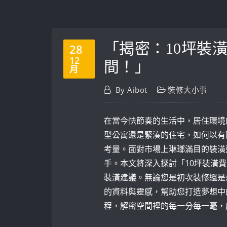
「揭密：10坪裝
28
12
間！」
月
By
Aibot
裝修大小事
在當今快節奏的生活中，居住環境
型公寓還是緊湊的住宅，如何以有
考量。面對市場上琳瑯滿目的裝潢
手。本文將深入探討「10坪裝潢
裝潢建議。無論您是初次裝修還是
的資料與靈感，幫助您打造夢想中
程，解密空間裡的每一分每一毫，