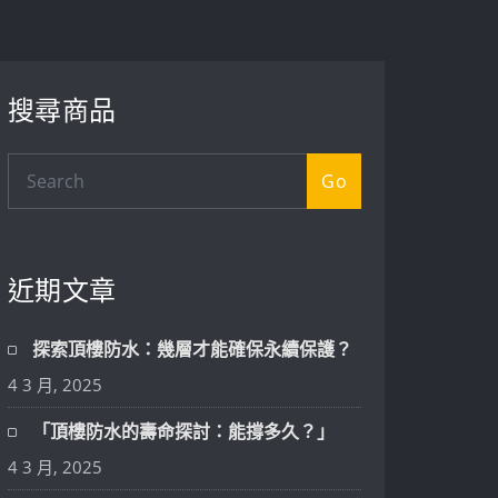
搜尋商品
Go
近期文章
探索頂樓防水：幾層才能確保永續保護？
4 3 月, 2025
「頂樓防水的壽命探討：能撐多久？」
4 3 月, 2025