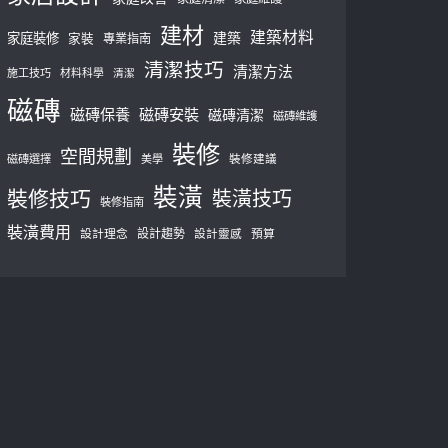
建材
建築材料
建築
家庭裝修
家裝
專業指南
清潔技巧
清潔方法
施工技巧
材料科學
清潔
磁磚
磁磚保養
磁磚安裝
磁磚清潔
磁磚維護
裝修
空間規劃
磁磚選擇
美學
裝修建議
裝潢
裝修技巧
裝潢技巧
裝修指南
裝潢費用
設計理念
設計趨勢
預算
設計靈感