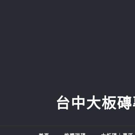
Skip
to
content
台中大板磚專