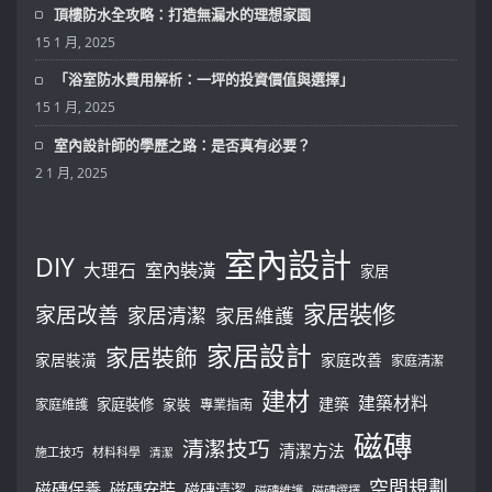
頂樓防水全攻略：打造無漏水的理想家園
15 1 月, 2025
「浴室防水費用解析：一坪的投資價值與選擇」
15 1 月, 2025
室內設計師的學歷之路：是否真有必要？
2 1 月, 2025
室內設計
DIY
大理石
室內裝潢
家居
家居裝修
家居改善
家居清潔
家居維護
家居設計
家居裝飾
家居裝潢
家庭改善
家庭清潔
建材
建築材料
建築
家庭裝修
家庭維護
家裝
專業指南
磁磚
清潔技巧
清潔方法
施工技巧
材料科學
清潔
空間規劃
磁磚保養
磁磚安裝
磁磚清潔
磁磚維護
磁磚選擇