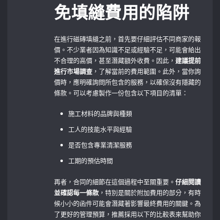
免填縫費用的陷阱
在進行磁磚填縫之前，首先要仔細評估不同商家的報
價。不少業者因為知識不足或經驗不足，可能會給出
不合理的高價，甚至潛藏額外收費。因此，
建議提前
進行市場調查
，了解當前的費用範圍。此外，當你詢
價時，應明確詢問所包含的服務，以確保沒有隱藏的
條款。可以考慮製作一份包含以下項目的清單：
施工材料的品牌與種類
工人的技能水平與經驗
是否包含專業清潔服務
工期的預估時間
再者，合同的細節在這個過程中至關重要。
仔細閱讀
並確認每一條款
，特別是關於附加費用的部分，有時
候小小的函件可能會潛藏著影響最終費用的關鍵。為
了更好的管理預算，推薦採用以下的比較表來幫助你