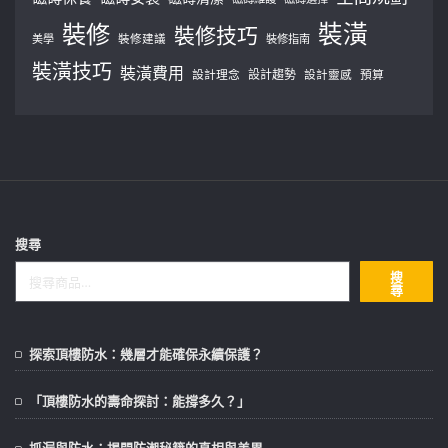
裝修
裝潢
裝修技巧
美學
裝修建議
裝修指南
裝潢技巧
裝潢費用
設計理念
設計趨勢
預算
設計靈感
搜尋
搜
尋
探索頂樓防水：幾層才能確保永續保護？
「頂樓防水的壽命探討：能撐多久？」