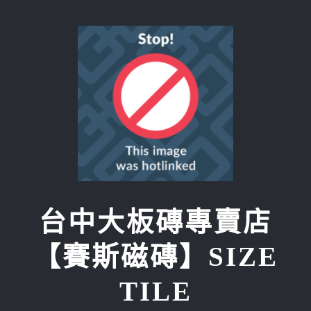
Skip
to
content
台中大板磚專賣店
【賽斯磁磚】SIZE
TILE