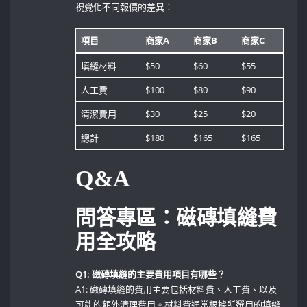
視覺化不同報價的差異：
項目
商家A
商家B
商家C
填縫材料
$50
$60
$55
人工費
$100
$80
$90
清潔費用
$30
$25
$20
總計
$180
$165
$165
Q&A
問答專區：磁磚填縫費
用全攻略
Q1: 磁磚填縫的主要費用項目有哪些？
A1: 磁磚填縫的費用主要包括材料費、人工費、以及
可能的額外清理費用。材料費通常根據所選用的填縫