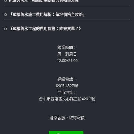
抓漏與防水：揭開防潮秘籍的真相與差異
「頂樓防水施工費用解析：每坪價格全攻略」
《頂樓防水工程的費用負擔：誰來買單？》
營業時間：
周一到周日
12:00~21:00
連絡電話：
0905-452786
門市地址：
台中市西屯區文心路三段420-2號
聯絡客服，取得報價