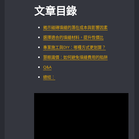
文章目錄
揭示磁磚填縫的潛在成本與影響因素
選擇適合的填縫材料，提升性價比
專業施工與DIY：哪種方式更划算？
慧眼識價：如何避免填縫費用的陷阱
Q&A
總結：