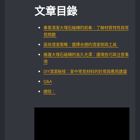
文章目錄
專業清潔大理石磁磚的前奏：了解材質特性與常
見問題 ⁣
高效清潔策略：選擇合適的清潔劑與工具 ⁢ ⁣
維護大理石磁磚的長久光澤：護理技巧與注意事
項⁣
DIY清潔秘技：家中常見材料的妙用與應用建議
Q&A
總結：