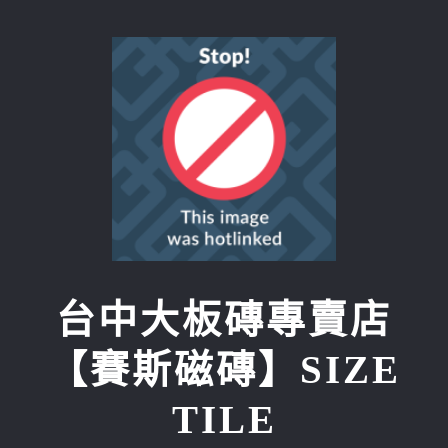
Skip
to
content
台中大板磚專賣店
【賽斯磁磚】SIZE
TILE