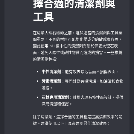
擇合適的清潔劑與
工具
在清潔大理石磁磚之前，選擇適當的清潔劑與工具至
關重要。不同的材料可能對化學成分的敏感度各異，
因此使用 pH ‍值中性的清潔劑有助於保護大理石表
面，避免因酸性或鹼性物質而造成的損害。一些推薦
的清潔劑包括:
中性清潔劑
：能有效去除污垢而不損傷表面。
酵素清潔劑
：專門針對有機污垢，如油漬和食物
殘渣。
石材專用清潔劑
：針對大理石特性而設計，提供
深層清潔和保護。
除了清潔劑，選擇合適的工具也是提高清潔效率的關
鍵。建議使用以下工具來達到最佳清潔效果：