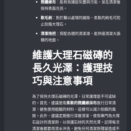
微纖維布
：能有效捕捉灰塵與污垢，並在清潔後
保持表面光亮。
軟毛刷
：對於難以處理的縫隙，柔軟的刷毛可防
止刮傷大理石。
清潔拖把
：搭配合適的清潔液，能快速清潔大面
積的地面。
維護大理石磁磚的
長久光澤：護理技
巧與注意事項
為了保持大理石磁磚的光澤，日常護理是不可或缺
的。首先，建議使用
柔軟的微纖維抹布
進行日常清
潔，避免使用粗糙的材料，這樣可以減少刮痕的風
險。此外，建議定期進行深層清潔，使用專門為大理
石設計的清潔劑，以保護石材的天然光澤。記得每次
清潔後都要用清水沖洗，避免任何清潔劑殘留造成不