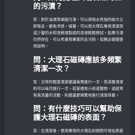
的污漬？
答：對於油漬等頑固污漬，可以用吸水性強的紙巾立
即吸去，避免滲透。接著，可以用大理石專用清潔劑
或少量的水和洗碗液製成的溶液輕輕擦拭。如果污漬
仍然存在，可以考慮用專業的去污粉，但務必跟隨使
用說明。
問：大理石磁磚應該多頻繁
清潔一次？
答：日常的輕度清潔建議每周進行一次，而深層清潔
則可以每月進行一次。若家裡有小孩或寵物，或經常
有高流量的活動，則建議更頻繁地進行清潔保養。
問：有什麼技巧可以幫助保
護大理石磁磚的表面？
答：在清潔後，使用專用的大理石封閉劑可增加表面