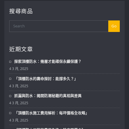
搜尋商品
Go
近期文章
探索頂樓防水：幾層才能確保永續保護？
4 3 月, 2025
「頂樓防水的壽命探討：能撐多久？」
4 3 月, 2025
抓漏與防水：揭開防潮秘籍的真相與差異
4 3 月, 2025
「頂樓防水施工費用解析：每坪價格全攻略」
4 3 月, 2025