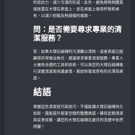
的抵抗力，減少污漬的形成。此外，避免將熱物體直
接放置在大理石表面上，並在桌面上使用杯墊和桌
布，以減少刮傷及熱損傷的風險。
問：是否需要尋求專業的清
潔服務？
答：如果大理石磁磚的污漬難以清除，或者表面已經
顯得非常暗淡無光，建議尋求專業清潔服務。專業人
士擁有合適的工具和技術，可以為您的大理石磁磚進
行深層清潔與保護處理，幫助恢復其原有的光澤與美
感。
結語
掌握這些清潔技巧與技巧，不僅能讓大理石磁磚持久
如新，還能提升居家空間的整體美感。確保定期清潔
與妥善保養，讓您的大理石磁磚在歲月的洗禮中依然
閃耀！