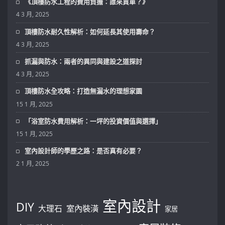
《頂樓防水工程的費用負擔：誰來買單？》
4 3 月, 2025
頂樓防水耐久性解析：如何延長其使用壽命？
4 3 月, 2025
抓漏與防水：兩者的異同與建設之道探討
4 3 月, 2025
頂樓防水全攻略：打造無漏水的理想家園
15 1 月, 2025
「浴室防水費用解析：一坪的投資價值與選擇」
15 1 月, 2025
室內設計師的學歷之路：是否真有必要？
2 1 月, 2025
室內設計
DIY
大理石
室內裝潢
家居