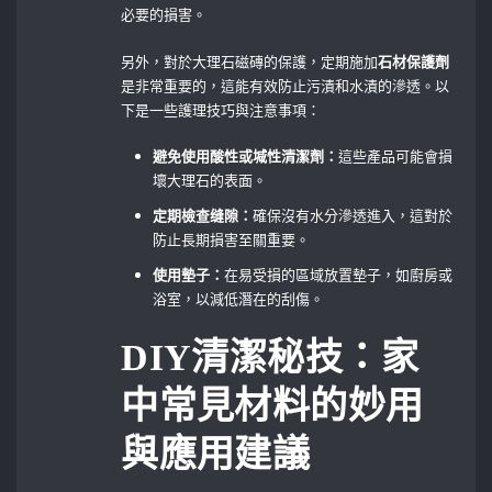
必要的損害。
另外，對於大理石磁磚的保護，定期施加
石材保護劑
是非常重要的，這能有效防止污漬和水漬的滲透。以
下是一些護理技巧與注意事項：
避免使用酸性或堿性清潔劑：
這些產品可能會損
壞大理石的表面。
定期檢查缝隙：
確保沒有水分滲透進入，這對於
防止長期損害至關重要。
使用墊子：
在易受損的區域放置墊子，如廚房或
浴室，以減低潛在的刮傷。
DIY清潔秘技：家
中常見材料的妙用
與應用建議