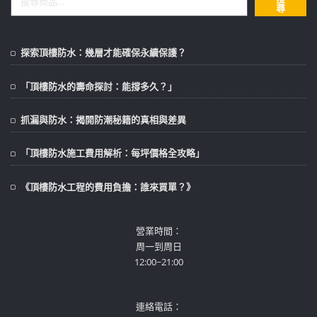
尋
探索頂樓防水：幾層才能確保永續保護？
「頂樓防水的壽命探討：能撐多久？」
抓漏與防水：揭開防潮秘籍的真相與差異
「頂樓防水施工費用解析：每坪價格全攻略」
《頂樓防水工程的費用負擔：誰來買單？》
營業時間：
周一到周日
12:00~21:00
連絡電話：