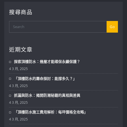
搜尋商品
Go
近期文章
探索頂樓防水：幾層才能確保永續保護？
4 3 月, 2025
「頂樓防水的壽命探討：能撐多久？」
4 3 月, 2025
抓漏與防水：揭開防潮秘籍的真相與差異
4 3 月, 2025
「頂樓防水施工費用解析：每坪價格全攻略」
4 3 月, 2025