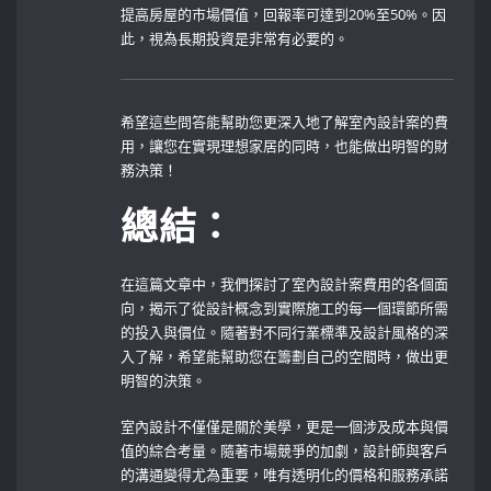
提高房屋的市場價值，回報率可達到20%至50%。因
此，視為長期投資是非常有必要的。
希望這些問答能幫助您更深入地了解室內設計案的費
用，讓您在實現理想家居的同時，也能做出明智的財
務決策！
總結：
在這篇文章中，我們探討了室內設計案費用的各個面
向，揭示了從設計概念到實際施工的每一個環節所需
的投入與價位。隨著對不同行業標準及設計風格的深
入了解，希望能幫助您在籌劃自己的空間時，做出更
明智的決策。
室內設計不僅僅是關於美學，更是一個涉及成本與價
值的綜合考量。隨著市場競爭的加劇，設計師與客戶
的溝通變得尤為重要，唯有透明化的價格和服務承諾