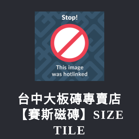
Skip
to
content
台中大板磚專賣店
【賽斯磁磚】SIZE
TILE