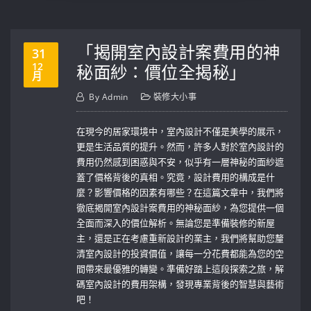
「揭開室內設計案費用的神
31
12
秘面紗：價位全揭秘」
月
By
Admin
裝修大小事
在現今的居家環境中，室內設計不僅是美學的展示，
更是生活品質的提升。然而，許多人對於室內設計的
費用仍然感到困惑與不安，似乎有一層神秘的面紗遮
蓋了價格背後的真相。究竟，設計費用的構成是什
麼？影響價格的因素有哪些？在這篇文章中，我們將
徹底揭開室內設計案費用的神秘面紗，為您提供一個
全面而深入的價位解析。無論您是準備裝修的新屋
主，還是正在考慮重新設計的業主，我們將幫助您釐
清室內設計的投資價值，讓每一分花費都能為您的空
間帶來最優雅的轉變。準備好踏上這段探索之旅，解
碼室內設計的費用架構，發現專業背後的智慧與藝術
吧！