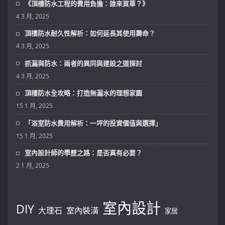
《頂樓防水工程的費用負擔：誰來買單？》
4 3 月, 2025
頂樓防水耐久性解析：如何延長其使用壽命？
4 3 月, 2025
抓漏與防水：兩者的異同與建設之道探討
4 3 月, 2025
頂樓防水全攻略：打造無漏水的理想家園
15 1 月, 2025
「浴室防水費用解析：一坪的投資價值與選擇」
15 1 月, 2025
室內設計師的學歷之路：是否真有必要？
2 1 月, 2025
室內設計
DIY
大理石
室內裝潢
家居