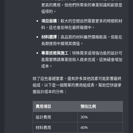
更高的費用，但他們所帶來的專業知識和創意是
值得的。
項目面積：
較大的空間自然需要更多的時間和材
料，這也會反映在最終報價中。
材料選擇：
高品質的材料雖然價格較高，但能在
長期使用中展現其價值。
專業技術與施工：
特殊需求或增強功能的設計可
能需要聘請專業技術人員來完成，這無疑會增加
成本。
除了這些基礎要素，還有許多其他因素可能影響最終
組成，以下是一個簡單的費用組成表，幫助您快速掌
握設計成本的分佈：
費用項目
預估比例
設計費用
30%
材料費用
40%