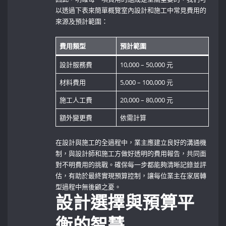
以透過下表來簡單概覽室內設計和施工中常見費用的
來源及預計範圍：
費用類型
預計範圍
設計服務費
10,000 – 50,000 元
材料費用
5,000 – 100,000 元
施工人工費
20,000 – 80,000 元
額外變更費
依需計算
在設計與施工的全過程中，業主應建立良好的溝通機
制，與設計師和施工方做好透明的費用報告，共同面
對不明費用的挑戰。確保每一步都能夠清晰記錄並評
估，有助於最終實現預算控制，讓每位業主在家居轉
型過程中無後顧之憂。
設計選擇與預算平
衡的智慧