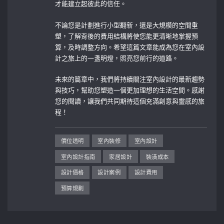
才能建立起彼此的信任。
不論您是計劃進行小型翻新，還是大規模的空間重
塑，了解背後的費用結構將使您能更清晰地掌握預
算，及時調整方向。希望這篇文章能成為您在室內設
計之旅上的一盞明燈，照亮您前行的道路。
未來的篇章中，我們將持續關注室內設計的最新趨勢
與技巧，幫助您塑造一個更加理想的生活空間。感謝
您的閱讀，讓我們共同期待這個充滿創意與靈感的旅
程！
價位透明
室內裝修
室內設計
室內設計指南
家居設計
裝潢成本
設計價格
設計案例
設計費用
預算規劃