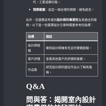
代、工業或鄉村風。
預算範圍
：設定一個合理的預算，避免超支。
此外，您還應該考慮到
設計師的專業性
及其過往的案
例。以下是一些選擇設計方案時需要參考的指標：
指標
描述
設計師經
確保設計師擁有充足的實戰經驗。
驗
客戶評價
查看其他客戶的評價和推薦。
研究設計師的過往作品以了解其風
作品集
格。
Q&A
問與答：揭開室內設計