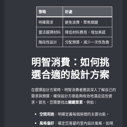
策略
好處
明確需求
避免浪費，聚焦關鍵
靈活選擇材料
降低材料費用，增加美感
階段性設計
分配預算，減少一次性負擔
明智消費：如何挑
選合適的設計方案
在選擇設計方案時，明智消費者應該深入了解自己的
需求與預算，確保設計方案能夠有效地滿足這些要
求。首先，您需要找出
關鍵要素
，例如：
空間用途
：明確定義每個房間的主要功能。
風格偏好
：確定您喜愛的室內設計風格，如現