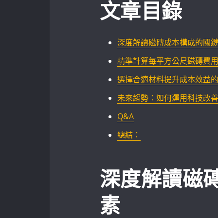
文章目錄
深度解讀磁磚成本構成的關
精準計算每平方公尺磁磚費
選擇合適材料提升成本效益的
未來趨勢：如何運用科技改
Q&A
總結：
深度解讀磁
素