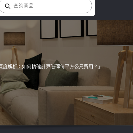
Products
search
深度解析：如何精確計算磁磚每平方公尺費用？」