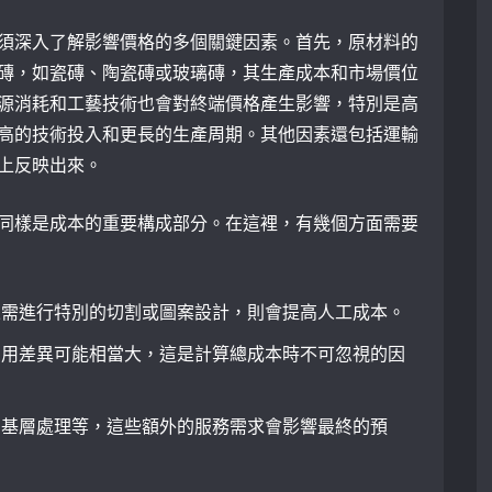
須深入了解影響價格的多個關鍵因素。首先，原材料的
磚，如瓷磚、陶瓷磚或玻璃磚，其生產成本和市場價位
源消耗和工藝技術也會對終端價格產生影響，特別是高
高的技術投入和更長的生產周期。其他因素還包括運輸
上反映出來。
同樣是成本的重要構成部分。在這裡，有幾個方面需要
果需進行特別的切割或圖案設計，則會提高人工成本。
費用差異可能相當大，這是計算總成本時不可忽視的因
、基層處理等，這些額外的服務需求會影響最終的預