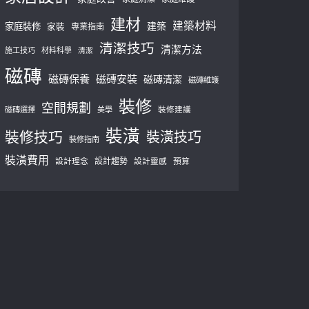
建材
建築材料
建築
家庭裝修
家裝
專業指南
清潔技巧
清潔方法
施工技巧
材料科學
清潔
磁磚
磁磚保養
磁磚安裝
磁磚清潔
磁磚維護
裝修
空間規劃
磁磚選擇
美學
裝修建議
裝潢
裝修技巧
裝潢技巧
裝修指南
裝潢費用
設計理念
設計趨勢
預算
設計靈感