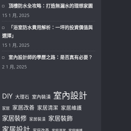
頂樓防水全攻略：打造無漏水的理想家園
15 1 月, 2025
「浴室防水費用解析：一坪的投資價值與
選擇」
15 1 月, 2025
室內設計師的學歷之路：是否真有必要？
2 1 月, 2025
室內設計
DIY
大理石
室內裝潢
家居改善
家居清潔
家居維護
家居
家居裝修
家居裝飾
家居裝潢
家居設計
家庭改善
家庭清潔
家庭維護