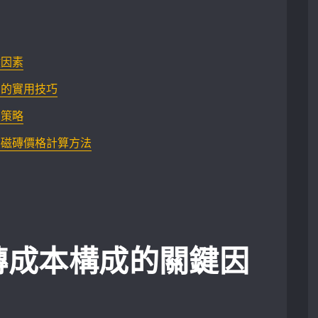
鍵因素
用的實用技巧
策略​
善磁磚價格計算方法
磚成本構成的關鍵因