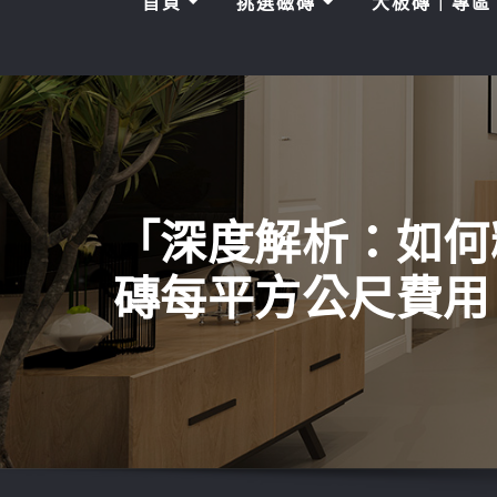
首頁
挑選磁磚
大板磚｜專
「深度解析：如何
磚每平方公尺費用