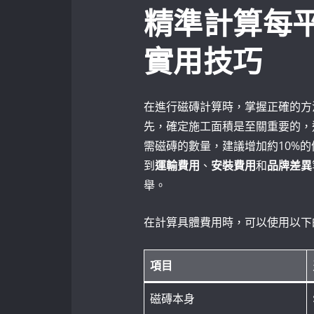
精準計算每
實用技巧
在進行磁磚計算時，掌握正確的方
先，確定施工面積是至關重要的，
需磁磚的數量，建議增加約10%
到
運輸費用
、
安裝費用
和
品牌差異
舉。
在計算具體費用時，可以使用以下
項目
磁磚本身