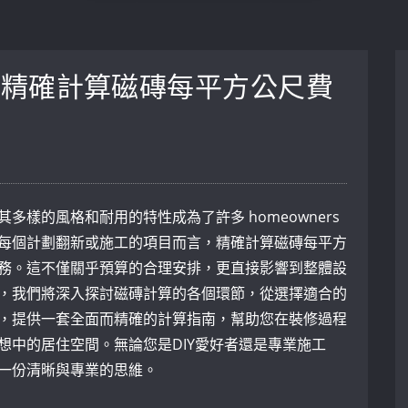
何精確計算磁磚每平方公尺費
多樣的風格和耐用的特性成為了許多 homeowners
每個計劃翻新或施工的項目而言，精確計算磁磚每平方
務。這不僅關乎預算的合理安排，更直接影響到整體設
，我們將深入探討磁磚計算的各個環節，從選擇適合的
，提供一套全面而精確的計算指南，幫助您在裝修過程
想中的居住空間。無論您是DIY愛好者還是專業施工
一份清晰與專業的思維。