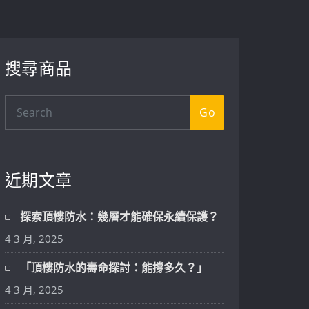
搜尋商品
Go
近期文章
探索頂樓防水：幾層才能確保永續保護？
4 3 月, 2025
「頂樓防水的壽命探討：能撐多久？」
4 3 月, 2025