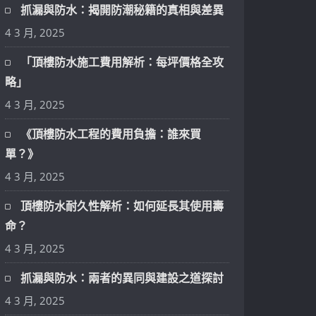
抓漏與防水：揭開防潮秘籍的真相與差異
4 3 月, 2025
「頂樓防水施工費用解析：每坪價格全攻
略」
4 3 月, 2025
《頂樓防水工程的費用負擔：誰來買
單？》
4 3 月, 2025
頂樓防水耐久性解析：如何延長其使用壽
命？
4 3 月, 2025
抓漏與防水：兩者的異同與建設之道探討
4 3 月, 2025