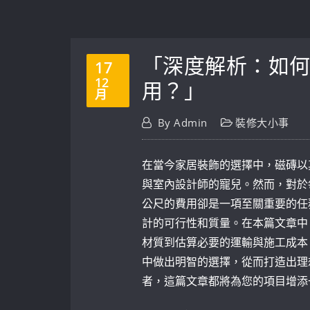
「深度解析：如
17
12
用？」
月
By
Admin
裝修大小事
在當今家居裝飾的選擇中，磁磚以其
與室內設計師的寵兒。然而，對於
公尺的費用卻是一項至關重要的任
計的可行性和質量。在本篇文章中
材質到估算必要的運輸與施工成本
中做出明智的選擇，從而打造出理
者，這篇文章都將為您的項目增添