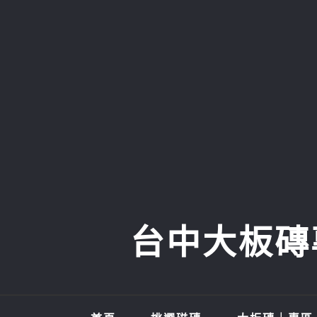
Skip
to
content
台中大板磚專