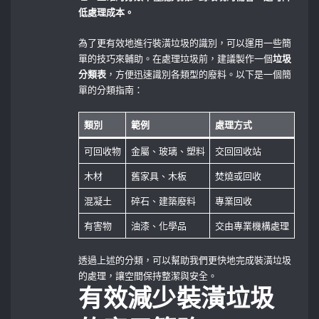
低處理成本。
為了更有效地進行裝潢垃圾的識別，可以運用一些簡
單的技巧來輔助。在處理垃圾前，建議製作一個
垃圾
分類表
，方便迅速識別各類型的廢料。以下是一個簡
單的分類指南：
類別
範例
處理方式
可回收物
金屬、玻璃、塑料
交回回收站
木材
舊家具、木板
焚燒或回收
混凝土
碎石、建築廢料
專業回收
有害物
油漆、化學品
交由專業機構處理
透過上述的分類，可以幫助我們更快地完成裝潢垃圾
的處理，讓空間保持整潔與安全。
有效減少裝潢垃圾