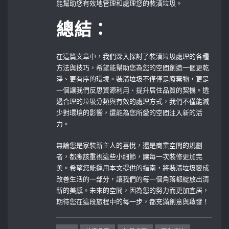
能幫助您有效地管理和處理您的裝潢垃圾。
總結：
在這篇文章中，我們深入探討了裝潢垃圾處理的各種
方法與技巧，希望能幫助您為您的空間創造一個更乾
淨、更有序的環境。裝潢垃圾不僅僅是廢棄物，更是
一個讓我們反思資源利用、提升居住品質的契機。透
過合理的垃圾分類與有效的處理方式，我們不僅能減
少對環境的影響，還能為您所愛的空間注入新的活
力。
無論您是家裝新主人的喜悅，還是商業空間的規劃
者，都應該重視這些小細節，讓每一次裝修更加完
美。希望您能運用本文提供的指南，將裝潢垃圾變成
改善生活的一部分，讓我們的每一個角落都綻放出清
新的美感。未來的空間，因為您的努力而更加宜居，
期待您在這段旅程中的每一步，都充滿創意與啟發！