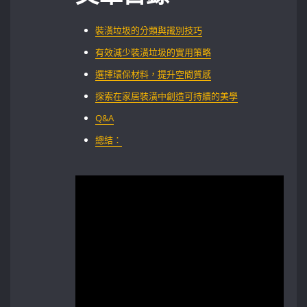
裝潢垃圾的分類與識別技巧
有效減少裝潢垃圾的實用策略
選擇環保材料，提升空間質感
探索在家居裝潢中創造可持續的美學
Q&A
總結：