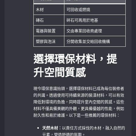
木材
可回收或燃燒
磚石
碎石可再用於地基
電器與裝置
交由專業回收商處理
塑膠與泡沫
分開收集並交給回收機構
選擇環保材料，提
升空間質感
現今環保意識抬頭，選擇環保材料已成為每位裝修者
的共識。透過使用可持續來源的裝潢材料，可以有效
降低對環境的負擔，同時提升室內空間的質感。這些
材料不僅具備美觀的外觀，更具備優越的性能，例如
耐久性和易於維護。以下是一些推薦的環保材料：
天然木材：
以責任方式採伐的木材，融入自然的
元素，營造舒適的氛圍。