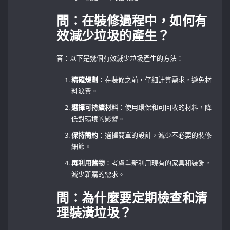
問：在裝修過程中，如何有
效減少垃圾的產生？
答：以下是幾個有效減少垃圾產生的方法：
精確規劃
：在裝修之前，仔細計算需求，避免材
料浪費。
選擇可持續材料
：使用環保和可回收的材料，降
低對環境的影響。
保持簡約
：選擇簡單的設計，減少不必要的裝修
細節。
再利用舊物
：考慮重新利用現有的家具和裝飾，
減少新購的需求。
問：為什麼要定期檢查和清
理裝潢垃圾？