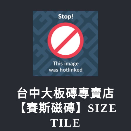
Skip
to
content
台中大板磚專賣店
【賽斯磁磚】SIZE
TILE