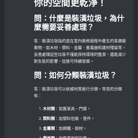
你的空間更乾淨！
問：什麼是裝潢垃圾，為什
麼需要妥善處理？
答：裝潢垃圾指的是在室內裝修過程中產生的各類廢
棄物，如木材、塑料、金屬、舊電器和建材殘留等。
妥善處理這些垃圾不僅能保持環境的整潔，還能減少
對生態的影響，促進可持續發展。
問：如何分類裝潢垃圾？
答：裝潢垃圾可以依據材質進行分類。常見的分類
有：
木材類
：如舊家具、門窗。
塑料類
：如塑料包裝、管件。
金屬類
：如鋼鐵、鋁材。