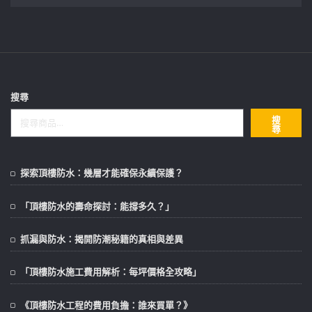
搜尋
搜
尋
探索頂樓防水：幾層才能確保永續保護？
「頂樓防水的壽命探討：能撐多久？」
抓漏與防水：揭開防潮秘籍的真相與差異
「頂樓防水施工費用解析：每坪價格全攻略」
《頂樓防水工程的費用負擔：誰來買單？》