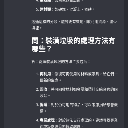
電器類
：如舊電器和設備。
建材類
：如磚塊、混凝土、瓷磚。
透過這樣的分類，能夠更有效地回收利用資源，減少
填埋。
問：裝潢垃圾的處理方法有
哪些？
答：處理裝潢垃圾的方法主要包括：
再利用
：修復可再使用的材料或家具，給它們一
個新的生命。
回收
：將可回收材料如金屬和塑料交給合適的回
收站。
捐贈
：對於仍可用的物品，可以考慮捐給慈善機
構。
專業處理
：對於無法自行處理的，建議尋找專業
的垃圾處理公司協助處理。