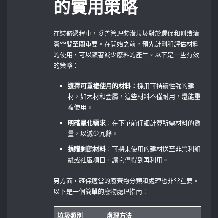
的實用策略
在裝修過程中，妥善管理裝潢垃圾對於環保和創造清
潔空間至關重要。在開始之前，預先計劃和評估材料
的使用，可以顯著減少廢料的產生。以下是一些有效
的策略：
選擇可重複使用的材料：
採用可持續性強的建
材，如木材和金屬，這些材料不僅耐用，還能重
複使用。
明確量化需求：
在下單前仔細計算所需材料的數
量，以減少冗餘。
捐贈剩餘材料：
可將未使用的建材送至非營利組
織或社區項目，讓它們得到再利用。
另方面，確保適當的廢棄物分類和處理也非常重要。
以下是一個簡單的廢物處理指南：
垃圾類別
處理方法