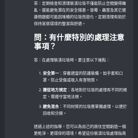
答：定期檢查和清理裝潢垃圾不僅能防止空間變得雜
亂，還能避免潛在的安全隱患。發霉、蟲害及其它健
康問題都可能因堆積的垃圾而惡化，定期清理有助於
保持家居環境的整潔與舒適。
問：有什麼特別的處理注意
事項？
答：在處理裝潢垃圾時，要注意以下幾點：
安全第一
：穿戴適當的防護裝備，如手套和口
罩，防止受傷或吸入有害物質。
遵從地方規定
：各地對於垃圾的處理有不同的規
定，需遵守當地法規。
避免混合
：不同材質的垃圾應單獨處理，以便於
回收和分類。
透過上述的指導，您可以為自己的居住空間創造一個
更乾淨、更環保的環境！希望這份裝潢垃圾處理指南