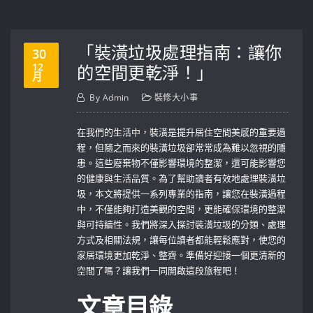
「裝潢垃圾處理指南：讓你
30
12
的空間更乾淨！」
月
By
Admin
裝修大小事
在我們的生活中，裝潢是提升居住空間美感的重要過
程，但隨之而來的裝潢垃圾卻常常成為難以忽視的隱
患。這些廢棄物不僅影響環境的整潔，還可能影響您
的健康與生活品質。為了幫助讀者有效地處理裝潢垃
圾，本文將提供一系列專業的指南，讓您在裝潢過程
中，不僅能夠打造美觀的空間，更能確保環境的整潔
與可持續性。我們將深入探討裝潢垃圾的分類、處理
方式及相關法規，讓每位讀者都能輕鬆應對，使您的
家居環境更加乾淨、整齊。準備好迎接一個更清新的
空間了嗎？讓我們一同開啟這段旅程吧！
文章目錄