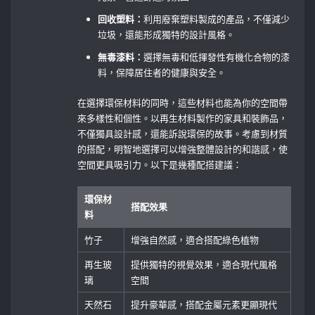
回收塑料：
利用廢棄塑料製成的產品，不僅減少
垃圾，還能形成獨特的設計風格。
無毒漆料：
選擇無毒和低揮發性有機化合物的漆
料，保障居住者的健康與安全。
在選擇環保材料的同時，這些材料也能為你的空間帶
來多樣性和個性。以再生材料製作的家具和裝飾品，
不僅獨具設計感，還能訴說環保的故事。考慮到材質
的搭配，明智地選擇可以增強整體設計的和諧感，使
空間更具吸引力。以下是幾種配搭建議：
環保材
搭配效果
料
竹子
增強自然感，適合搭配綠色植物
再生玻
提供獨特的視覺效果，適合現代風格
璃
空間
天然石
提升豪華感，搭配金屬元素更顯現代