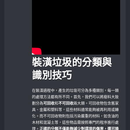
裝潢垃圾的分類與
識別技巧
在裝潢過程中，產生的垃圾可分為多種類別，每一類
的處理方法都有所不同。首先，我們可以將廢料大致
劃分為
可回收
和
不可回收
兩大類。可回收物包含舊家
具、金屬和塑料等，這些材料通常能夠被再利用或轉
化。而不可回收物則包括污染嚴重的材料，如含油的
木材和混凝土等，這些物品需按照專門的程序進行處
理。
正確的分類不僅能夠減少對環境的傷害，還可降