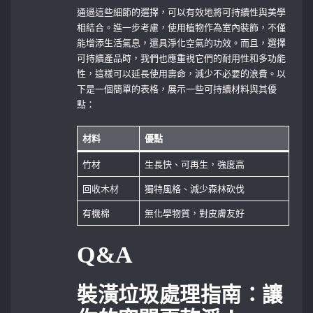
通過這些細節的選擇，可以有效地將可持續性與美學
相結合。進一步考慮，使用植物作為室內裝飾，不僅
能增添生活氣息，還具淨化空氣的功效。而且，選擇
可持續產品時，我們也應重視它們的耐用性和多功能
性，這樣可以延長使用壽命，減少不必要的浪費。以
下是一個簡單的表格，展示一些可持續材料與其優
點：
材料
優點
竹材
生長快、可再生，強度高
回收木材
獨特風格、減少森林砍伐
有機棉
無化學物質，對皮膚友好
Q&A
裝潢垃圾處理指南：讓