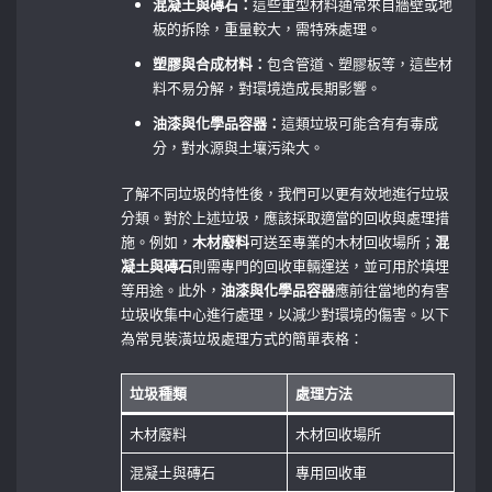
混凝土與磚石：
這些重型材料通常來自牆壁或地
板的拆除，重量較大，需特殊處理。
塑膠與合成材料：
包含管道、塑膠板等，這些材
料不易分解，對環境造成長期影響。
油漆與化學品容器：
這類垃圾可能含有有毒成
分，對水源與土壤污染大。
了解不同垃圾的特性後，我們可以更有效地進行垃圾
分類。對於上述垃圾，應該採取適當的回收與處理措
施。例如，
木材廢料
可送至專業的木材回收場所；
混
凝土與磚石
則需專門的回收車輛運送，並可用於填埋
等用途。此外，
油漆與化學品容器
應前往當地的有害
垃圾收集中心進行處理，以減少對環境的傷害。以下
為常見裝潢垃圾處理方式的簡單表格：
垃圾種類
處理方法
木材廢料
木材回收場所
混凝土與磚石
專用回收車