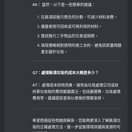
A6：
當然，以下是一些簡單的建議： ⁣
在裝潢前進行周全的計劃，可減少材料浪費。⁤
儘量使用可回收或可再利用的材料。
嘗試進行二手物品的交易或捐贈。 ⁣
填寫價格相對透明的施工合約，避免因質量問題
產生額外垃圾。
Q7：處理裝潢垃圾的成本大概是多少？
A7：
處理成本因地而異，通常由垃圾處理公司或政
府單位收取的費用範圍廣泛。包括搬運費、垃圾處理
費用等，建議提前查詢以便做好預算安排。
希望透過這些問題與解答，您能夠更深入了解裝潢垃
圾的正確處理方法，進一步促進環境保護與資源的可