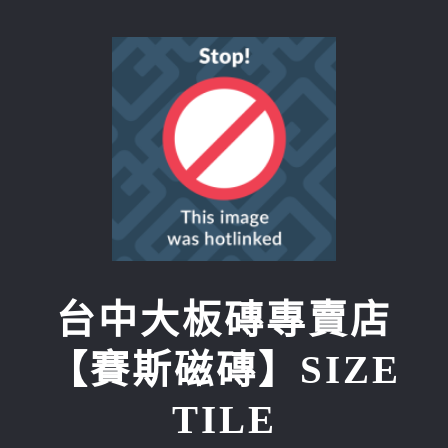
Skip
to
content
台中大板磚專賣店
【賽斯磁磚】SIZE
TILE