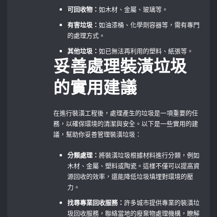
可回收物：
如木材、金屬、玻璃等。
有害垃圾：
如油漆桶、化學劑容器等，需有專門
的處理方式。
其他垃圾：
如已無法再利用的塑料、紙張等。
妥善處理裝潢垃圾
的實用建議
在進行裝潢工程後，處理產生的垃圾是一項重要的任
務，以確保環境的清潔與安全。以下是一些實用的建
議，幫助你妥善管理裝潢垃圾：
分類處理：
將裝潢垃圾根據材料進行分類，例如
木材、金屬、塑料或陶瓷。這樣不僅可以提高資
源回收的效率，還能降低垃圾填埋對環境的壓
力。
找尋專業回收服務：
許多城市提供專業的裝潢垃
圾回收服務，聯絡當地的廢棄物處理機構，瞭解