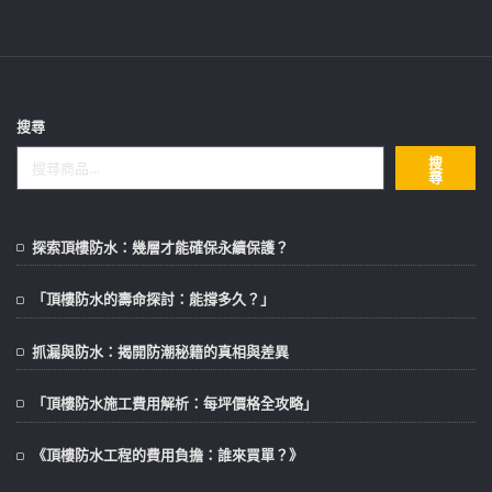
搜尋
搜
尋
探索頂樓防水：幾層才能確保永續保護？
「頂樓防水的壽命探討：能撐多久？」
抓漏與防水：揭開防潮秘籍的真相與差異
「頂樓防水施工費用解析：每坪價格全攻略」
《頂樓防水工程的費用負擔：誰來買單？》