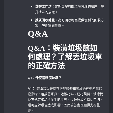
舉辦工作坊：
定期舉辦有關垃圾管理的講座，提
升社區的意識。
推廣回收計畫：
為可回收物品提供便利的回收方
案，鼓勵家庭參與。
Q&A
Q&A：裝潢垃圾該如
何處理？了解丟垃圾車
的正確方法
Q1：什麼是裝潢垃圾？
A1：
⁣ 裝潢垃圾是指在房屋裝修和裝潢過程中產生的
廢棄物，包括舊家具、地板材料、建材殘留、油漆桶
及其他裝飾品所產生的垃圾。這類垃圾不僅佔空間，
還可能對環境造成影響，因此妥善處理顯得尤為重
要。