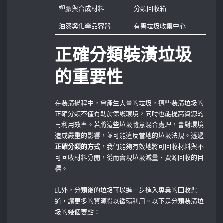
塑膠與合成材料
分類回收箱
油漆與化學品容器
有害垃圾收集中心
正確分類裝潢垃圾
的重要性
在裝潢過程中，會產生大量的垃圾，這些裝潢垃圾的
正確分類不僅有助於保護環境，同時也能提高資源的
再利用效率。若將這些垃圾隨意混合處理，會對環境
造成嚴重的影響，並可能違反當地的垃圾法規。透過
正確分類的方式
，我們能夠有效地將可回收材料與不
可回收材料分開，從而實現垃圾減量、資源回收的目
標。
此外，分類後的垃圾可以進一步進入專業的回收渠
道，讓更多的資源得以循環利用。以下是分類裝潢垃
圾的幾個要點：