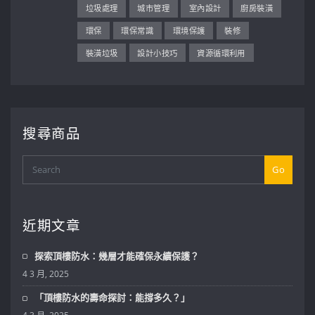
垃圾處理
城市管理
室內設計
廚房裝潢
環保
環保常識
環境保護
裝修
裝潢垃圾
設計小技巧
資源循環利用
搜尋商品
Go
近期文章
探索頂樓防水：幾層才能確保永續保護？
4 3 月, 2025
「頂樓防水的壽命探討：能撐多久？」