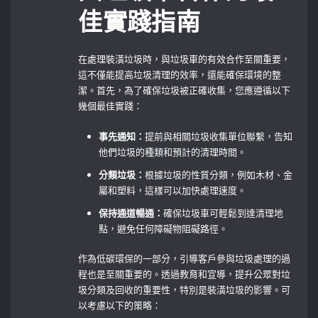
佳實踐指南
在處理裝潢垃圾時，與垃圾車的有效合作至關重要，
這不僅能提高垃圾清理的效率，還能確保環境的整
潔。首先，為了確保垃圾被正確收集，您應遵循以下
幾個最佳實踐：
事先通知：
提前與相關垃圾收集單位聯繫，告知
他們垃圾的種類和預計的清理時間。
分類垃圾：
根據垃圾的性質分類，例如木材、金
屬和塑料，這樣可以加快處理速度。
保持通道暢通：
確保垃圾車可輕鬆到達清理地
點，避免任何障礙物阻礙路徑。
作為低碳環保的一部分，引導客戶參與垃圾處理的過
程也是至關重要的。透過教育和宣導，提升公眾對垃
圾分類及回收的重要性，特別是裝潢垃圾的影響。可
以考慮以下的策略：