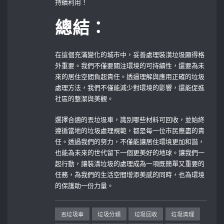
持續利用！
總結：
在這個充滿變化的城市中，妥善處理裝潢垃圾顯得格
外重要。我們不僅要關注環境的可持續性，還要為未
來的居住空間負起責任。透過理解與應用正確的垃圾
處理方法，我們不僅能減少對環境的影響，還能促進
社區的整潔與美觀。
選擇合適的丟垃圾車，識別哪些材料可回收，並始終
遵循當地的垃圾處理規範，都是每一位市民應盡的責
任。透過我們的努力，不僅能讓居住環境更加和諧，
也能為未來的世代留下一個更美好的地球。讓我們一
起行動，讓裝潢垃圾的處理成為一項既簡單又重要的
任務，為我們的生活空間增添美感的同時，也為環境
的保護助一份力量。
丟垃圾車
垃圾分類
垃圾回收
垃圾清理