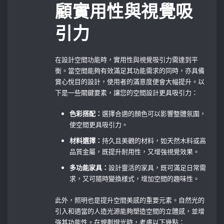
顧實用性與視覺吸
引力
在設計空間功能時，實用性與視覺吸引力需達到平
衡。當空間能夠有效滿足其功能需求的同時，亦具備
賞心悅目的設計，使用者的滿意度便會大幅提升。以
下是一些關鍵要素，讓您的空間設計更具吸引力：
色彩搭配：
選擇合適的顏色可以影響整體氛圍，
使空間更具吸引力。
材料選擇：
持久且美觀的材料，如天然木料或高
品質金屬，既提升耐用性，又增強視覺效果。
多功能家具：
設計靈活的家具，既可滿足日常需
求，又可隨時變換樣式，增加空間的趣味性。
此外，照明也是提升空間美感的重要元素。自然光的
引入和適當的人造光源能夠塑造空間的立體感，並增
強其功能性。在規劃燈光時，考慮以下幾點：