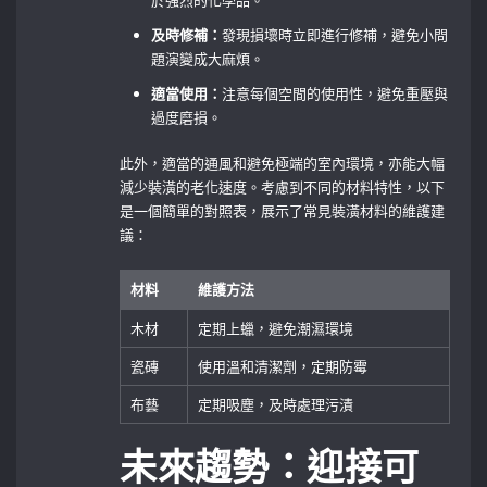
及時修補：
發現損壞時立即進行修補，避免小問
題演變成大麻煩。
適當使用：
注意每個空間的使用性，避免重壓與
過度磨損。
此外，適當的通風和避免極端的室內環境，亦能大幅
減少裝潢的老化速度。考慮到不同的材料特性，以下
是一個簡單的對照表，展示了常見裝潢材料的維護建
議：
材料
維護方法
木材
定期上蠟，避免潮濕環境
瓷磚
使用溫和清潔劑，定期防霉
布藝
定期吸塵，及時處理污漬
未來趨勢：迎接可