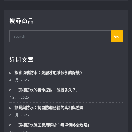
搜尋商品
Go
近期文章
探索頂樓防水：幾層才能確保永續保護？
4 3 月, 2025
「頂樓防水的壽命探討：能撐多久？」
4 3 月, 2025
抓漏與防水：揭開防潮秘籍的真相與差異
4 3 月, 2025
「頂樓防水施工費用解析：每坪價格全攻略」