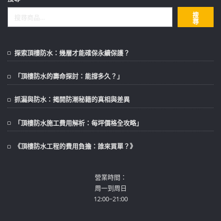
搜
尋
探索頂樓防水：幾層才能確保永續保護？
「頂樓防水的壽命探討：能撐多久？」
抓漏與防水：揭開防潮秘籍的真相與差異
「頂樓防水施工費用解析：每坪價格全攻略」
《頂樓防水工程的費用負擔：誰來買單？》
營業時間：
周一到周日
12:00~21:00