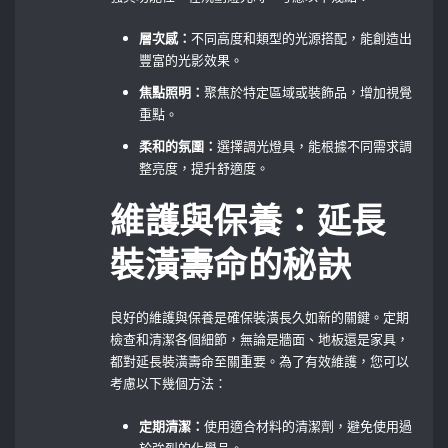
層次感：
不同高度和類型的光源搭配，能創造出
豐富的光影效果。
焦點照明：
聚焦於特定區域或裝飾品，增加視覺
重點。
柔和的氛圍：
選擇調光燈具，能根據不同需求調
整亮度，提升舒適度。
維護與保養：延長
裝潢壽命的秘訣
良好的維護與保養是確保裝潢長久如新的關鍵。定期
檢查和清潔各個細節，無論是牆面、地板還是家具，
都對延長裝潢壽命至關重要。為了有效維護，您可以
考慮以下幾個方法：
定期清潔：
使用適合材料的清潔劑，避免使用過
於強烈的化學品。