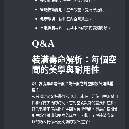
多功能設計
：提升空間使用效益。
智能技術應用
：整合設施，提高舒適度。
健康環境
：優化室內空氣質量。
本地採購材料
：支持本地經濟與資源循環。
Q&A
裝潢壽命解析：每個空
間的美學與耐用性
Q1: 裝潢壽命是什麼？為什麼它對空間設計如此重
要？
A: 裝潢壽命是指裝飾和設計元素在日常使用中的耐用
性和保持美觀的時間。它對空間設計的重要性在於，
好的裝潢不僅能提升空間的美學價值，還能在長期使
用中節省維護和更換的成本。因此，了解裝潢壽命可
以幫助人們做出更明智的設計選擇。