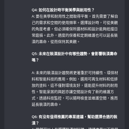
Q4: 如何在設計時平衡美學與耐用性？
A: ⁤要在美學和耐用性之間取得平衡，首先需要了解自
己的需求和空間的使用頻率。選擇設計時，可從美觀
的角度考慮，但必須確保所選材料和設計能夠抵擋日
常磨損。此外，適度的保養和定期維護也可以延長裝
潢的壽命，從而保持其美觀。
Q5:‍ 未來在裝潢設計中有哪些趨勢，會影響裝潢壽命
嗎？
A:⁢ 未來的裝潢設計趨勢將更著重於可持續性、環保材
料和智能科技的應用。例如，選用可再生材料和低排
放的塗料，這不僅對環境友好，還能提升材料的耐用
性。智能家居的興起亦讓空間設計有了新的維護方
式，透過科技監控，可以隨時檢查並維護空間，進而
延長裝潢的壽命。
Q6: 有沒有值得推薦的專業建議，幫助選擇合適的裝
潢？