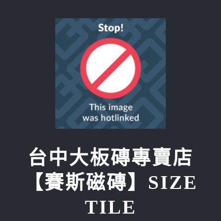
Skip
to
content
台中大板磚專賣店
【賽斯磁磚】SIZE
TILE