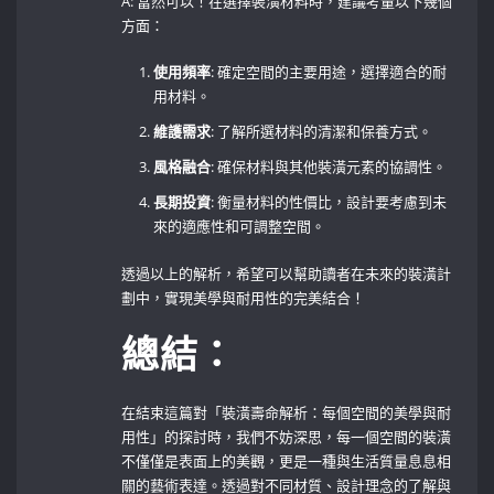
A: 當然可以！在選擇裝潢材料時，建議考量以下幾個
方面： ⁢
使用頻率
: 確定空間的主要用途，選擇適合的耐
用材料。
維護需求
: ‍了解所選材料的清潔和保養方式。
風格融合
: 確保材料與其他裝潢元素的協調性。 ⁤
長期投資
: 衡量材料的性價比，設計要考慮到未
來的適應性和可調整空間。
透過以上的解析，希望可以幫助讀者在未來的裝潢計
劃中，實現美學與耐用性的完美結合！
總結：
在結束這篇對「裝潢壽命解析：每個空間的美學與耐
用性」的探討時，我們不妨深思，每一個空間的裝潢
不僅僅是表面上的美觀，更是一種與生活質量息息相
關的藝術表達。透過對不同材質、設計理念的了解與