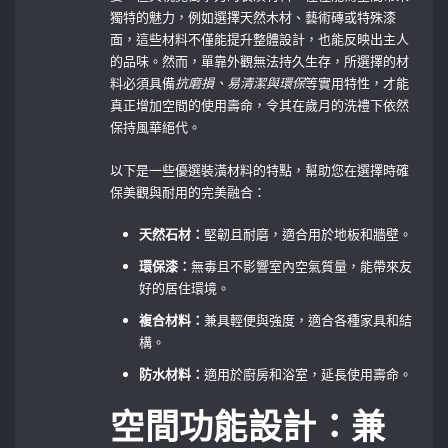
獨特的魅力，例如選擇天然木材、藝術磚或特殊漆
面，這些材料不僅能提升整體設計，也能反映出主人
的品味。然而，單靠外觀無法持久生存，所選擇的材
料必須具備
抗磨損、易清潔與環保
等實用特性，才能
真正增加空間的使用壽命，令其在歲月的洗禮下依然
保持風華絕代。
以下是一些優選裝潢材料的特點，幫助您在選擇時確
保美觀與耐用的完美融合：
天然石材：
堅韌且耐磨，適合用於地板和牆壁。
環保漆：
無毒且不影響室內空氣質量，能帶來友
好的居住環境。
複合材料：
兼具輕便與強度，適合各種家具和結
構。
防水材料：
適用於廚房和浴室，延長使用壽命。
空間功能設計：兼