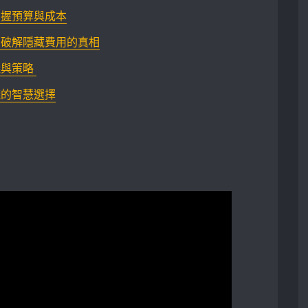
掌握預算與成本
：破解隱藏費用的真相
策略 ‌
錢的智慧選擇