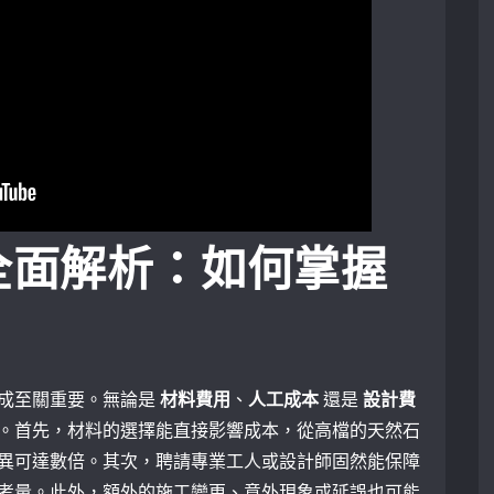
全面解析：如何掌握
成至關重要。無論是
材料費用
、
人工成本
還是⁢
設計費
。首先，材料的選擇能直接影響成本，從高檔的天然石
異可達數倍。其次，聘請專業工人或設計師固然能保障
考量。此外，額外的施工變更、意外現象或延誤也可能