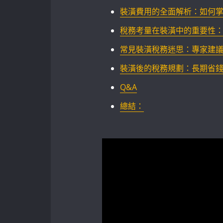
裝潢費用的全面解析：如何
稅務考量在裝潢中的重要性
常見裝潢稅務迷思：專家建議與
裝潢後的稅務規劃：長期省
Q&A
總結：