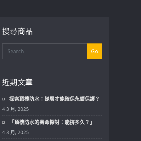
搜尋商品
Go
近期文章
探索頂樓防水：幾層才能確保永續保護？
4 3 月, 2025
「頂樓防水的壽命探討：能撐多久？」
4 3 月, 2025