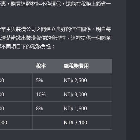
優惠，購買這類材料不僅環保，還能在稅務上節省一
於業主與裝潢公司之間建立良好的信任關係。明白每
以清楚辨識出裝潢報價的合理性。這裡提供一個簡單
解不同項目下的稅務負擔：
稅率
總稅務費用
00
5%
NT$ 2,500
00
10%
NT$ 3,000
00
8%
NT$ 1,600
000
NT$ 7,100