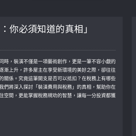
務：你必須知道的真相」
同時，裝潢不僅是一項藝術創作，更是一筆不容小覷的
逐漸上升，許多屋主在享受新環境的美好之際，卻往往
的關係。究竟這筆開支是否可以抵扣？在稅務上有哪些
我們將深入探討「裝潢費用與稅務」的真相，幫助你在
住空間，更能掌握稅務規劝的智慧，讓每一分投資都獲