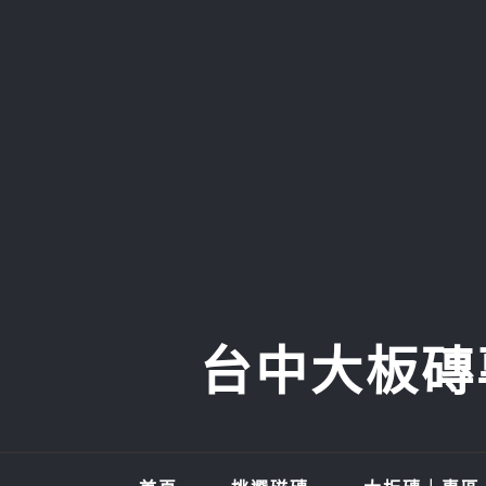
Skip
to
content
台中大板磚專