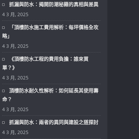
抓漏與防水：揭開防潮秘籍的真相與差異
4 3 月, 2025
「頂樓防水施工費用解析：每坪價格全攻
略」
4 3 月, 2025
《頂樓防水工程的費用負擔：誰來買
單？》
4 3 月, 2025
頂樓防水耐久性解析：如何延長其使用壽
命？
4 3 月, 2025
抓漏與防水：兩者的異同與建設之道探討
4 3 月, 2025