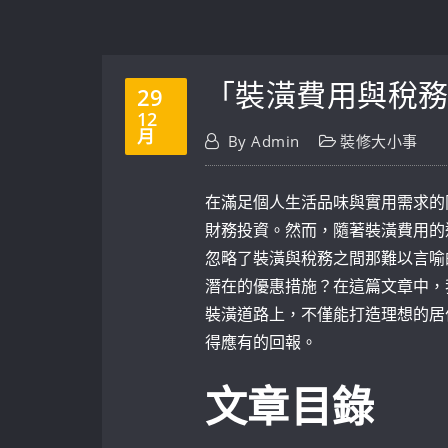
「裝潢費用與稅
29
12
月
By
Admin
裝修大小事
在滿足個人生活品味與實用需求的
財務投資。然而，隨著裝潢費用的
忽略了裝潢與稅務之間那難以言喻
潛在的優惠措施？在這篇文章中，
裝潢道路上，不僅能打造理想的居
得應有的回報。
文章目錄