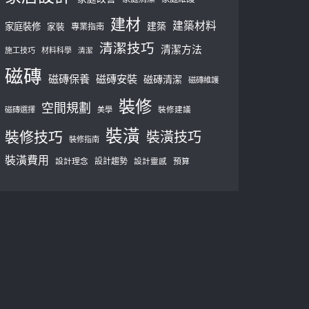
建材
建築材料
建築
家庭裝修
家裝
專業指南
清潔技巧
清潔方法
施工技巧
材料科學
清潔
磁磚
磁磚保養
磁磚安裝
磁磚清潔
磁磚維護
裝修
空間規劃
磁磚選擇
美學
裝修建議
裝潢
裝修技巧
裝潢技巧
裝修指南
裝潢費用
設計理念
設計趨勢
預算
設計靈感