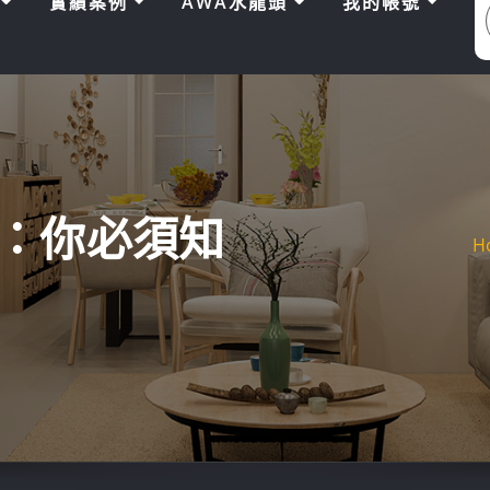
區
實績案例
AWA水龍頭
我的帳號
：你必須知
H