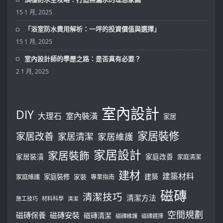
15 1 月, 2025
「浴室防水費用解析：一坪的投資價值與選擇」
15 1 月, 2025
室內設計師的學歷之路：是否真有必要？
2 1 月, 2025
室內設計
DIY
大理石
室內裝潢
家居
家居裝修
家居改善
家居清潔
家居維護
家居設計
家居裝飾
家居裝潢
家庭改善
家庭清潔
建材
建築材料
建築
家庭裝修
家庭維護
家裝
專業指南
磁磚
清潔技巧
清潔方法
施工技巧
材料科學
清潔
空間規劃
磁磚保養
磁磚安裝
磁磚清潔
磁磚維護
磁磚選擇