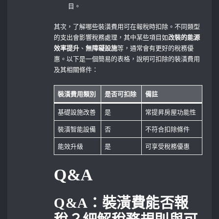
目。
其次，了解哪些裝潢費用可在報稅時扣除。不同類型
的支出會影響稅務處理，其中某些項目如
改裝的能源
效率提升
、
無障礙設施
等，通常會有更好的稅務優
惠。以下是一個簡易的表格，說明可扣除的裝潢費用
及其相關條件：
裝潢費用類別
是否可扣除
備註
基礎設施改善
是
常提昇房屋功能性
裝潢智能設備
否
不符合扣除條件
能效升級
是
可享受稅務優惠
Q&A
Q&A：裝潢費能否報