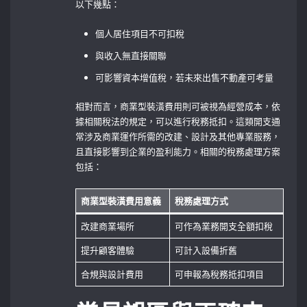
以下幾點：
個人居住項目不可扣稅
與收入無直接關聯
可影響資本增值稅，若未來出售不動產可考量
相對而言，商業型裝潢費用則可被視為經營成本，依
據相關稅法的規定，可以進行稅務抵扣。這類開支通
常涉及商業運作所需的改建、設計及其他專業服務，
且直接影響到企業的盈利能力。相關的稅務處理方案
包括：
商業型裝潢費用意義
稅務處理方式
改建商業場所
可作為業務開支全額扣稅
提升顧客體驗
可計入設備折舊
合規與設計費用
可申報為稅務抵扣項目