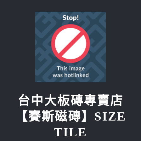
Skip
to
content
台中大板磚專賣店
【賽斯磁磚】SIZE
TILE