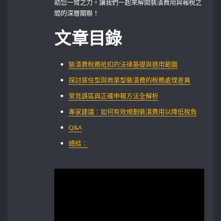
助您一臂之力。讓我們一起來解開裝潢費用與報稅之
間的深層關聯！
文章目錄
裝潢費稅務抵扣的法律基礎與適用範圍
探討居住型與商業型裝潢費的稅務處理差異
常見誤區與正確申報方法全解析
專家建議：如何有效規劃裝潢費用以降低稅負
Q&A
總結：