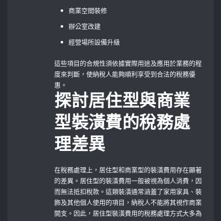
商業空間裝修
辦公室改建
經營場所設備升級
這些項目的合規性須依據實際用途及應用於業務的程
度來判斷，使納稅人能夠順利享受到合法的稅務優
惠。
探討居住型與商業
型裝潢費的稅務處
理差異
在稅務處理上，居住型和商業型的裝潢費用存在顯著
的差異。居住型的裝潢費用一般被視為個人消費，因
而無法抵扣稅款。這類裝潢通常涵蓋了家用家具、裝
飾及其他個人使用的項目，納稅人不能將其視作商業
開支。因此，居住型裝潢費用的稅務處理方式大多為