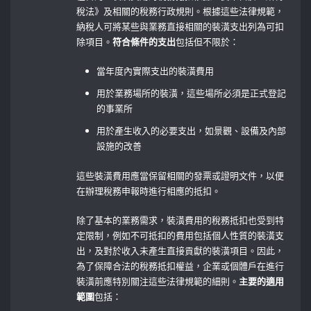
稅法》及相關的稅務行政規則。根據這些法律規範，
納稅人可將某些與業務直接相關的裝潢支出列為可扣
除項目。
符合條件的支出
包括但不限於：
當年度內實際支出的裝潢費用
用於業務場所的裝潢，這些場所必須是正式登記
的事業所
用於產生收入的必要支出，如景觀、設備及內部
設施的改善
這些裝潢費用應當保留相關的發票或證明文件，以便
在辦理稅務申報時進行相應的抵扣。
除了基本的業務需求，裝潢費用的稅務抵扣也受到特
定限制，例如不可抵扣的費用包括個人性質的裝潢支
出，及對於收入未產生直接貢獻的裝潢項目。因此，
為了保障合法的稅務抵扣權益，企業或個體戶在進行
裝潢前應特別關注這些法律規範的細則。
主要的適用
範圍
包括：