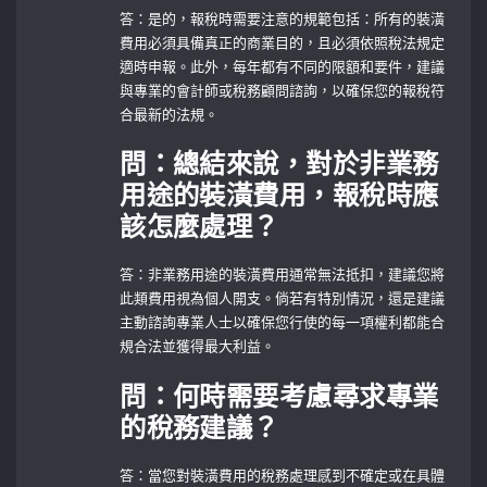
答：是的，報稅時需要注意的規範包括：所有的裝潢
費用必須具備真正的商業目的，且必須依照稅法規定
適時申報。此外，每年都有不同的限額和要件，建議
與專業的會計師或稅務顧問諮詢，以確保您的報稅符
合最新的法規。
問：總結來說，對於非業務
用途的裝潢費用，報稅時應
該怎麼處理？
答：非業務用途的裝潢費用通常無法抵扣，建議您將
此類費用視為個人開支。倘若有特別情況，還是建議
主動諮詢專業人士以確保您行使的每一項權利都能合
規合法並獲得最大利益。
問：何時需要考慮尋求專業
的稅務建議？
答：當您對裝潢費用的稅務處理感到不確定或在具體