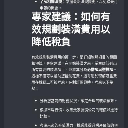
了解相關法規
：掌握最新法規變更，以免錯失可
申報的機會。
專家建議：如何有
效規劃裝潢費用以
降低稅負
有效規劃裝潢費用的第一步，是詳細瞭解項目的範圍
和預算。專家建議，在開始裝潢之前，業主應該列出
所有需要的裝潢項目，並將其分為
必需項
與
選擇項
。
這樣不僅可以幫助您控制花費，還有助於理解哪些費
用在稅務上可被考慮。在制訂預算時，考慮以下幾
點：
分析您當前的財務狀況，確定合理的裝潢預算。
根據市場行情，收集幾家裝潢公司的報價以進行
比較。
考慮未來的升值潛力，挑選能提升房產價值的項