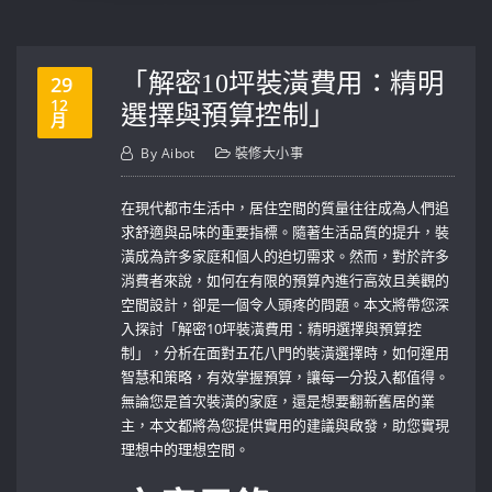
「解密10坪裝潢費用：精明
29
12
選擇與預算控制」
月
By
Aibot
裝修大小事
在現代都市生活中，居住空間的質量往往成為人們追
求舒適與品味的重要指標。隨著生活品質的提升，裝
潢成為許多家庭和個人的迫切需求。然而，對於許多
消費者來說，如何在有限的預算內進行高效且美觀的
空間設計，卻是一個令人頭疼的問題。本文將帶您深
入探討「解密10坪裝潢費用：精明選擇與預算控
制」，分析在面對五花八門的裝潢選擇時，如何運用
智慧和策略，有效掌握預算，讓每一分投入都值得。
無論您是首次裝潢的家庭，還是想要翻新舊居的業
主，本文都將為您提供實用的建議與啟發，助您實現
理想中的理想空間。