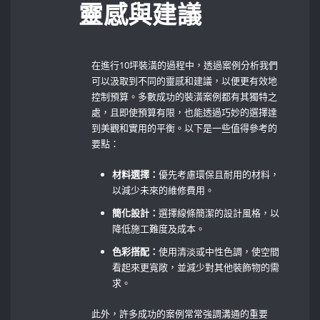
靈感與建議
在進行10坪裝潢的過程中，透過案例分析我們
可以汲取到不同的靈感和建議，以便更有效地
控制預算。多數成功的裝潢案例都有其獨特之
處，且即使預算有限，也能透過巧妙的選擇達
到美觀和實用的平衡。以下是一些值得參考的
要點：
材料選擇：
優先考慮環保且耐用的材料，
以減少未來的維修費用。
簡化設計：
選擇線條簡潔的設計風格，以
降低施工難度及成本。
色彩搭配：
使用清淡或中性色調，使空間
看起來更寬敞，並減少對其他裝飾物的需
求。
此外，許多成功的案例常常強調溝通的重要