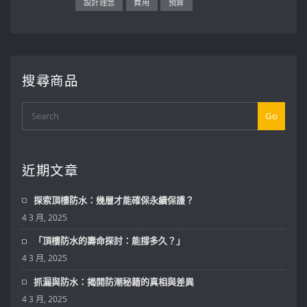
設計理念
費用
預算
搜尋商品
Go
近期文章
探索頂樓防水：幾層才能確保永續保護？
4 3 月, 2025
「頂樓防水的壽命探討：能撐多久？」
4 3 月, 2025
抓漏與防水：揭開防潮秘籍的真相與差異
4 3 月, 2025