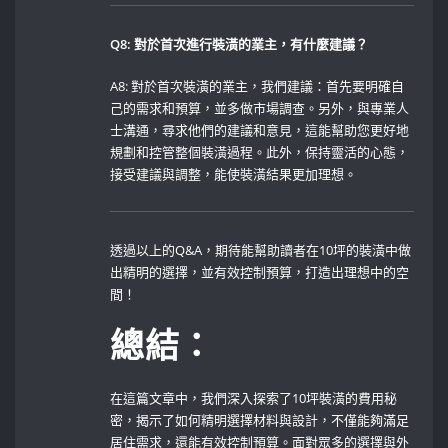
Q8: ​對於首次進行裝潢的業主，有什麼建議？
A8: 對於首次裝潢的業主，我們建議：首先要明確自
己的需求和預算，並多做市場調查。另外，與專業人
士溝通，尋求他們的建議和意見，這能幫助您更好地
規劃和控管整個裝潢過程。此外，保持靈活的心態，
接受建議與調整，能使裝潢結果更加理想。
透過以上的Q&A，期待能幫助讀者在10坪的裝潢中做
出精明的選擇，並有效控制預算，打造出理想中的空
間！
總結：
在這篇文章中，我們深入探索了10坪裝潢的費用秘
密，揭示了如何精明選擇材料與設計，不僅能夠滿足
居住需求，還能有效控制預算。面對眾多的選擇與外