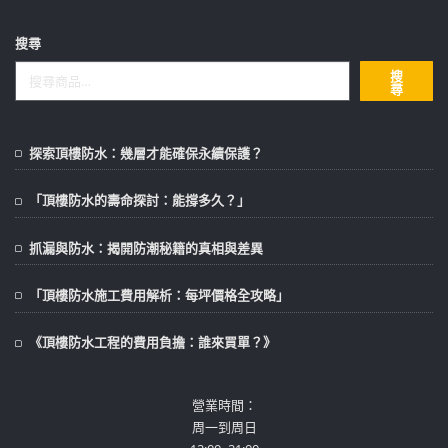
搜尋
搜
尋
探索頂樓防水：幾層才能確保永續保護？
「頂樓防水的壽命探討：能撐多久？」
抓漏與防水：揭開防潮秘籍的真相與差異
「頂樓防水施工費用解析：每坪價格全攻略」
《頂樓防水工程的費用負擔：誰來買單？》
營業時間：
周一到周日