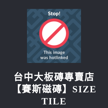
Skip
to
content
台中大板磚專賣店
【賽斯磁磚】SIZE
TILE