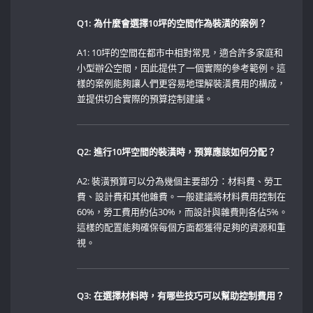
Q1: 為什麼會選擇10坪的空間作為裝潢的案例？
A1: 10坪的空間在都市中相對常見，適合許多家庭和
小型辦公空間，因此提供了一個實際的參考範例。這
樣的案例能夠讓人們更容易地理解裝潢費用的構成，
並提供切合實際的預算控制建議。
Q2: 進行10坪空間的裝潢時，預算應該如何分配？
A2: 裝潢預算可以分為幾個主要部分：材料費、勞工
費、設計費和其他雜費。一般建議將材料費用控制在
60%，勞工費用約佔30%，而設計與雜費則各佔5%。
這樣的配置能夠確保每個方面都獲得足夠的資源和重
視。
Q3:⁤ 在選擇材料時，有哪些技巧可以幫助控制費用？