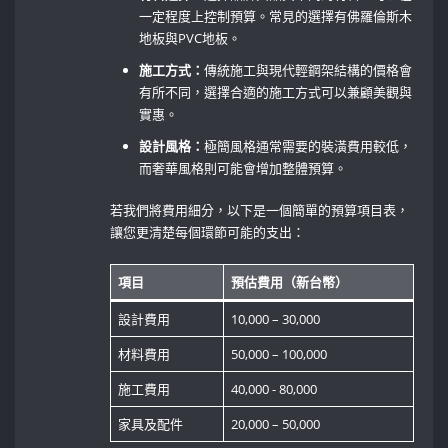
一定程度上控制預算。常見的選擇有佛羅倫斯木
地板與PVC地板。
施工方式：
傳統施工與現代輕鋼架結構的價格會
有所不同，選擇合適的施工方式可以兼顧美觀與
實惠。
設計風格：
極簡風格通常需要的裝潢費用較低，
而奢華風格則可能會增加整體預算。
若我們將費用細分，以下是一個簡單的預算項目表，
讓您更清楚每個環節可能的支出：
項目
預估費用（新台幣）
設計費用
10,000 – 30,000
材料費用
50,000 – 100,000
施工費用
40,000⁢ -⁣ 80,000
家具及配件
20,000 – 50,000