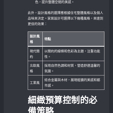
色，提升整體空間的美感。
此外，設計風格的選擇應根據住宅整體風格以及個人
品味來決定。家居設計可選擇以下幾種風格，來達到
更佳的效果：
設計風
特點
格
現代簡
以簡約的線條和色彩為主題，注重功能
約
性。
北歐風
採用自然色調和材質，營造舒適溫馨的
格
氛圍。
結合金屬與木材，展現粗獷的美感和都
工業風
市感。
細緻預算控制的必
備策略