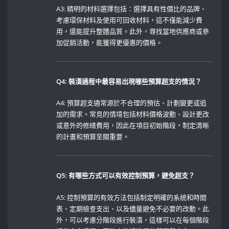
A3: 精明的材料選擇包括：選擇具有性價比的品牌、
考慮環保材料及使用可回收材料，這不僅能減少費
用，還能提升整體品質。此外，尋找當地供應商或參
加促銷活動，能獲得更優惠的價格。
Q4: 裝潢過程中最容易出現哪些預算超支的情況？
A4: 預算超支通常源於不合理的預估、計劃變更或追
加的需求。常見的情境包括材料價格波動、設計更改
或意外的修繕費用，因此在項目初始階段，制定清晰
的計畫和預算至關重要。
Q5: 有哪些方式可以有效控制預算，避免超支？
A5: 控制預算的有效方法包括制定明確的系統和時間
表、定期檢查支出、以及儘量避免不必要的改動。此
外，可以考慮分階段進行裝潢，這樣可以在每個階段