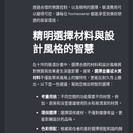
透過合理的預算控制，以及精明的選擇，裝潢費用可
以變得可控，讓每位 homeowner⁢ 都能享受到美好舒
適的居家環境。
精明選擇材料與設
計風格的智慧
在十坪的裝潢計畫中，選擇合適的材料和設計風格將
對預算與效果產生深遠影響。通常，
選擇金屬或木質
材料
不僅能帶來風格上的獨特性，更能在耐久性上勝
出。以下是一些建議，幫助您做出明智的選擇：
考量用途：
不同空間的功能需要不同材質。例
如，廚房和浴室建議使用防水和易清潔的材質。
環保選擇：
選擇環保建材，不僅對健康有益，更
能彰顯設計的品味。
色彩搭配：
根據居住者的喜好選擇搭配和諧的顏