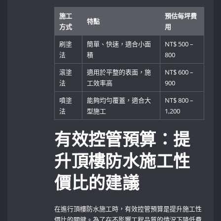
施工
預估每坪費
特點
方式
用
刷塗
簡單、快速，適合小面
NT$ 500 –
法
積
800
滾塗
適用於平整的表面，施
NT$ 600 –
法
工效率高
900
噴塗
能夠均勻覆蓋，適合大
NT$ 800 –
法
型施工
1,200
有效控管預算：提
升頂樓防水施工性
價比的建議
在進行頂樓防水施工時，有效控管預算是提升施工性
價比的關鍵。為了在不影響工程品質的情況下降低費