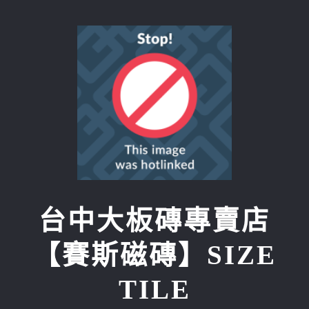
Skip
to
content
台中大板磚專賣店
【賽斯磁磚】SIZE
TILE