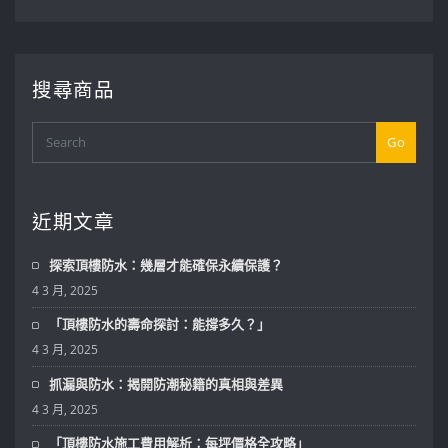
搜尋商品
Go
近期文章
探索頂樓防水：幾層才能確保永續保護？
4 3 月, 2025
「頂樓防水的壽命探討：能撐多久？」
4 3 月, 2025
抓漏與防水：揭開防潮秘籍的真相與差異
4 3 月, 2025
「頂樓防水施工費用解析：每坪價格全攻略」