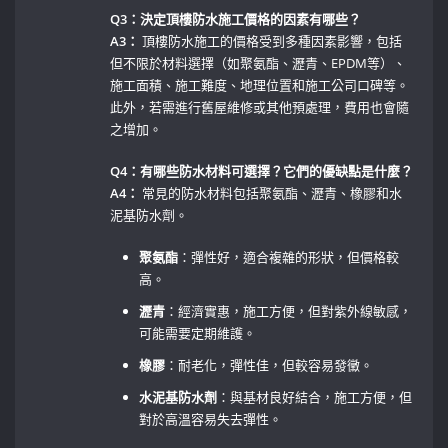
Q3：決定頂樓防水施工價格的因素有哪些？
A3：
⁤頂樓防水施工的價格受到多種因素影響，包括
但不限於材料選擇（如聚氨酯、瀝青、EPDM等）、
施工面積、施工難度、地理位置和施工公司口碑等。
此外，若需進行舊屋維修或其他預處理，費用也會隨
之增加。
Q4：有哪些防水材料可選擇？它們的優缺點是什麼？
A4：
常見的防水材料包括聚氨酯、瀝青、橡膠和水
泥基防水劑。
聚氨酯
：彈性好，適合複雜的形狀，但價格較
高。 ⁤
瀝青
：經濟實惠，施工方便，但對紫外線敏感，
可能需要定期維護。
橡膠
：耐老化，彈性佳，但較容易發黴。 ‌
水泥基防水劑
：與基材良好結合，施工方便，但
對於高溫容易失去彈性。