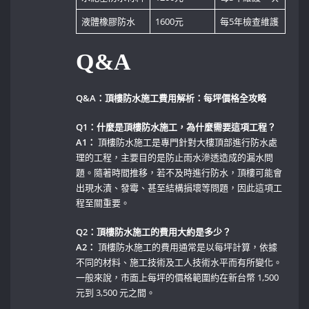
液體橡膠防水
1600元
每5年檢查維護
Q&A
Q&A：頂樓防水施工費用解析：每坪價格全攻略
Q1：什麼是頂樓防水施工，為什麼需要這項工程？
A1：
頂樓防水施工是專門針對大樓頂部進行防水處
理的工程，主要目的是防止雨水滲透造成的漏水問
題。隨著時間推移，若不及時進行防水，頂樓可能會
出現水漬、發霉、甚至結構損壞等問題，因此這項工
程至關重要。
Q2：頂樓防水施工的費用大約是多少？
A2：
‍頂樓防水施工的費用通常是以每坪計算，依據
不同的材料、施工技術及工人技術水平而有所變化。
一般來說，市面上每坪的價格範圍約在新台幣 1,500
元到‌ 3,500 元之間。