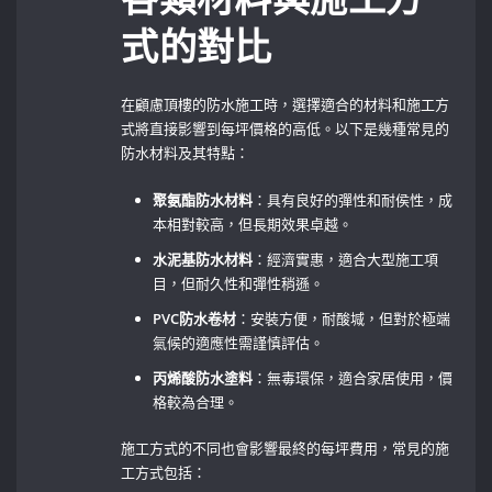
式的對比
在顧慮頂樓的防水施工時，選擇適合的材料和施工方
式將直接影響到每坪價格的高低。以下是幾種常見的
防水材料及其特點：
聚氨酯防水材料
：具有良好的彈性和耐侯性，成
本相對較高，但長期效果卓越。
水泥基防水材料
：經濟實惠，適合大型施工項
目，但耐久性和彈性稍遜。
PVC防水卷材
：安裝方便，耐酸堿，但對於極端
氣候的適應性需謹慎評估。
丙烯酸防水塗料
：無毒環保，適合家居使用，價
格較為合理。
施工方式的不同也會影響最終的每坪費用，常見的施
工方式包括：