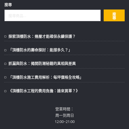
搜尋
搜
尋
探索頂樓防水：幾層才能確保永續保護？
「頂樓防水的壽命探討：能撐多久？」
抓漏與防水：揭開防潮秘籍的真相與差異
「頂樓防水施工費用解析：每坪價格全攻略」
《頂樓防水工程的費用負擔：誰來買單？》
營業時間：
周一到周日
12:00~21:00