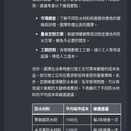
用，建議考慮以下幾個要點：
市場調查：
了解不同防水材料和服務供應商的價
格與評價，選擇性價比高的選擇。
量身定制方案：
根據頂樓實際情況制定適合的防
水方案，避免不必要的開支。
工期控制：
合理規劃施工工期，減少工人等待或
延誤，降低人工成本。
另外，選擇在淡季時進行施工也可帶來顯著的成本效
益。部分施工公司在需求較低時會提供優惠價格。此
外，定期維護頂樓防水系統，及早發現問題，可以有
效減少後期的大額修繕費用。下表顯示了不同防水材
料的平均成本與維護建議：
防水材料
平均每坪成本
維護建議
聚氨酯防水劑
1500元
每2年檢查一次
水泥基防水材料
1200元
每3年維護一次