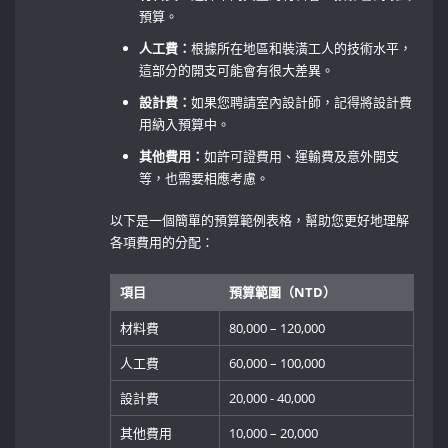
預算。
人工費：
根據所在地區和裝潢工人的技術水平，
這部分的開支可能會有很大差異。
設計費：
如果您聘請室內設計師，記得將設計費
用納入預算中。
其他費用：
如許可證費用、運輸費及意外開支
等，也需要相應考慮。
以下是一個簡單的預算範例表格，幫助您更好地理解
各項費用的分配：
項目
預算範圍（NTD）
材料費
80,000⁤ – ‍120,000
人工費
60,000 – 100,000
設計費
20,000 ‍- 40,000
其他費用
10,000 – 20,000