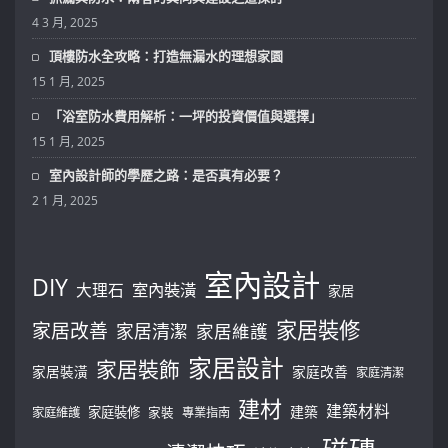
4 3 月, 2025
頂樓防水全攻略：打造無漏水的理想家園
15 1 月, 2025
「浴室防水費用解析：一坪的投資價值與選擇」
15 1 月, 2025
室內設計師的學歷之路：是否真有必要？
2 1 月, 2025
室內設計
DIY
大理石
室內裝潢
家居
家居裝修
家居改善
家居清潔
家居維護
家居設計
家居裝飾
家居裝潢
家庭改善
家庭清潔
建材
建築材料
建築
家庭裝修
家庭維護
家裝
專業指南