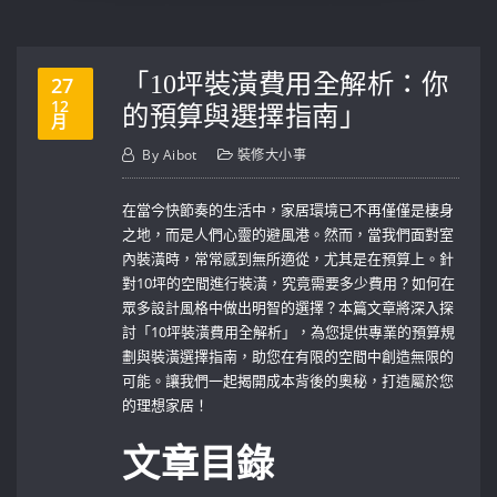
「10坪裝潢費用全解析：你
27
12
的預算與選擇指南」
月
By
Aibot
裝修大小事
在當今快節奏的生活中，家居環境已不再僅僅是棲身
之地，而是人們心靈的避風港。然而，當我們面對室
內裝潢時，常常感到無所適從，尤其是在預算上。針
對10坪的空間進行裝潢，究竟需要多少費用？如何在
眾多設計風格中做出明智的選擇？本篇文章將深入探
討「10坪裝潢費用全解析」，為您提供專業的預算規
劃與裝潢選擇指南，助您在有限的空間中創造無限的
可能。讓我們一起揭開成本背後的奧秘，打造屬於您
的理想家居！
文章目錄