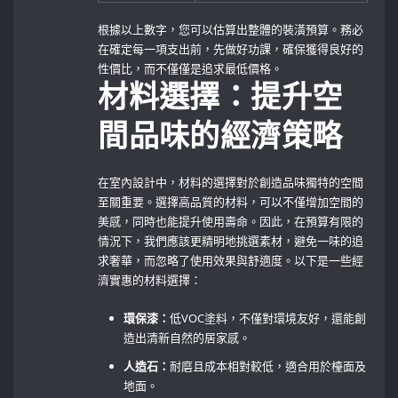
根據以上數字，您可以估算出整體的裝潢預算。務必
在確定每一項支出前，先做好功課，確保獲得良好的
性價比，而不僅僅是追求最低價格。
材料選擇：提升空
間品味的經濟策略
在室內設計中，材料的選擇對於創造品味獨特的空間
至關重要。選擇高品質的材料，可以不僅增加空間的
美感，同時也能提升使用壽命。因此，在預算有限的
情況下，我們應該更精明地挑選素材，避免一味的追
求奢華，而忽略了使用效果與舒適度。以下是一些經
濟實惠的材料選擇：
環保漆：
低VOC塗料，不僅對環境友好，還能創
造出清新自然的居家感。
人造石：
耐磨且成本相對較低，適合用於檯面及
地面。