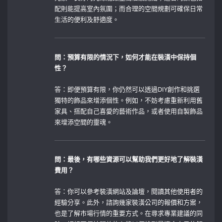
配則能提高室內氛圍；而合理的空間規劃可確保日常
生活的便利及舒適度。
問：預算有限的情況下，如何才能在裝潢中保持個
性？
答：即便預算有限，你仍然可以透過DIY創作和挑選
獨特的飾品來增添個性。例如，不妨考慮重新利用舊
家具、搭配自己喜愛的藝術作品，或者使用自製飾品
來增添空間的靈魂。
問：最後，有哪些資源可以幫助我們更好地了解裝潢
費用？
答：你可以參考裝潢網站及論壇，閱讀其他使用者的
經驗分享。此外，諮詢幾家裝潢公司的報價和方案，
也是了解市場行情的重要方式。在尋求專業建議的同