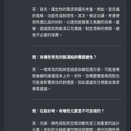
答：首先，確定你的需求與優先考量，例如，是否偏
好風格、功能性或耐用性。其次，做足功課，考慮使
用性價比高的材料，以達到既實惠又美觀的效果。最
後，建議提前與裝潢公司溝通，制定清晰的預算，避
免不必要的增費。
問：有哪些常見的裝潢陷阱需要避免？
答：一個常見的陷阱是過度依賴低價方案，可能會導
致後續的維護成本上升。另外，忽略整體風格搭配也
可能會影響居住的舒適度，因此建議充分規劃並尋求
專業建議。
問：在設計時，有哪些元素是不可忽視的？
答：光線、顏色搭配和空間流動性是三個重要的設計
元素。良好的光線能讓空間倍感開闊；適合的顏色搭