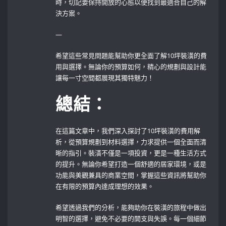
時，切記要保持開放的心態以便找到最適合自己的解
決方案。
—
希望這些常見問題能幫助你更全面了解10坪裝潢的費
用與選擇。無論你的預算如何，精心的規劃與設計能
讓每一寸空間都展現其獨特魅力！
總結：
在這篇文章中，我們深入探討了10坪裝潢的費用解
析，從預算規劃到材料選擇，力求提供一個全面而清
晰的指引。裝潢不僅是一項投資，更是一種生活方式
的提升。無論你希望打造一個舒適的居家環境，或是
功能與美觀兼具的商業空間，掌握這些資訊將幫助你
在有限的預算內達成理想的效果。
希望透過我們的分析，能夠助你在裝潢的旅程中做出
明智的選擇，避免不必要的開支與失誤。每一個細節