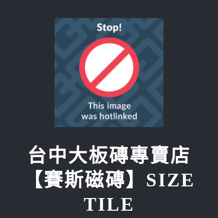
Skip
to
content
台中大板磚專賣店
【賽斯磁磚】SIZE
TILE