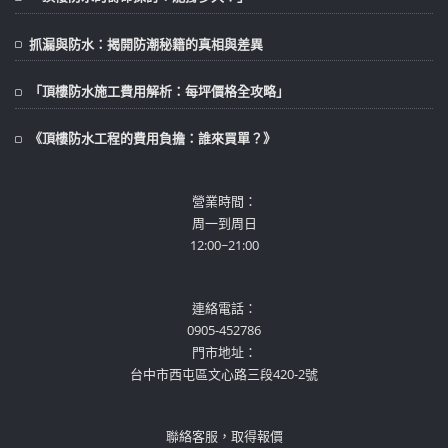
抓漏與防水：揭開防潮秘籍的真相與差異
「頂樓防水施工費用解析：每坪價格全攻略」
《頂樓防水工程的費用負擔：誰來買單？》
營業時間：
周一到周日
12:00~21:00
連絡電話：
0905-452786
門市地址：
台中市西屯區文心路三段420-2號
聯絡客服，取得報價