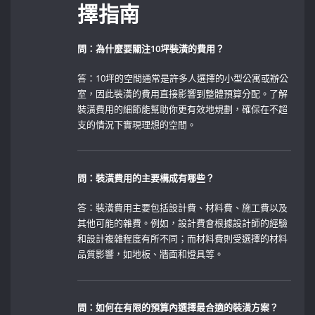
擇指南
問：為什麼要關注10坪裝潢的費用？
答：10坪的空間通常是許多人選擇的小型公寓或辦公
室，因此裝潢的費用直接影響到整體預算分配。了解
裝潢費用的細節能幫助你更有效地規劃，確保在不超
支的情況下實現理想的空間。
問：裝潢費用的主要構成有哪些？
答：裝潢費用主要包括設計費、材料費、施工費以及
其他可能的雜費。例如，設計費會根據設計師的經驗
和設計複雜程度有所不同；而材料費則受選擇的材料
品質影響，如地板、牆面和燈具等。
問：如何在有限的預算內選擇最合適的裝潢方案？