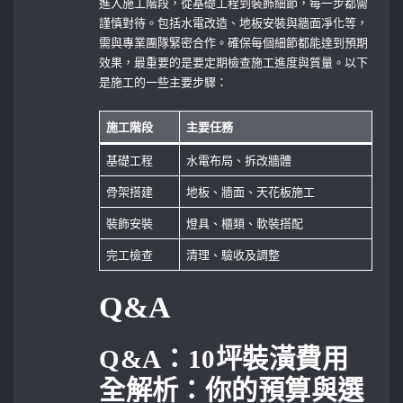
進入施工階段，從基礎工程到裝飾細節，每一步都需
謹慎對待。包括水電改造、地板安裝與牆面凈化等，
需與專業團隊緊密合作。確保每個細節都能達到預期
效果，最重要的是要定期檢查施工進度與質量。以下
是施工的一些主要步驟：
施工階段
主要任務
基礎工程
水電布局、拆改牆體
骨架搭建
地板、牆面、天花板施工
裝飾安裝
燈具、櫃類、軟裝搭配
完工檢查
清理、驗收及調整
Q&A
Q&A：10坪裝潢費用
全解析：你的預算與選