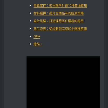
預算掌控：如何精準計算10坪裝潢費用
材料選擇：提升空間品味的經濟策略
設計風格：打造理想居住環境的秘密
施工流程：從規劃到完成的全過程解讀
Q&A
總結：