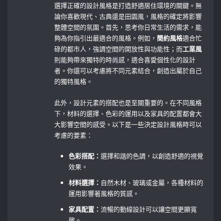
選擇正確的設計風格是打造舒適居住環境的關鍵。無
論你喜歡現代、古典還是田園風，風格的確定將影響
整體空間的氛圍。首先，思考你日常生活的需求，能
夠為你指引出最適合的風格。例如，
簡約風格
適合忙
碌的都市人，強調空間的開放性與功能性；而
工業風
則能夠帶來獨特的時尚感，適合喜愛個性化的設計
者。你還可以考慮將不同元素結合，創造出屬於自己
的獨特風格。
此外，設計元素的搭配也是至關重要的。在不同風格
下，材料的選擇、色彩的運用以及家具的配置都會大
大影響空間的感受。以下是一些決定設計風格時可以
考慮的要素：
色彩搭配：
選擇和諧的色調，以創造舒適的視覺
效果。
材料選擇：
自然木材、玻璃或金屬，各種材料的
運用影響著風格的質感。
家具配置：
流暢的動線設計可以讓空間更顯寬
敞。