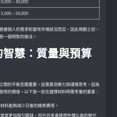
10,000 – 30,000
15,000 – 50,000
根據個人的需求和當地市場狀況而定，因此規劃之初，
是一個明智的做法。
的智慧：質量與預算
之間的平衡至關重要。這需要洞察力與謹慎思考，因為
使用的價值。以下是一些在選擇材料時需考量的要素：
的材料能夠減少日後的維修費用。
料常常更加吸引眼球，但也可考慮使用性價比高的替代