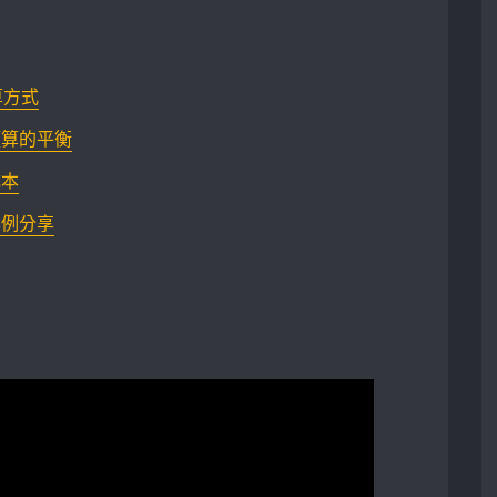
算方式
算的平衡​
成本
案例分享