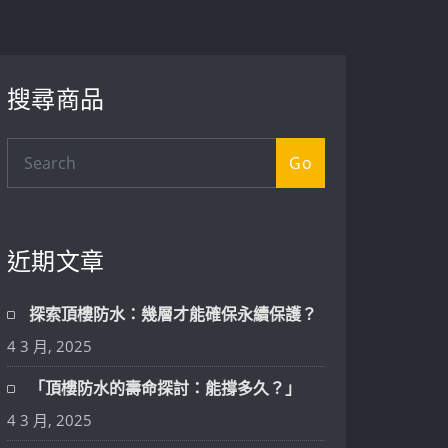
搜尋商品
Go
近期文章
探索頂樓防水：幾層才能確保永續保護？
4 3 月, 2025
「頂樓防水的壽命探討：能撐多久？」
4 3 月, 2025