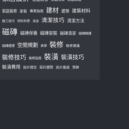
建材
建築材料
建築
家庭裝修
家裝
專業指南
清潔技巧
清潔方法
施工技巧
材料科學
清潔
磁磚
磁磚保養
磁磚安裝
磁磚清潔
磁磚維護
裝修
空間規劃
磁磚選擇
美學
裝修建議
裝潢
裝修技巧
裝潢技巧
裝修指南
裝潢費用
設計理念
設計趨勢
預算
設計靈感