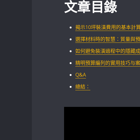
文章目錄
揭示10坪裝潢費用的基本計
選擇材料時的智慧：質量與預
如何避免裝潢過程中的隱藏
精明預算編列的實用技巧与
Q&A
總結：