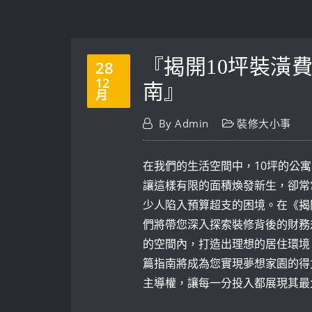
『揭開10坪裝潢
28
12
南』
月
By
Admin
裝修大小事
在我們的生活空間中，10坪的公
讓這樣有限的面積煥發新生，卻常
少人陷入預算超支的困境。在《揭
們將帶您深入探索裝修背後的財務
的空間內，打造出理想的居住環境
篇指南將成為您實現夢想家園的得
主導權，讓每一分投入都展現其最