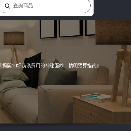
Products
search
『揭開10坪裝潢費用的神秘面紗：精明預算指南』