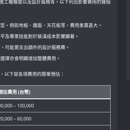
施工複雜度以及設計風格等。以下列出影響費用的幾個
類型，例如地板、牆面、天花板等，費用差異甚大。
水平及專業技能對於裝潢成本影響顯著。
師，可能需支出額外的設計服務費。
的選擇亦會明顯增加整體費用。
算，以下是各項費用的簡單預估：
預估費用 (台幣)
30,000 – 100,000
20,000 – ‍60,000