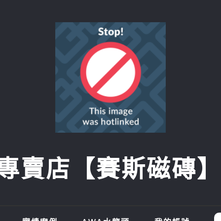
賣店【賽斯磁磚】SI