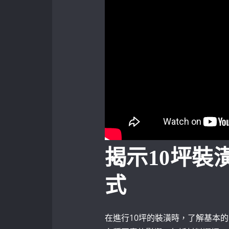
揭示10坪裝
式
在進行10坪的裝潢時，了解基本