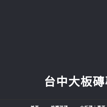
Skip
to
content
台中大板磚專