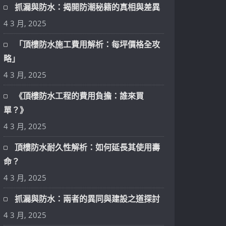
抓漏與防水：揭開防潮秘籍的真相與差異
4 3 月, 2025
「頂樓防水施工費用解析：每坪價格全攻
略」
4 3 月, 2025
《頂樓防水工程的費用負擔：誰來買
單？》
4 3 月, 2025
頂樓防水耐久性解析：如何延長其使用壽
命？
4 3 月, 2025
抓漏與防水：兩者的異同與建設之道探討
4 3 月, 2025