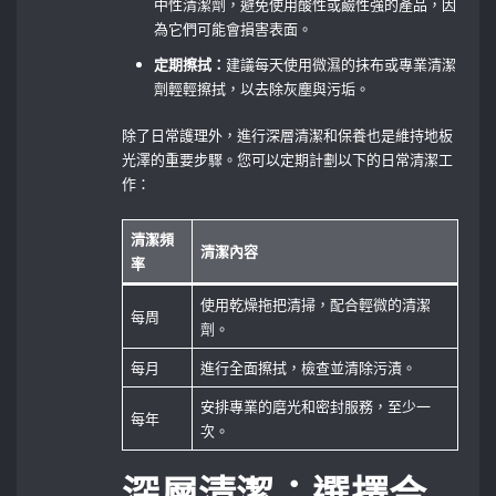
中性清潔劑，避免使用酸性或鹼性強的產品，因
為它們可能會損害表面。
定期擦拭：
建議每天使用微濕的抹布或專業清潔
劑輕輕擦拭，以去除灰塵與污垢。
除了日常護理外，進行深層清潔和保養也是維持地板
光澤的重要步驟。您可以定期計劃以下的日常清潔工
作：
清潔頻
清潔內容
率
使用乾燥拖把清掃，配合輕微的清潔
每周
劑。
每月
進行全面擦拭，檢查並清除污漬。
安排專業的磨光和密封服務，至少一
每年
次。
深層清潔：選擇合