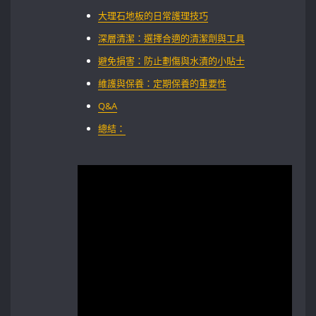
大理石地板的日常護理技巧
深層清潔：選擇合適的清潔劑與工具
避免損害：防止劃傷與水漬的小貼士
維護與保養：定期保養的重要性
Q&A
總結：