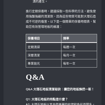
漬的產生。
進行定期保養時，建議採取一些科學的方法，避免使
用強酸強鹼的清潔劑，因為這些物質可能對大理石造
成不可逆的傷害。以下是一個簡單的保養時間表，幫
助您有效管理地板的維護：
保養項目
頻率
定期清掃
每週一次
深層清潔
每月一次
專業拋光
每年一次
Q&A
Q&A 大理石地板清潔秘訣：讓您的地板煥然一新！
Q1: 大理石地板的特點是什麼？
A1:
大理石地板以其自然美麗的紋理和色彩而聞名，