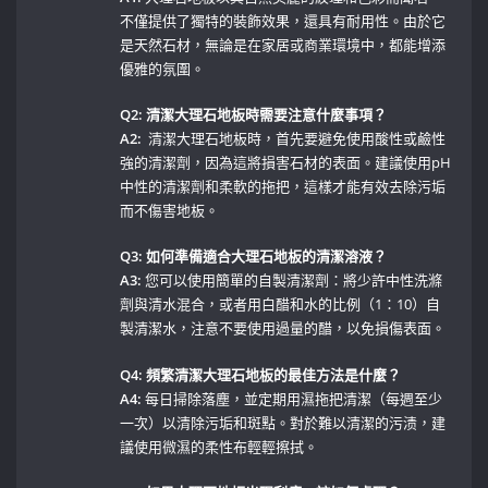
不僅提供了獨特的裝飾效果，還具有耐用性。由於它
是天然石材，無論是在家居或商業環境中，都能增添
優雅的氛圍。
Q2: 清潔大理石地板時需要注意什麼事項？
A2:
​ 清潔大理石地板時，首先要避免使用酸性或鹼性
強的清潔劑，因為這將損害石材的表面。建議使用pH
中性的清潔劑和柔軟的拖把，這樣才能有效去除污垢
而不傷害地板。
Q3: 如何準備適合大理石地板的清潔溶液？
A3:
您可以使用簡單的自製清潔劑：將少許中性洗滌
劑與清水混合，或者用白醋和水的比例（1：10）自
製清潔水，注意不要使用過量的醋，以免損傷表面。
Q4: 頻繁清潔大理石地板的最佳方法是什麼？
A4:
每日掃除落塵，並定期用濕拖把清潔（每週至少
一次）以清除污垢和斑點。對於難以清潔的污渍，建
議使用微濕的柔性布輕輕擦拭。