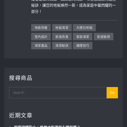
秘訣，讓您的地板煥然一新，成為家庭中最閃耀的一
部分！
地板保養
地板清潔
大理石地板
室內設計
家居改善
家居清潔
家居裝修
清潔產品
清潔秘訣
護理技巧
搜尋商品
Go
近期文章