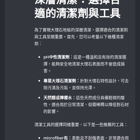
適的清潔劑與工具
為了實現大理石地板的深層清潔，選擇適合的清潔劑
與工具至關重要。首先，您可以考量以下幾種清潔
劑：
pH中性清潔劑：
這是一種溫和且有效的清潔選
擇，能夠安全地清潔大理石表面而不會造成損
害。
專業大理石清潔劑：
針對大理石特性設計，可去
除污漬及污垢，並保持光澤。
天然醋或檸檬水：
這些天然成分具備輕微的酸
性，適合用於日常清潔，但需稀釋以降低對石材
的影響。
清潔工具的選擇同樣重要，以下是一些推薦的工具：
microfiber布：
柔軟且不刮傷表面，非常適合用