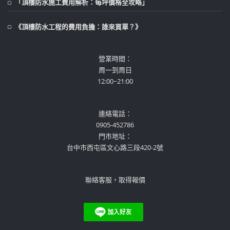
「頂樓防水施工費用解析：每坪價格全攻略」
《頂樓防水工程的費用負擔：誰來買單？》
營業時間：
周一到周日
12:00~21:00
連絡電話：
0905-452786
門市地址：
台中市西屯區文心路三段420-2號
聯絡客服，取得報價