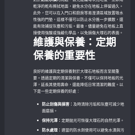
乾淨的乾布擦拭地面，避免水分在地板上停留過久。
此外，您可以在入門口和廚房等易溼漬區域放置吸水
性強的門墊，這樣不僅可以防止水分進一步擴散，還
能有效捕捉灰塵和污垢。最後，儘量避免在地板上直
接使用強酸或強鹼化學品，以免損傷大理石的表面。
維護與保養：定期
保養的重要性
良好的維護與定期保養對於大理石地板而言至關重
要。透過定期的清潔與保養，不僅可以保持地板的光
澤，延長其使用壽命，還能降低日常清潔的難度。以
下是一些定期保養的好處：
防止刮傷與損害：
及時清除污垢和灰塵可減少地
面磨損。
保持光澤：
定期拋光可恢復大理石的自然光澤。
防水處理：
適當的防水劑使用可以避免水漬與污