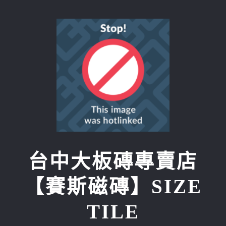
Skip
to
content
台中大板磚專賣店
【賽斯磁磚】SIZE
TILE