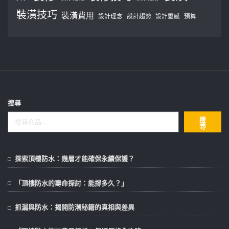
裝潢技巧
裝潢費用
設計理念
設計趨勢
預算
設計靈感
搜尋
搜
尋
探索頂樓防水：幾層才能確保永續保護？
「頂樓防水的壽命探討：能撐多久？」
抓漏與防水：揭開防潮秘籍的真相與差異