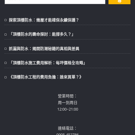
尋
探索頂樓防水：幾層才能確保永續保護？
「頂樓防水的壽命探討：能撐多久？」
抓漏與防水：揭開防潮秘籍的真相與差異
「頂樓防水施工費用解析：每坪價格全攻略」
《頂樓防水工程的費用負擔：誰來買單？》
營業時間：
周一到周日
12:00~21:00
連絡電話：
0905-452786