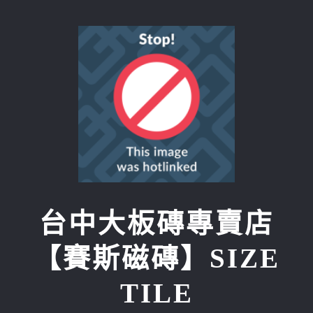
Skip
to
content
台中大板磚專賣店
【賽斯磁磚】SIZE
TILE