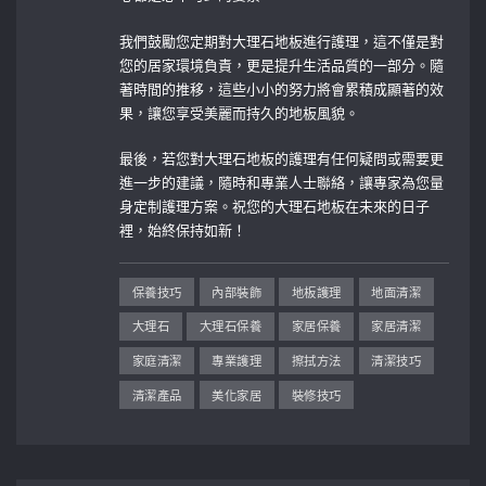
我們鼓勵您定期對大理石地板進行護理，這不僅是對
您的居家環境負責，更是提升生活品質的一部分。隨
著時間的推移，這些小小的努力將會累積成顯著的效
果，讓您享受美麗而持久的地板風貌。
最後，若您對大理石地板的護理有任何疑問或需要更
進一步的建議，隨時和專業人士聯絡，讓專家為您量
身定制護理方案。祝您的大理石地板在未來的日子
裡，始終保持如新！
保養技巧
內部裝飾
地板護理
地面清潔
大理石
大理石保養
家居保養
家居清潔
家庭清潔
專業護理
擦拭方法
清潔技巧
清潔產品
美化家居
裝修技巧