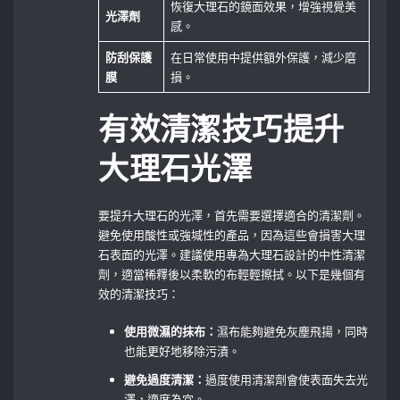
恢復大理石的鏡面效果，增強視覺美
光澤劑
感。
防刮保護
在日常使用中提供額外保護，減少磨
膜
損。
有效清潔技巧提升
大理石光澤
要提升大理石的光澤，首先需要選擇適合的清潔劑。
避免使用酸性或強堿性的產品，因為這些會損害大理
石表面的光澤。建議使用專為大理石設計的中性清潔
劑，適當稀釋後以柔軟的布輕輕擦拭。以下是幾個有
效的清潔技巧：
使用微濕的抹布：
濕布能夠避免灰塵飛揚，同時
也能更好地移除污漬。
避免過度清潔：
過度使用清潔劑會使表面失去光
澤，適度為宜。