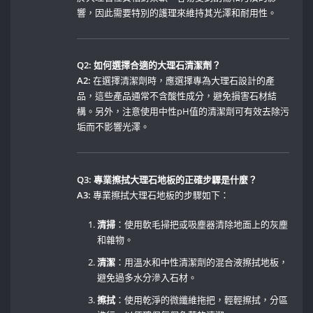
響，因此需要特別的護理來維持其光澤和耐用性。
Q2: 如何選擇合適的大理石清潔劑？
A2:
在選擇清潔劑時，應選擇專為大理石設計的產
品，這些產品通常不含酸性成分，避免損害石材結
構。另外，注意使用中性pH值的清潔劑可有效去除污
垢而不影響光澤。
Q3: 專業擦拭大理石地板的正確步驟是什麼？
A3:
專業擦拭大理石地板的步驟如下：
清掃
：使用軟毛掃把或吸塵器清除地面上的灰塵
和雜物。
清潔
：用溫水和中性清潔劑的混合液擦拭地板，
避免過多水分滲入石材。
擦拭
：使用乾淨的微纖維拖把，輕輕擦拭，分區