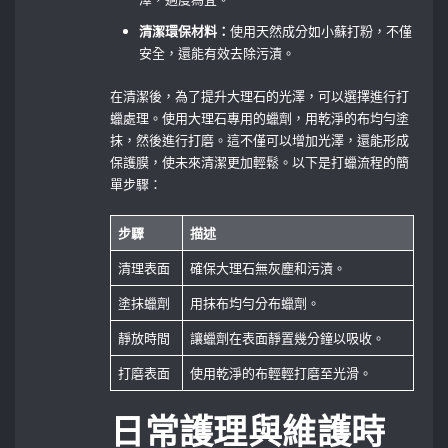
清潔環保材料：
使用天然成分如小蘇打粉，不僅
安全，還能有效去除污漬。
在清潔後，為了提升大理石的光澤，可以選擇進行打
蠟處理。使用大理石專用的蠟劑，用乾淨的布均勻塗
抹，然後進行打磨。這不僅可以增加光澤，還能形成
保護膜，使未來清潔更加輕鬆。以下是打蠟流程的簡
單步驟：
步驟
描述
清理表面
確保大理石無灰塵和污漬。
塗抹蠟劑
用抹布均勻分布蠟劑。
靜放時間
讓蠟劑在表面靜置幾分鐘以吸收。
打磨表面
使用乾淨的布輕輕打磨至光滑。
日常護理與維護時