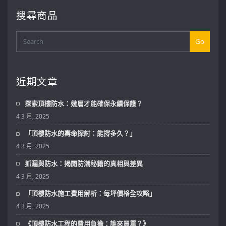
搜尋商品
Go
近期文章
探索頂樓防水：幾層才能確保永續保護？
4 3 月, 2025
「頂樓防水的壽命探討：能撐多久？」
4 3 月, 2025
抓漏與防水：揭開防潮秘籍的真相與差異
4 3 月, 2025
「頂樓防水施工費用解析：每坪價格全攻略」
4 3 月, 2025
《頂樓防水工程的費用負擔：誰來買單？》