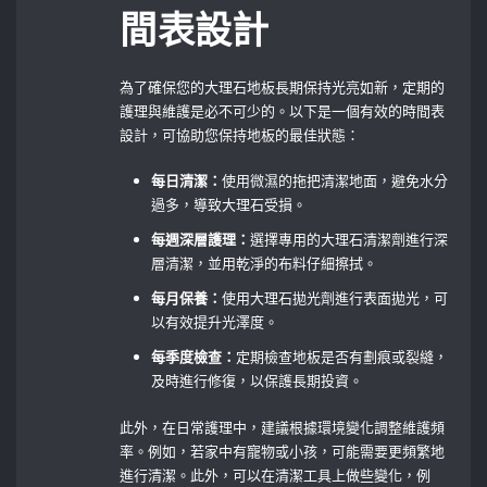
間表設計
為了確保您的大理石地板長期保持光亮如新，定期的
護理與維護是必不可少的。以下是一個有效的時間表
設計，可協助您保持地板的最佳狀態：
每日清潔：
使用微濕的拖把清潔地面，避免水分
過多，導致大理石受損。
每週深層護理：
選擇專用的大理石清潔劑進行深
層清潔，並用乾淨的布料仔細擦拭。
每月保養：
使用大理石拋光劑進行表面拋光，可
以有效提升光澤度。
每季度檢查：
定期檢查地板是否有劃痕或裂縫，
及時進行修復，以保護長期投資。
此外，在日常護理中，建議根據環境變化調整維護頻
率。例如，若家中有寵物或小孩，可能需要更頻繁地
進行清潔。此外，可以在清潔工具上做些變化，例