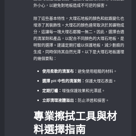
外小心，以避免對地板造成不可逆的損害。
除了這些基本特性，大理石地板的顏色和紋路變化也
增添了其裝飾性。大理石的顏色通常取決於其礦物成
分，這讓每一塊大理石都獨一無二。因此，選擇合適
的清潔劑和產品，以配合不同顏色的大理石地板，是
明智的選擇。建議定期打蠟以保護地板，減少劃痕的
生成，同時保持其自然光澤。以下是大理石地板護理
的幾個要點：
使用柔軟的清潔布：
避免使用粗糙的材料。
選擇 pH 中性的清潔劑：
保護大理石表面。
定期打蠟：
增強保護效果和光澤感。
立即清理液體溢出：
防止滲透和損害。
專業擦拭工具與材
料選擇指南