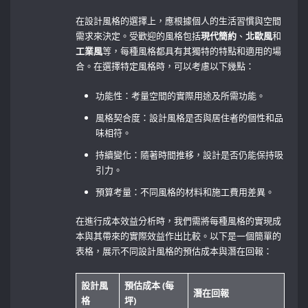
在設計風格的選擇上，應根據個人的生活習慣與空間
需求來決定。受歡迎的風格包括
現代簡約
、
北歐風
和
工業風
等，每種風格都具有其獨特的特點和適用的場
合。在選擇特定風格時，可以考慮以下幾點：
功能性：考量空間的實際用途及所需功能。
風格契合度：設計風格是否與居住者的個性和品
味相符。
持續變化：隨著時間推移，設計是否仍能保持吸
引力。
預算考量：不同風格的材料和施工費用差異。
在進行成本效益分析時，我們需將每種風格的實現成
本與其帶來的實際效益作出比較。以下是一個簡單的
表格，展示不同設計風格的預估成本與潛在回報：
設計風
預估成本 (每
潛在回報
格
坪)