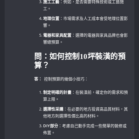
施工工藝
：例如，是否需要特殊技術或工藝施
工。
地理位置
：市場需求及人工成本會受地理位置影
響。
電器和家具配置
：選擇的電器與家具品牌也會影
響總預算。
問：如何控制10坪裝潢的預
算？
答：
⁤ 控制預算的幾個小技巧：
制定明確的計畫
：在裝潢前，確定你的需求和預
算上限。
選擇性采購
：在必要的地方投資高品質材料，其
他地方則選擇性價比高的材料。
DIY部分
：考慮自己動手完成一些簡單的裝修或
佈置。