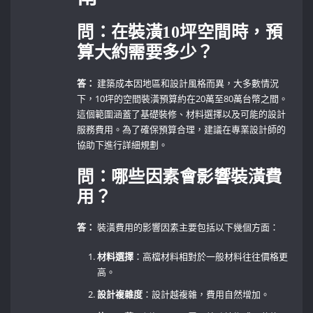
問：在裝潢10坪空間時，預
算大約需要多少？
答：
建築成本因地區和設計風格而異，大多數情況
下，10坪的空間裝潢預算約在20萬至80萬台幣之間。
這個範圍涵蓋了基礎裝修、材料選擇以及可能的設計
服務費用。為了確保預算合理，建議在專業設計師的
協助下進行詳細規劃。
問：哪些因素會影響裝潢費
用？
答：
裝潢費用的影響因素主要包括以下幾個方面：
材料選擇
：高檔材料相對於一般材料往往價格更
高。
設計複雜度
：設計越複雜，費用自然增加。