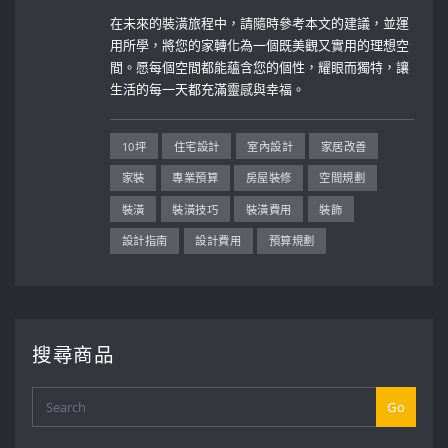
在未來的裝潢旅程中，請隨時參考本文的建議，並運
用所學，將您的家轉化為一個既美觀又實用的理想空
間。愿每個空間都能蘊含您的個性，耀眼而獨特，讓
生活的每一天都充滿靈感與幸福。
10坪
住宅設計
室內設計
家居改善
家裝
專業預算
房屋裝修
空間規劃
裝潢
裝潢技巧
裝潢費用
裝飾
設計指南
設計費用
預算規劃
搜尋商品
Go