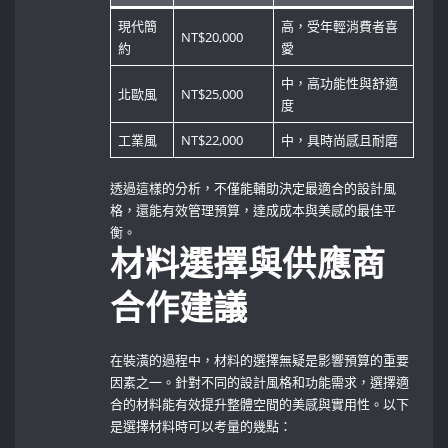
現代簡
高，受年輕消費者喜
NT$20,000
約
愛
中，高功能性與舒適
北歐風
NT$25,000
度
工業風
NT$22,000
中，具時尚感且耐磨
透過這樣的分析，不僅能輔助決定最適合的設計風
格，還能有效管理預算，達成成本與美感的最佳平
衡。
材料選擇與供應商
合作建議
在裝潢的過程中，材料的選擇無疑是影響預算的重要
因素之一。針對不同的設計風格和功能需求，選擇適
合的材料能有效提升整體空間的美感與實用性。以下
是選擇材料時可以考量的幾點：