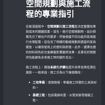
空間規劃與施工流
程的專業指引
在裝潢過程中，
空間規劃
與
施工流程
是決定整體效果
與成本的關鍵因素。首先，進行空間規劃時，設計師
需充分了解住戶的需求，然後根據不同功能的區域進
行合理配置。這包含了明確的動線規劃與適當的家具
擺放，以確保使用上的便利與舒適。此外，選擇合適
的材料與色彩也會顯著影響最終效果，且事先的預算
評估能避免未來施工時的額外支出。
施工流程上，遵循
系統化步驟
能提升效率並降低潛在
風險。一般來說，施工分為以下幾個階段：
工地準備：
清理現場，準備施工所需的工具與材
料。
基礎工程：
包括電線布置、水管安裝等隱蔽工
程。