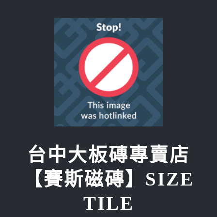
Skip
to
content
台中大板磚專賣店
【賽斯磁磚】SIZE
TILE