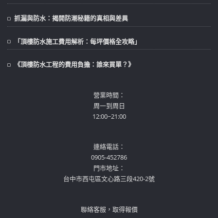
抓漏與防水：揭開防潮秘籍的真相與差異
「頂樓防水施工費用解析：每坪價格全攻略」
《頂樓防水工程的費用負擔：誰來買單？》
營業時間：
周一到周日
12:00~21:00
連絡電話：
0905-452786
門市地址：
台中市西屯區文心路三段420-2號
聯絡客服，取得報價