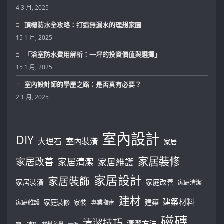
4 3 月, 2025
頂樓防水全攻略：打造無漏水的理想家園
15 1 月, 2025
「浴室防水費用解析：一坪的投資價值與選擇」
15 1 月, 2025
室內設計師的學歷之路：是否真有必要？
2 1 月, 2025
室內設計
DIY
大理石
室內裝潢
家居
家居裝修
家居改善
家居清潔
家居維護
家居設計
家居裝飾
家居裝潢
家庭改善
家庭清潔
建材
建築材料
建築
家庭裝修
家庭維護
家裝
專業指南
磁磚
清潔技巧
清潔方法