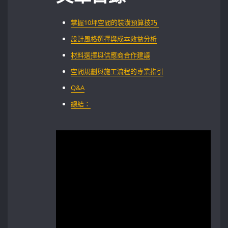
掌握10坪空間的裝潢預算技巧 ‍
設計風格選擇與成本效益分析
材料選擇與供應商合作建議
空間規劃與施工流程的專業指引
Q&A
總結：