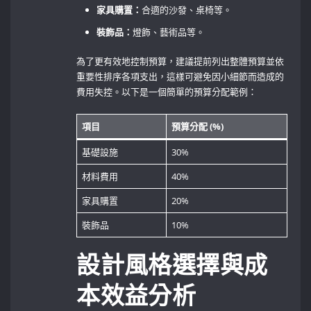
家具購置：
合適的沙發、桌椅等。
裝飾品：
燈飾、藝術品等。
為了更有效地控制預算，建議提前列出整體預算並依
重要性排序各項支出，這樣可避免因小細節而造成的
費用失控。以下是一個簡單的預算分配範例：
項目
預算分配 (%)
基礎設施
30%
材料費用
40%
家具購置
20%
裝飾品
10%
設計風格選擇與成
本效益分析