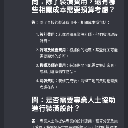
問：除了裝潢費用，還有哪
些相關成本需要預算考慮？
答：
除了直接的裝潢費用外，相關成本還包括：
設計費用
：若你聘請專業設計師，他們會收取設
計費。
許可及檢查費用
：根據你的地區，某些施工可能
需要額外的許可。
搬遷及儲存費用
：裝潢期間可能需要搬走家具，
或租用倉庫儲存物品。
清裝費用
：裝修完成後，清理工地的費用也需要
考慮在內。
問：是否需要專業人士協助
進行裝潢設計？
答：
專業人士能提供專業的設計建議、預算分配及施
工管理，特別是在空間有限的情況下，他們能幫助你