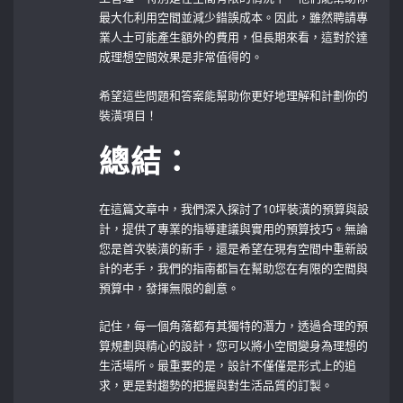
最大化利用空間並減少錯誤成本。因此，雖然聘請專
業人士可能產生額外的費用，但長期來看，這對於達
成理想空間效果是非常值得的。
希望這些問題和答案能幫助你更好地理解和計劃你的
裝潢項目！
總結：
在這篇文章中，我們深入探討了10坪裝潢的預算與設
計，提供了專業的指導建議與實用的預算技巧。無論
您是首次裝潢的新手，還是希望在現有空間中重新設
計的老手，我們的指南都旨在幫助您在有限的空間與
預算中，發揮無限的創意。
記住，每一個角落都有其獨特的潛力，透過合理的預
算規劃與精心的設計，您可以將小空間變身為理想的
生活場所。最重要的是，設計不僅僅是形式上的追
求，更是對趨勢的把握與對生活品質的訂製。