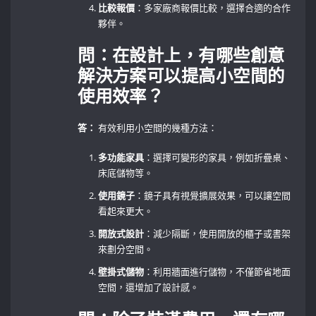
比較報價
：多家廠商報價比較，選擇合適的合作
夥伴。
問：在設計上，有哪些創意
解決方案可以提高小空間的
使用效率？
答：
有效利用小空間的幾種方法：
多功能家具
：選擇可變形的家具，例如折疊桌、
床底儲物等。
使用鏡子
：鏡子具有視覺擴展效果，可以讓空間
看起來更大。
開放式設計
：減少隔斷，使用開放的櫃子或書架
來劃分空間。
壁掛式儲物
：利用牆面進行儲物，不僅節省地面
空間，還增加了設計感。