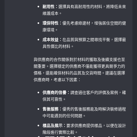
耐用性：
選擇具有高耐用性的材料，將降低未來
維護成本。
環保特性：
優先考慮綠建材，增強居住空間的健
康環境。
成本效益：
在品質與預算之間尋找平衡，選擇最
具性價比的材料。
與供應商的合作關係對於材料的獲取及後續支援也至
關重要。選擇穩定的供應商不僅能獲得更具競爭力的
價格，還能確保材料的品質及交貨時間。建議在選擇
供應商時，考慮以下因素：
供應商的信譽：
調查過往客戶的評價及案例，確
保其可靠性。
售後服務：
優秀的售後服務能及時解決裝修過程
中可能遇到的任何問題。
樣品及展示：
要求供應商提供樣品，以便在設計
階段進行實際比較。