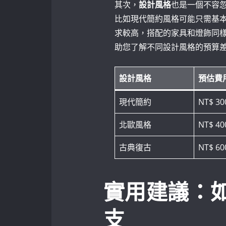
其次，
設計風格
也是一個不容
比如現代簡約風格可能只需基
求較高，搭配的家具和燈飾同
助您了解不同設計風格的預算
設計風格
預估費
現代簡約
NT$ 300
北歐風格
NT$ ‌40
古典復古
NT$ 60
實用建議：
支