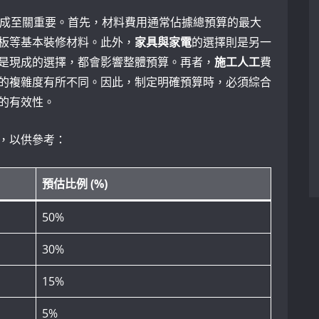
構成至關重要。首先，材料費用通常佔據總預算的最大
板等基本裝修材料。此外，
家具與家電
的選擇則是另一
是現成的選擇，都會影響整體預算。再者，
施工人工
費
的複雜度有所不同。因此，制定明確預算時，必須綜合
的有效性。
，以供參考：
預估比例 (%)
50%
30%
15%
5%