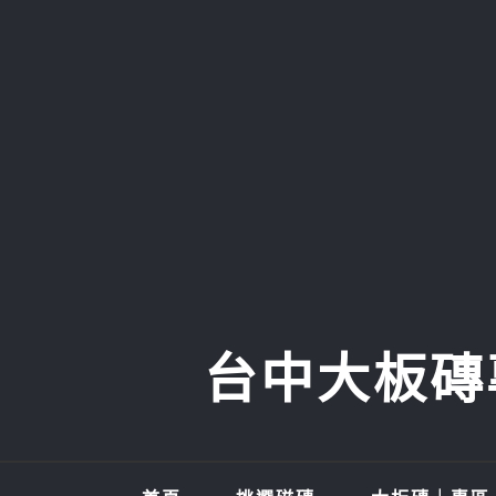
Skip
to
content
台中大板磚專