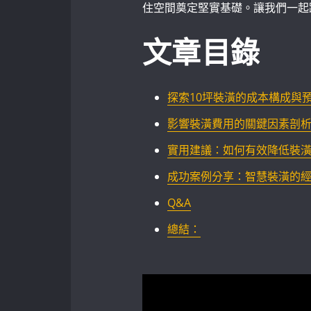
住空間奠定堅實基礎。讓我們一起
文章目錄
探索10坪裝潢的成本構成與預算
影響裝潢費用的關鍵因素剖析 ⁣
實用建議：如何有效降低裝
成功案例分享：智慧裝潢的
Q&A
總結：