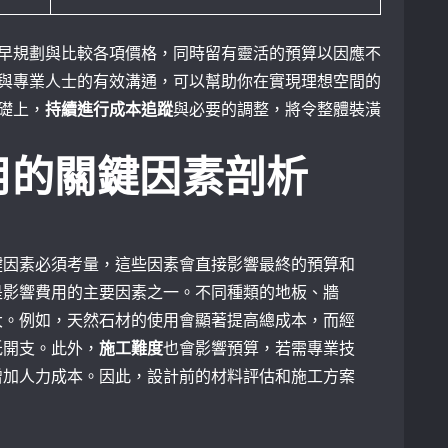
早規劃與比較各項價格，同時留有靈活的預算以因應不
與專業人士的有效溝通，可以幫助你在實現理想空間的
礎上，
持續進行成本追蹤
與必要的調整，將令整體裝潢
用的關鍵因素剖析
鍵因素必須考量，這些因素會直接影響最終的預算和
是影響費用的主要因素之一。不同種類的地板、牆
大。例如，天然石材的使用會顯著提高總成本，而經
低開支。此外，
施工難度
也會影響預算，若需專業技
增加人力成本。因此，設計前的材料評估和施工方案