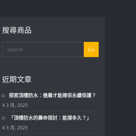
搜尋商品
Go
近期文章
探索頂樓防水：幾層才能確保永續保護？
4 3 月, 2025
「頂樓防水的壽命探討：能撐多久？」
4 3 月, 2025