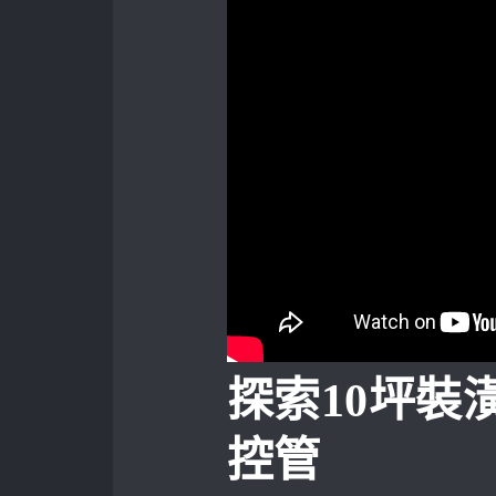
探索10坪裝
控管