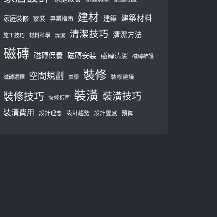
建材
建築材料
建築
家庭裝修
家裝
專業指南
清潔技巧
清潔方法
施工技巧
材料科學
清潔
磁磚
磁磚保養
磁磚安裝
磁磚清潔
磁磚維護
裝修
空間規劃
磁磚選擇
美學
裝修建議
裝潢
裝修技巧
裝潢技巧
裝修指南
裝潢費用
設計理念
設計趨勢
預算
設計靈感