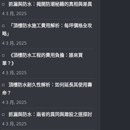
抓漏與防水：揭開防潮秘籍的真相與差異
4 3 月, 2025
「頂樓防水施工費用解析：每坪價格全攻
略」
4 3 月, 2025
《頂樓防水工程的費用負擔：誰來買
單？》
4 3 月, 2025
頂樓防水耐久性解析：如何延長其使用壽
命？
4 3 月, 2025
抓漏與防水：兩者的異同與建設之道探討
4 3 月, 2025