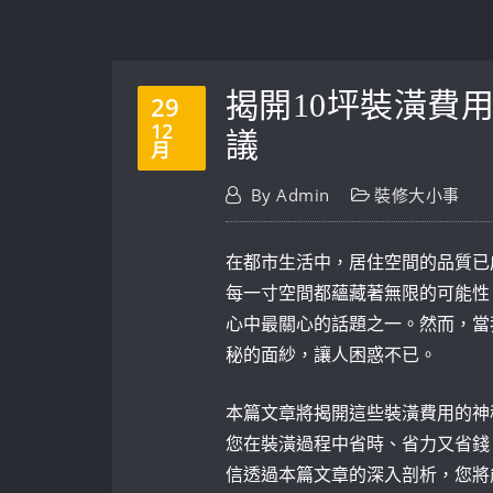
揭開10坪裝潢費
29
12
議
月
By
Admin
裝修大小事
在都市生活中，居住空間的品質已
每一寸空間都蘊藏著無限的可能性
心中最關心的話題之一。然而，當
秘的面紗，讓人困惑不已。
本篇文章將揭開這些裝潢費用的神
您在裝潢過程中省時、省力又省錢
信透過本篇文章的深入剖析，您將