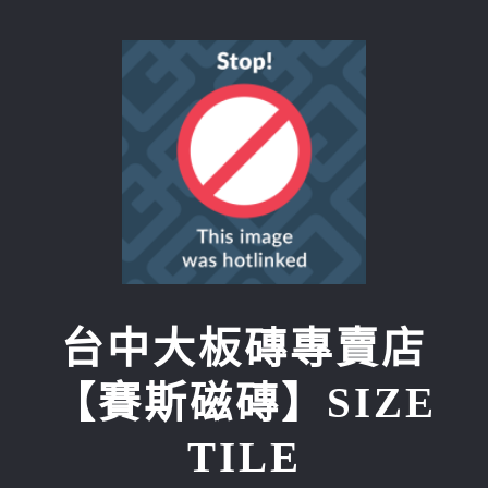
Skip
to
content
台中大板磚專賣店
【賽斯磁磚】SIZE
TILE