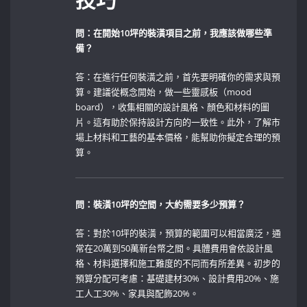
技巧
問：在開始10坪的裝潢項目之前，我應該做哪些準
備？
答：在進行任何裝潢之前，首先要明確你的需求與預
算。建議從概念開始，做一些靈感板（mood
board），收集相關的設計風格、顏色和材料的圖
片。這有助於保持設計方向的一致性。此外，了解市
場上材料和工藝的基本價格，能幫助你擬定合理的預
算。
問：裝潢10坪的空間，大約需要多少預算？
答：對於10坪的裝潢，預算的範圍可以相當廣泛，通
常在20萬到50萬新台幣之間。具體費用會依設計風
格、材料選擇和施工難度的不同而有所差異。初步的
預算分配可考慮：基礎建材30%、設計費用20%、施
工人工30%、家具與配飾20%。