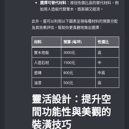
選擇可替代材料：
尋找性價比高的替代材料，例
如用人造板代替實木，既新穎又經濟。
此外，還可以利用以下圖表呈現每種材料的預算分配
及其效果評估，幫助你更直觀地做出選擇：
材料
預算 (每坪)
性價比
實木地板
3000元
高
人造石材
1500元
中
瓷磚
800元
中高
油漆
500元
高
靈活設計：提升空
間功能性與美觀的
裝潢技巧