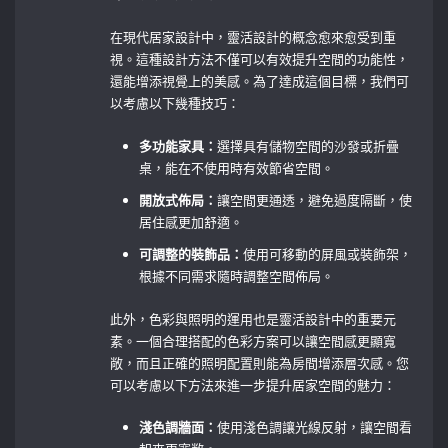
在現代居家設計中，靈活設計的概念愈來愈受到重
視。這種設計方法不僅可以有效提升空間的功能性，
還能增添視覺上的美感。為了達成這個目標，我們可
以考慮以下幾種技巧：
多功能家具：
選擇具有儲物空間的沙發或折疊
桌，能在不使用時有效節省空間。
開放式佈局：
讓空間更通透，避免過度隔斷，使
居住感更加舒適。
可調整的裝飾品：
使用可移動的屏風或裝飾架，
根據不同需求隨時調整空間佈局。
此外，色彩與照明的運用也是靈活設計中的重要元
素。一個合理搭配的色彩方案可以讓空間感更顯寬
敞，而且正確的照明配置則能為房間增添層次感。您
可以考慮以下方法來進一步提升居家空間的魅力：
淺色調牆面：
使用淺色調讓光線反射，讓空間看