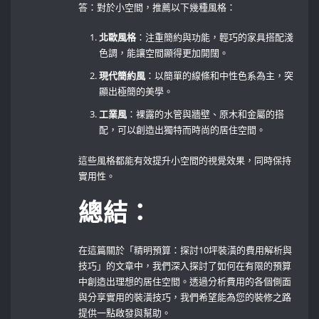
答：對於小空間，推薦以下幾種風格：
北歐風格
：注重簡約與功能，輕巧的家具搭配淺
色調，能讓空間顯得更加開闊。
現代簡約風
：以簡單的線條和中性色系為主，突
顯出極簡的美學。
工業風
：裸露的水管與牆壁、原木和金屬的搭
配，可以創造出獨特而時尚的居住空間。
這些風格都能有效提升小空間的視覺效果，同時保持
實用性。
總結：
在這篇關於「精明預算：探討10坪裝潢的費用解析與
技巧」的文章中，我們深入探討了如何在有限的預算
中創造出理想的居住空間。透過分析費用的各個側面
與分享實用的裝潢技巧，我們希望能為您的裝修之路
提供一點啟發與幫助。