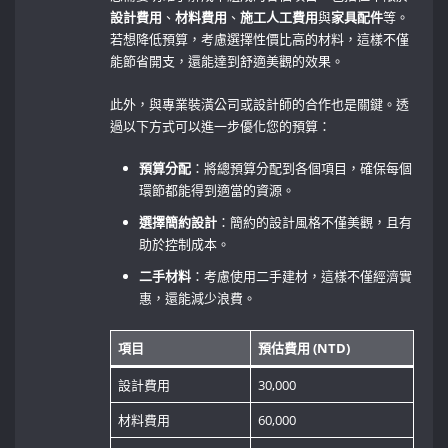
設計費用
、
材料費用
、
施工人工費用
與
家具配件
等。
若想降低預算，考慮選擇性價比高的材料，這樣不僅
能節省開支，還能達到舒適美觀的效果。
此外，與專業裝潢公司或設計師的合作也是關鍵。透
過以下方式可以進一步優化您的預算：
預算分配
：將總預算分配到各個項目，確保每個
環節都能得到適當的資源。
選擇簡約設計
：簡約的設計風格不僅美觀，且有
助於控制成本。
二手材料
：考慮使用二手建材，這樣不僅經濟實
惠，還能減少浪費。
項目
預估費用 (NTD)
設計費用
30,000
材料費用
60,000