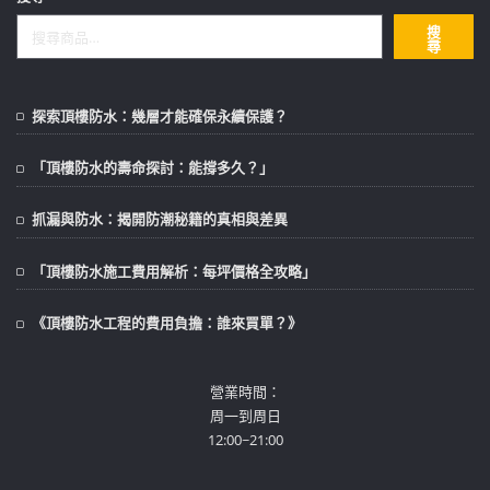
搜
尋
探索頂樓防水：幾層才能確保永續保護？
「頂樓防水的壽命探討：能撐多久？」
抓漏與防水：揭開防潮秘籍的真相與差異
「頂樓防水施工費用解析：每坪價格全攻略」
《頂樓防水工程的費用負擔：誰來買單？》
營業時間：
周一到周日
12:00~21:00