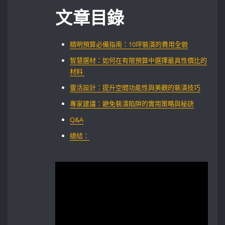
文章目錄
精明預算必備指南：10坪裝潢的費用全貌
智慧選材：如何在有限預算中選擇最具性價比的
材料 ⁤
靈活設計：提升空間功能性與美觀的裝潢技巧
專家建議：避免裝潢陷阱的實用策略與秘訣
Q&A
總結：