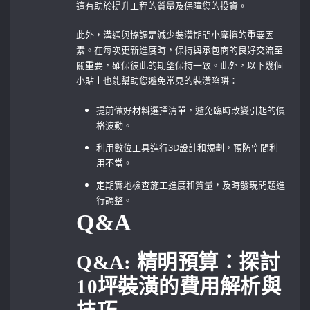
這有助於提升工程的質量及保障您的投資。
此外，溝通與協調是減少裝潢期間小摩擦的重要因
素。在每次更新進度時，保持與承包商的良好交流至
關重要，確保彼此的期望保持一致。此外，以下幾個
小貼士也能幫助您避免常見的裝潢陷阱：
提前做好材料選擇清單，避免臨時改變引起的價
格波動。
利用數位工具進行3D設計和規劃，預防空間利
用不當。
定期實地檢查施工進度和質量，及時發現問題進
行調整。
Q&A
Q&A:⁢ 精明預算：探討
10坪裝潢的費用解析與