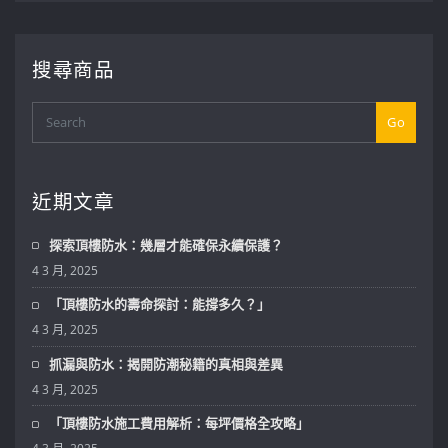
搜尋商品
Go
近期文章
探索頂樓防水：幾層才能確保永續保護？
4 3 月, 2025
「頂樓防水的壽命探討：能撐多久？」
4 3 月, 2025
抓漏與防水：揭開防潮秘籍的真相與差異
4 3 月, 2025
「頂樓防水施工費用解析：每坪價格全攻略」