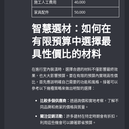
施工人工費用
40,000
家具配件
50,000
智慧選材：如何在
有限預算中選擇最
具性價比的材料
在進行室內裝潢時，選擇合適的材料不僅影響最終效
果，也大大影響預算。要在有限的預算內實現高性價
比，首先應該明確自己需要的功能和風格。接著可以
參考以下幾種策略來做出明智的選擇：
比較多個供應商：
透過詢價和實地考察，了解不
同品牌和商家的價格與質量。
關注促銷活動：
許多建材在特定時期會有折扣，
利用這些機會可以顯著節省預算。