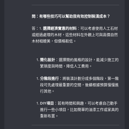
問：有哪些技巧可以幫助我有效控制裝潢成本？
答：1.
選擇經濟實惠的材料
：可以考慮使用人工石材
或經過處理的木材，這些材料在外觀上可與高價自然
木材相媲美，但價格較低。
簡化設計
：選擇簡約風格的設計，能減少施工的
繁瑣度與時間，降低人工費用。
分階段進行
：將裝潢計劃分成多個階段，第一階
段可先處理最重要的空間，後續根據預算慢慢進
行其他。
DIY項目
：若有時間和興趣，可以考慮自己動手
進行一些小項目，比如簡單的油漆工作或家具的
重新布置。