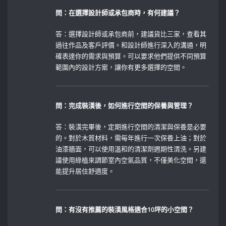
問：在選擇設計師或承包商時，有何建議？
答：選擇設計師或承包商前，建議貨比三家，查看其
過往作品及客戶評價。和設計師進行深入的溝通，明
確表達你的需求與預算。可以要求他們提供不同預算
範圍內的設計方案，讓你有更多選擇的空間。
問：完成裝潢後，如何進行空間的保養與管理？
答：裝潢完畢後，定期進行空間的清潔與保養是必要
的。對於木質材料，需每年進行一次保養上油；對於
油漆牆面，可以使用溫和的清潔劑週期性清洗。另建
議使用綠植來調節室內空氣品質，不僅美化空間，還
能提升居住舒適度。
問：有沒有推薦的裝潢風格適合10坪的小空間？