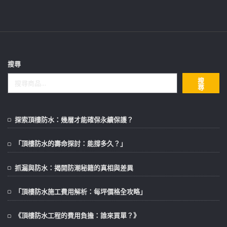
搜尋
搜
尋
探索頂樓防水：幾層才能確保永續保護？
「頂樓防水的壽命探討：能撐多久？」
抓漏與防水：揭開防潮秘籍的真相與差異
「頂樓防水施工費用解析：每坪價格全攻略」
《頂樓防水工程的費用負擔：誰來買單？》