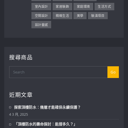
室內設計
家居裝飾
家庭環境
生活方式
空間設計
精緻生活
美學
裝潢項目
設計靈感
搜尋商品
Go
近期文章
探索頂樓防水：幾層才能確保永續保護？
4 3 月, 2025
「頂樓防水的壽命探討：能撐多久？」