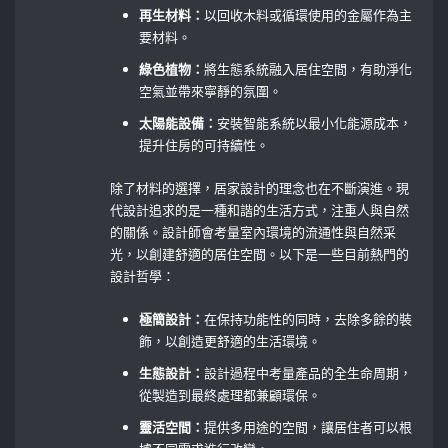
再生材料：
以回收木料或循環使用的金屬作為主
要材料。
綠色植物：
將生態系統融入居住空間，有助淨化
空氣並帶來寧靜的氛圍。
太陽能設備：
安裝智能系統以最小化能源成本，
提升住房的可持續性。
除了材料的選擇，居家設計的理念也在不斷演進。現
代設計追求的是一種和諧的生活方式，注重人與自然
的關係。設計師會考量室內環境的流通性與自然采
光，以創建舒適的居住空間。以下是一些目前熱門的
設計哲學：
極簡設計：
在保持功能性的同時，去除多餘的裝
飾，以創造更舒適的生活環境。
生態設計：
設計過程中考量產品的全生命周期，
從製造到最終處理都兼顧環保。
靈活空間：
提供多用途的空間，讓居住者可以根