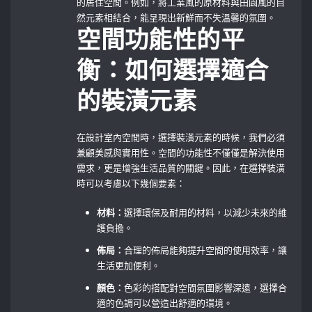
的居住空間。例如，將工業風的原材料與田園風的自
然元素相結合，能呈現出新鮮而不失溫馨的氛圍。
空間功能性的平
衡：如何選擇適合
的裝潢元素
在設計室內空間時，選擇裝潢元素的時候，我們必須
兼顧美感與實用性。空間的功能性不僅僅是解決使用
需求，更是增強生活品質的關鍵。因此，在選擇裝潢
時可以考慮以下幾個要素：
材料：
選擇環保及耐用的材料，以減少未來的維
護負擔。
佈局：
合理的佈局能夠提升空間的使用效率，讓
生活更加便利。
顏色：
色彩的搭配對空間氛圍影響深遠，選擇合
適的色調可以營造出舒適的環境。