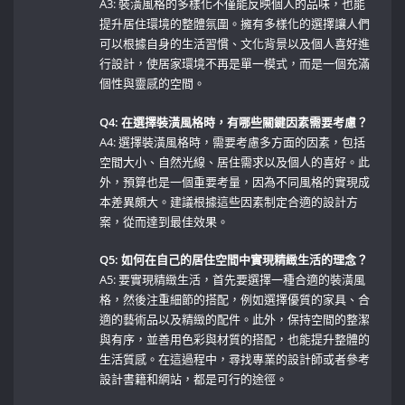
A3: 裝潢風格的多樣化不僅能反映個人的品味，也能
提升居住環境的整體氛圍。擁有多樣化的選擇讓人們
可以根據自身的生活習慣、文化背景以及個人喜好進
行設計，使居家環境不再是單一模式，而是一個充滿
個性與靈感的空間。
Q4: 在選擇裝潢風格時，有哪些關鍵因素需要考慮？
A4: 選擇裝潢風格時，需要考慮多方面的因素，包括
空間大小、自然光線、居住需求以及個人的喜好。此
外，預算也是一個重要考量，因為不同風格的實現成
本差異頗大。建議根據這些因素制定合適的設計方
案，從而達到最佳效果。
Q5: 如何在自己的居住空間中實現精緻生活的理念？
A5: 要實現精緻生活，首先要選擇一種合適的裝潢風
格，然後注重細節的搭配，例如選擇優質的家具、合
適的藝術品以及精緻的配件。此外，保持空間的整潔
與有序，並善用色彩與材質的搭配，也能提升整體的
生活質感。在這過程中，尋找專業的設計師或者參考
設計書籍和網站，都是可行的途徑。