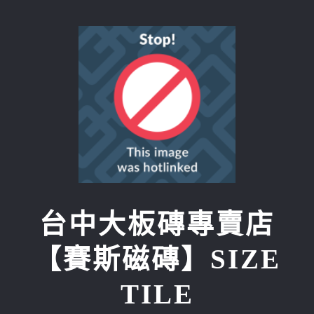
Skip
to
content
台中大板磚專賣店
【賽斯磁磚】SIZE
TILE