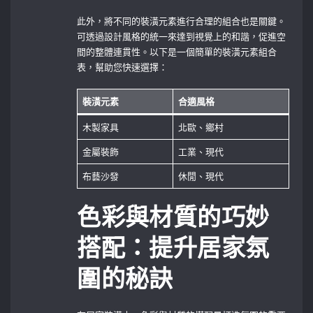
此外，將不同的裝潢元素進行合理的組合也是關鍵。
可透過設計風格的統一來達到視覺上的和諧，促進空
間的整體連貫性。以下是一個簡單的裝潢元素組合
表，幫助您快速選擇：
裝潢元素
合適風格
木製家具
北歐、鄉村
金屬裝飾
工業、現代
布藝沙發
休閒、現代
色彩與材質的巧妙
搭配：提升居家氛
圍的秘訣