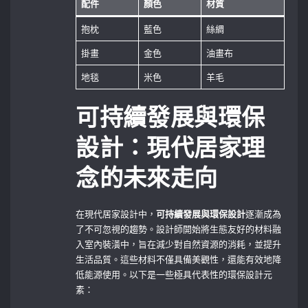
配件
顏色
材質
抱枕
藍色
絲綢
掛畫
金色
油畫布
地毯
米色
羊毛
可持續發展與環保
設計：現代居家理
念的未來走向
在現代居家設計中，
可持續發展與環保設計
逐漸成為
了不可忽視的趨勢。設計師開始將生態友好的材料融
入室內裝潢中，旨在減少對自然資源的消耗，並提升
生活品質。這些材料不僅具備美觀性，還能有效地降
低能源使用。以下是一些極具代表性的環保設計元
素：