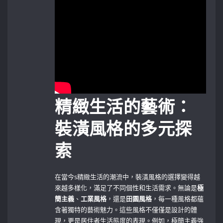
精緻生活的藝術：
裝潢風格的多元探
索
在當今s精緻生活的潮流中，裝潢風格的選擇變得越
來越多樣化，滿足了不同個性和生活需求。無論是
極
簡主義
、
工業風格
，還是
田園風格
，每一種風格都蘊
含著獨特的藝術魅力。這些風格不僅僅是設計的體
現，更是居住者生活態度的表現。例如，極簡主義強