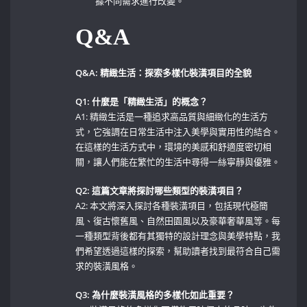
據不同需求進行改變。
Q&A
Q&A:​ 精緻生活：探索多樣化裝潢項目的全貌
Q1: 什麼是「精緻生活」的概念？
A1: 精緻生活是一種追求高品質與細緻化的生活方
式，它強調在日常生活中注入美學與實用性的結合。
在這樣的生活方式中，環境的美感和舒適度密切相
關，讓人們能在繁忙的生活中尋得一絲寧靜與優雅。
Q2: 這篇文章將探討哪些類型的裝潢項目？
A2:⁢ 本文將深入探討各種裝潢項目，包括現代極簡
風、復古懷舊風、自然田園風以及豪華奢華風等。每
一種類型背後都有其獨特的設計理念與美學特點，我
們希望透過這樣的探索，幫助讀者找到最符合自己需
求的裝潢風格。
Q3: 為什麼裝潢風格的多樣化如此重要？