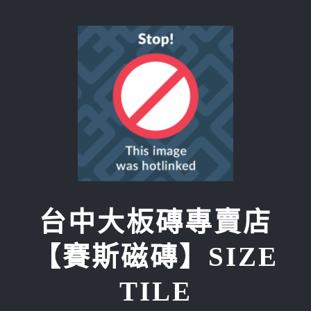
Skip
to
content
台中大板磚專賣店
【賽斯磁磚】SIZE
TILE