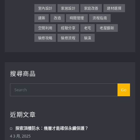
室內設計
家居設計
家庭改善
建材選擇
建築
改造
時間管理
流程指南
空間利用
經驗分享
老宅
老屋翻新
裝修攻略
裝修流程
裝潢
搜尋商品
Go
近期文章
探索頂樓防水：幾層才能確保永續保護？
4 3 月, 2025