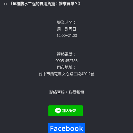
《頂樓防水工程的費用負擔：誰來買單？》
營業時間：
周一到周日
12:00~21:00
連絡電話：
0905-452786
門市地址：
台中市西屯區文心路三段420-2號
聯絡客服，取得報價
Facebook