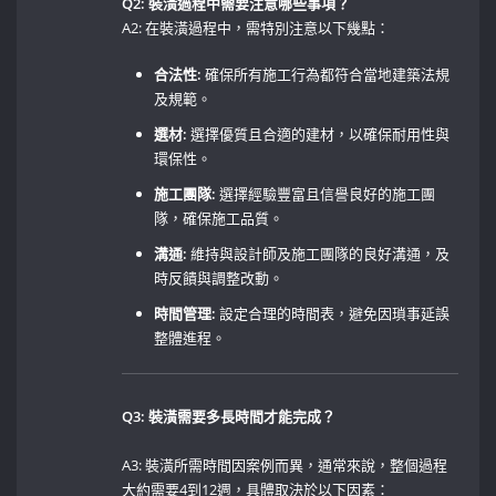
Q2: 裝潢過程中需要注意哪些事項？
A2: 在裝潢過程中，需特別注意以下幾點：⁢
合法性:
確保所有施工行為都符合當地建築法規
及規範。 ‌
選材:
⁣選擇優質且合適的建材，以確保耐用性與
環保性。⁣ ⁣
施工團隊:
選擇經驗豐富且信譽良好的施工團
隊，確保施工品質。⁤
溝通:
維持與設計師及施工團隊的良好溝通，及
時反饋與調整改動。
時間管理:
設定合理的時間表，避免因瑣事延誤
整體進程。
Q3: 裝潢需要多長時間才能完成？
A3: 裝潢所需時間因案例而異，通常來說，整個過程
大約需要4到12週，具體取決於以下因素： ⁢