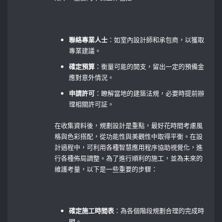
‍ ‌⁤
聯絡專業人士
：如室內設計師和承包商，以獲取
專業建議。
確定預算
：衡量可能的開支，留出一定的預備金
應對意外情況。
申請許可
：瞭解當地的建築法規，必要時提前辦
理相關許可証。
在收集資料後，規劃設計是重點，最好花時間考慮風
格與色彩搭配，從功能性與美觀性中取得平衡。在設
計過程中，可利用各種智慧應用程序協助視覺化，進
行各種佈局調整。為了進行順利的施工，並為未來的
維護考量，以下是一些重要的步驟：
確定施工時間表
：為各個階段規劃合理的完成時
間。