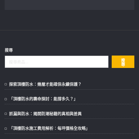
搜尋
搜
尋
探索頂樓防水：幾層才能確保永續保護？
「頂樓防水的壽命探討：能撐多久？」
抓漏與防水：揭開防潮秘籍的真相與差異
「頂樓防水施工費用解析：每坪價格全攻略」