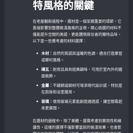
特風格的關鍵
在老屋翻新過程中，選材是一個至關重要的環節，它
直接影響到整體裝潢風格的呈現。精心挑選的材料不
僅能提升空間的美感，更能體現居住者的獨特品味。
以下是一些應考慮的材料選擇：
木材：
自然的質感與溫暖的色調，適合打造摩登
或鄉村風格。
磚瓦：
耐用且具有經典韻味，可用於室內外的牆
面裝飾。
金屬：
不鏽鋼或銅材可增添現代設計感，特別是
在廚房和浴室運用。
玻璃：
使用玻璃元素能創造通透感，讓空間看起
來更廣闊。
在選材的過程中，除了美觀，還需考慮到實用性和維
護性。這樣的選擇不僅影響當前的裝潢效果，也會影