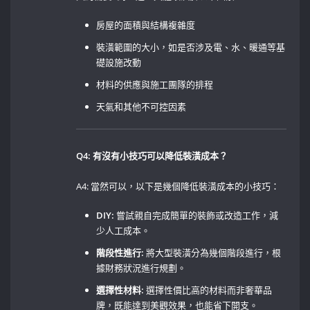
房屋的面積與結構複雜度‌ ‍
裝潢範圍的大小，如是否涉及電、水、暖通等基
礎設施改動 ⁢
材料的供應與施工團隊的排程 ⁤
天氣和其他不可控因素
Q4: ‌有沒有小技巧可以降低裝潢成本？
A4: ⁢當然可以，以下是幾個降低裝潢成本的小技巧： ‌
DIY:
⁣嘗試親自完成簡單的裝飾或改造工作，減
少人工成本。 ⁢ ‍
階段性進行:
將大型裝潢分為幾個階段進行，根
據財務狀況進行規劃。
選擇性材料:
選擇性價比高的材料而非奢華品
牌，既能達到美觀效果，也能省下開支。