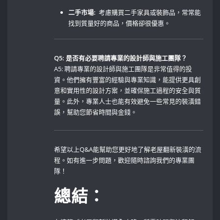
二手市場:
​ 考慮購買二手家具或裝飾品，常常能
找到質量好的商品，價格卻很優惠。
Q5: 是否有必要聘請專業的設計師與施工團隊？
A5: 聘請專業的設計師與施工團隊是非常值得的投
資。他們擁有豐富的經驗與專業知識，能提供更具創
意和實用性的設計方案，並確保施工過程的安全與質
量。此外，專業人士也能有效避免一些常見的裝潢錯
誤，幫助您節省時間與金錢。
希望以上Q&A能幫助您更好地了解老屋翻新裝潢的流
程。如有進一步問題，歡迎隨時諮詢我們的專業團
隊！
總結：