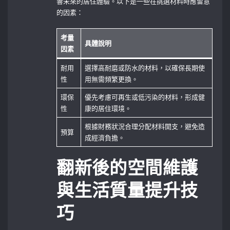
響未來的居住體驗。以下是一些在挑選材料時應留意
的因素：
考量
具體說明
因素
耐用
選擇高耐磨或防水的材料，以確保長期使
性
用無需頻繁更換。
環保
優先考慮可再生或低污染的材料，形成健
性
康的居住環境。
根據財務狀況合理分配材料開支，避免造
預算
成經濟負擔。
翻新後的空間維護
與生活質量提升技
巧