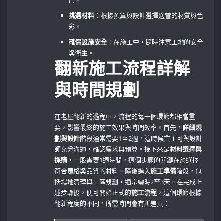
挑選材料
：根據預算與設計選擇適當的材質與色
彩。
確保設施安全
：在施工中，隨時注意工地的安全
與衛生。
翻新施工流程詳解
與時間規劃
在老屋翻新的過程中，流程的每一個環節都相當重
要，影響最終的施工效果與時間效率。首先，
詳細規
劃與設計
階段通常需要1至2週，這時候業主可與設計
師充分溝通，確認需求與預算。接下來是
材料選擇與
採購
，一般需要1週時間，這個步驟的關鍵在於選擇
符合風格與品質的材料。隨後進入
施工準備
階段，包
括場地清理與工區規劃，通常需時2至3天。在完成上
述步驟後，便可開始正式的
施工流程
，這個環節根據
翻新程度的不同，所需時間會有所差異：