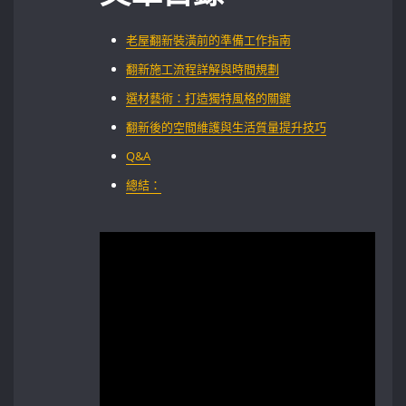
老屋翻新裝潢前的準備工作指南
翻新施工流程詳解與時間規劃
選材藝術：打造獨特風格的關鍵
翻新後的空間維護與生活質量提升技巧
Q&A
總結：