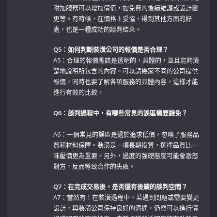
附加服務可以增加價值，如免費的後續維護或設計變
更等。有時候，在價格上妥協，得到其他方面的好
處，也是一種成功的談判結果。
Q5：如何判斷裝潢公司的報價是否合理？
A5：合理的報價應該是透明的，具體的，並且能夠清
楚地說明所包含的內容。可以請幾家不同的公司提供
報價，同時也要了解各項服務的具體內容，這樣才能
進行有效的比較。
Q6：談判過程中，有哪些常見的誤區需要避免？
A6：一個常見的誤區是過於追求低價，忽略了服務品
質和材料保障。裝潢是一項長期投資，選擇品質比一
味壓價更為重要。另外，過度的強硬態度可能會激怒
對方，反而導致合作的失敗。
Q7：在完成交易後，是否還有後續的談判空間？
A7：當然有！在裝潢過程中，若遇到問題或需要變更
設計，與裝潢公司保持良好的溝通，仍然可以進行價