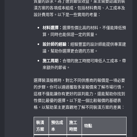
質量的訴求。為了達到最佳效益，業主需要認識到裝
潢方案的各項成本組成，包括材料費用、人工成本及
設計費用等。以下是一些實用的考量：
材料選擇：
選擇性價比高的材料，不僅能降低預
算，同時也能保證一定的質量。
設計師的經驗：
經驗豐富的設計師能提供專業建
議，幫助你選擇更合適的方案。
施工周期：
合理的施工時間可降低人工成本，帶
來額外的節省。
選擇裝潢服務時，對比不同供應商的報價是一項必要
的步驟。你可以通過獲取多家報價來了解市場行情，
這樣不僅能讓你有更好的談判能力，還能幫助你找到
性價比最優的選擇。以下是一個比較報價的基礎表
格，以幫助業主更直觀地了解不同裝潢方案的差異：
裝潢
預估成
施工
特點
方案
本
時間