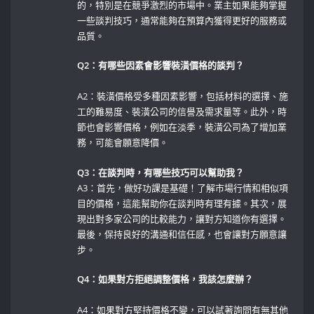
的，特別是在競爭激烈的市場中。業主如果能夠掌握
一些談判技巧，通常能夠在預算內獲得更好的服務或
品質。
Q2：有哪些因素會影響裝潢價格的談判？
A2：裝潢價格受多種因素影響，包括材料的選擇、施
工的難易度、裝潢公司的信譽及需求量等。此外，時
節也會影響價格，例如在淡季，裝潢公司為了增加業
務，可能會願意降價。
Q3：在談判時，有哪些技巧可以幫助我？
A3：首先，做好功課是基礎！了解市場行情和相似項
目的價格，這能幫助你在談判時有理有據。其次，展
現出對多家公司的比較能力，讓對方知道你有選擇。
最後，保持良好的溝通和信任感，也會讓對方願意讓
步。
Q4：如果對方拒絕調整價格，我該怎麼辦？
A4：如果對方堅持價格不變，可以試著詢問有無其他