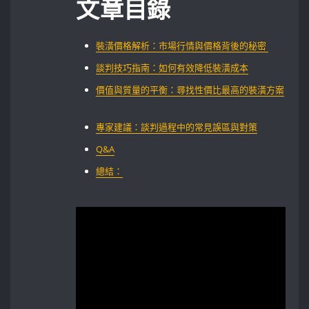
文章目錄
裝潢價格解析：市場行情與價格背後的秘密 ​
談判技巧指南：如何有效降低裝潢成本
價值與質量的平衡：尋找性價比最高的裝潢方案
專家建議：談判過程中的常見誤區與對策
Q&A
總結：