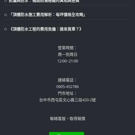
抓漏與防水：揭開防潮秘籍的真相與差異
「頂樓防水施工費用解析：每坪價格全攻略」
《頂樓防水工程的費用負擔：誰來買單？》
營業時間：
周一到周日
12:00~21:00
連絡電話：
0905-452786
門市地址：
台中市西屯區文心路三段420-2號
聯絡客服，取得報價