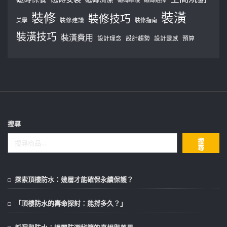
裝修
裝潢
裝修技巧
美學
裝修建議
裝修指南
裝潢技巧
裝潢費用
設計理念
設計趨勢
預算
設計靈感
搜尋
搜
尋
探索頂樓防水：幾層才能確保永續保護？
「頂樓防水的壽命探討：能撐多久？」