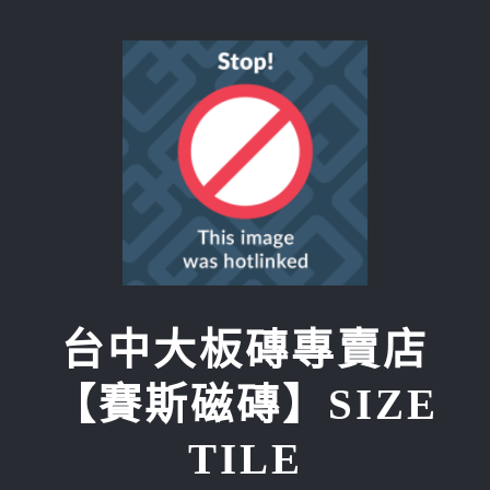
Skip
to
content
台中大板磚專賣店
【賽斯磁磚】SIZE
TILE