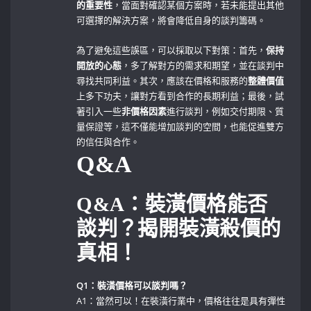
的重要性
，當面對確認某個方案時，若未能提出其他
可選擇的解決方案，將會降低自身的談判籌碼。
為了避免這些誤區，可以採取以下對策：首先，
保持
開放的心態
，多了解對方的需求和期望，並在談判中
尋找共同利益。其次，應該在價格和服務的
整體價值
上多下功夫，讓對方看到合作的長期利益；最後，試
著引入一些
非價格因素
進行談判，例如交付期限、質
量保證等，這不僅能增加談判的空間，也能促進雙方
的信任與合作。
Q&A
Q&A：裝潢價格能否
談判？揭開裝潢殺價的
真相！
Q1：裝潢價格可以談判嗎？
A1：當然可以！在裝潢行業中，價格往往是具有彈性