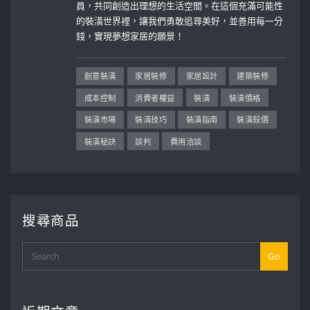
員，共同創造出理想的生活空間。在這個充滿可能性
的裝潢世界裡，讓我們勇敢追尋美好，並善用每一分
錢，實現夢想家居的願景！
創意裝潢
家居裝修
家居設計
建築裝修
成本控制
消費者權益
裝潢
裝潢價格
裝潢市場
裝潢技巧
裝潢指南
裝潢殺價
裝潢秘訣
談判
費用洽談
搜尋商品
Go