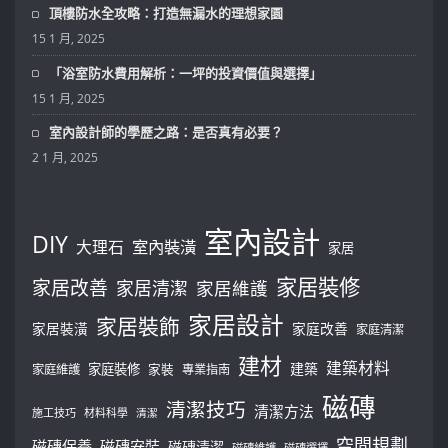
頂樓防水全攻略：打造無漏水的理想家園
15 1 月, 2025
「浴室防水費用解析：一坪的投資價值與選擇」
15 1 月, 2025
室內設計師的學歷之路：是否真有必要？
2 1 月, 2025
室內設計
DIY
大理石
室內裝潢
家居
家居裝修
家居改善
家居清潔
家居維護
家居設計
家居裝飾
家居裝潢
家庭改善
家庭清潔
建材
建築材料
建築
家庭裝修
家庭維護
家裝
專業指南
磁磚
清潔技巧
清潔方法
施工技巧
材料科學
清潔
空間規劃
磁磚保養
磁磚安裝
磁磚清潔
磁磚維護
磁磚選擇