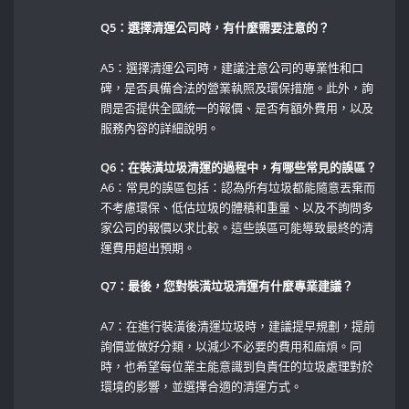
Q5：選擇清運公司時，有什麼需要注意的？
A5：選擇清運公司時，建議注意公司的專業性和口
碑，是否具備合法的營業執照及環保措施。此外，詢
問是否提供全國統一的報價、是否有額外費用，以及
服務內容的詳細說明。
Q6：在裝潢垃圾清運的過程中，有哪些常見的誤區？
A6：常見的誤區包括：認為所有垃圾都能隨意丟棄而
不考慮環保、低估垃圾的體積和重量、以及不詢問多
家公司的報價以求比較。這些誤區可能導致最終的清
運費用超出預期。
Q7：最後，您對裝潢垃圾清運有什麼專業建議？
A7：在進行裝潢後清運垃圾時，建議提早規劃，提前
詢價並做好分類，以減少不必要的費用和麻煩。同
時，也希望每位業主能意識到負責任的垃圾處理對於
環境的影響，並選擇合適的清運方式。