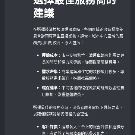
選擇最佳服務商的
建議
在選擇裝潢垃圾清運服務時，各個區域的收費標準差
異會對預算產生直接影響。通常，城市中心區域的服
務費用相對較高，原因包括：
運輸成本：
市區交通繁忙，清運車輛可能需要更
長的時間和精力來導航，從而提高服務費用。
需求密集：
商業建築和住宅的裝修項目較多，導
致服務需求飆升，進而推高價格。
環保標準：
不同區域的環保政策可能導致處理費
用增加，影響整體收費。
選擇最佳的服務商時，消費者應考慮以下幾個要素，
以確保服務質量與價格的合理性：
客戶評價：
搜尋各大平台上的服務評價和經驗分
享，有助於了解服務商的信譽及能力。