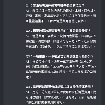
Q1：裝潢垃圾清運通常有哪些類型的垃圾？
A1：裝潢垃圾一般包括拆除的建材、木料、膠合板、
瓷磚、電線、家具等物品。這些垃圾不僅體積大，而
且重量輕重不一，因此清運費用會隨之變化。
Q2：影響裝潢垃圾清運費用的主要因素是什麼？
A2：清運費用主要受以下幾個因素影響：垃圾的類型
和數量、清運距離、服務公司的人力成本、是否需要
專業設備（如吊車）、以及當地的垃圾處理政策等。
Q3：一般來說，一車裝潢垃圾的清運費用是多少？
A3：根據市場行情，通常一車裝潢垃圾（約6立方
米）的清運費用約在3000至6000元台幣之間。不過，
具體費用仍需根據垃圾的種類、距離以及承運公司而
定。
Q4：是否可以透過分級處理垃圾來降低清運費用？
A4：是的，分級處理垃圾確實可以降低清運費用。將
可回收物與一般垃圾分開，不僅有助於環保，還能讓
清運公司提供更優惠的價格。