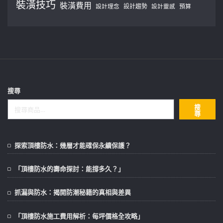
裝潢技巧
裝潢費用
設計理念
設計趨勢
預算
設計靈感
搜尋
搜
尋
探索頂樓防水：幾層才能確保永續保護？
「頂樓防水的壽命探討：能撐多久？」
抓漏與防水：揭開防潮秘籍的真相與差異
「頂樓防水施工費用解析：每坪價格全攻略」