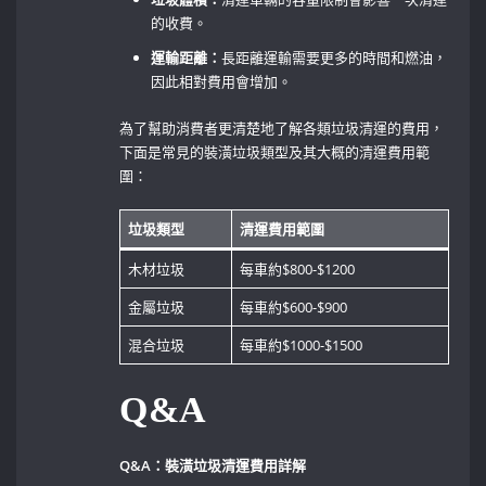
的收費。
運輸距離：
長距離運輸需要更多的時間和燃油，
因此相對費用會增加。
為了幫助消費者更清楚地了解各類垃圾清運的費用，
下面是常見的裝潢垃圾類型及其大概的清運費用範
圍：
垃圾類型
清運費用範圍
木材垃圾
每車約$800-$1200
金屬垃圾
每車約$600-$900
混合垃圾
每車約$1000-$1500
Q&A
Q&A：裝潢垃圾清運費用詳解