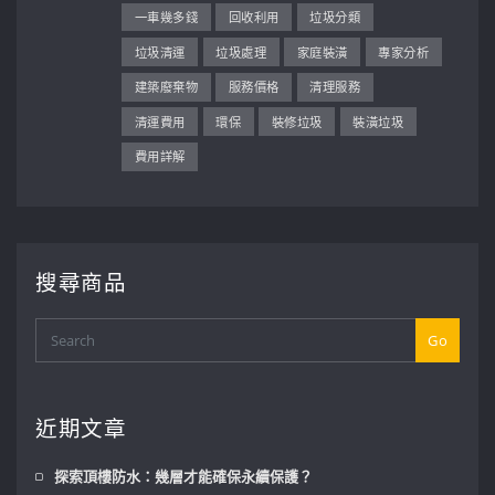
一車幾多錢
回收利用
垃圾分類
垃圾清運
垃圾處理
家庭裝潢
專家分析
建築廢棄物
服務價格
清理服務
清運費用
環保
裝修垃圾
裝潢垃圾
費用詳解
搜尋商品
Go
近期文章
探索頂樓防水：幾層才能確保永續保護？