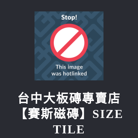
Skip
to
content
台中大板磚專賣店
【賽斯磁磚】SIZE
TILE