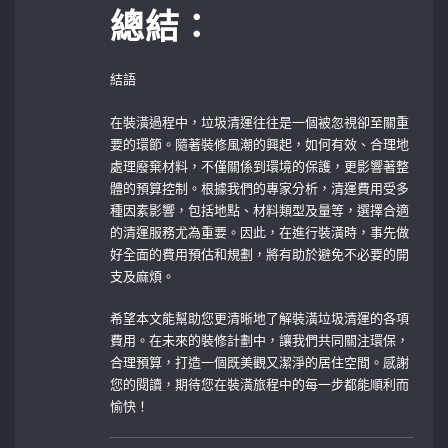
總結：
結語
在裝潢過程中，垃圾清運往往是一個被忽視卻至關重
要的環節。隨著裝修風潮的興起，如何有效、合理地
處理廢棄材料，不僅關係到環境的保護，更影響著整
體的預算控制。根據我們的專家分析，清運費用受多
種因素影響，包括地點、材料類型及量等，選擇合適
的清運服務尤為重要。因此，在進行裝潢時，事先做
好全面的費用預估和規劃，將有助於避免不必要的開
支及麻煩。
希望本文能幫助您更清晰地了解裝潢垃圾清運的各項
費用。在未來的裝修計劃中，讓我們共同關注環保，
合理預算，打造一個既美觀又潔淨的居住空間。感謝
您的閱讀，期待您在裝潢旅程中的每一步都能順利而
愉快！