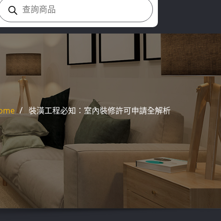
Products
search
ome
裝潢工程必知：室內裝修許可申請全解析