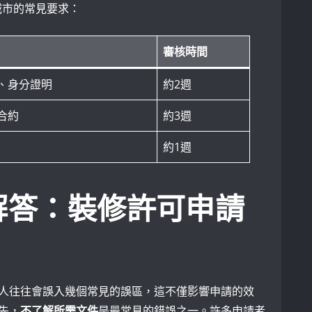
城市的常見要求：
審核時間
、身分證明
約2週
合約
約3週
約1週
解答：裝修許可申請
人往往會誤入幾個常見的誤區，這不僅影響申請的效
先，
不了解所需文件
是最常見的錯誤之一。許多申請者