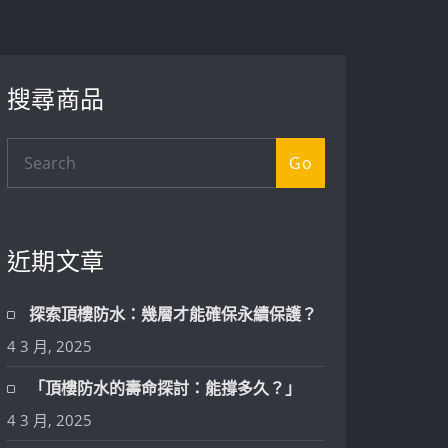
搜尋商品
Go
近期文章
探索頂樓防水：幾層才能確保永續保護？
4 3 月, 2025
「頂樓防水的壽命探討：能撐多久？」
4 3 月, 2025