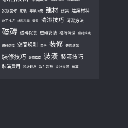
建材
建築材料
建築
家庭裝修
家裝
專業指南
清潔技巧
清潔方法
施工技巧
材料科學
清潔
磁磚
磁磚保養
磁磚安裝
磁磚清潔
磁磚維護
裝修
空間規劃
磁磚選擇
美學
裝修建議
裝潢
裝修技巧
裝潢技巧
裝修指南
裝潢費用
設計理念
設計趨勢
預算
設計靈感