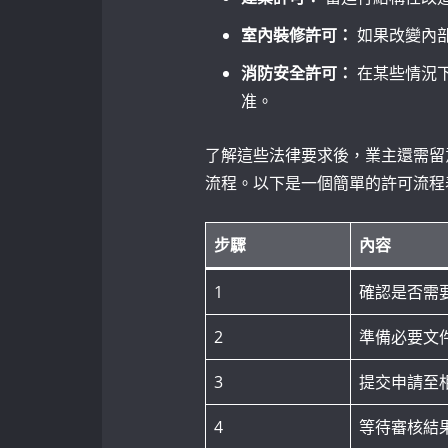
室內裝修許可：
如果改變內
消防安全許可：
在某些情況
准。
了解這些法律要求後，業主還需留
流程。以下是一個簡單的許可流程
步驟
內容
1
確認是否需
2
準備必要文
3
提交申請至
4
等待審核結