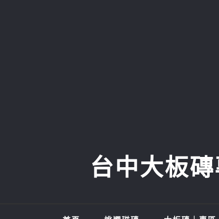
Skip
to
content
台中大板磚專