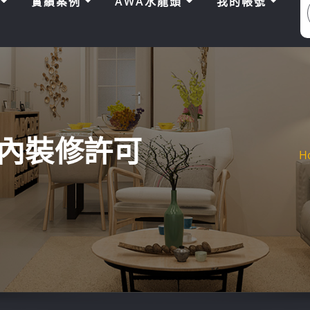
區
實績案例
AWA水龍頭
我的帳號
內裝修許可
H