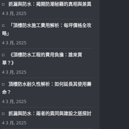
抓漏與防水：揭開防潮秘籍的真相與差異
4 3 月, 2025
「頂樓防水施工費用解析：每坪價格全攻
略」
4 3 月, 2025
《頂樓防水工程的費用負擔：誰來買
單？》
4 3 月, 2025
頂樓防水耐久性解析：如何延長其使用壽
命？
4 3 月, 2025
抓漏與防水：兩者的異同與建設之道探討
4 3 月, 2025