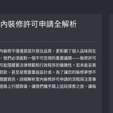
室內裝修許可申請全解析
內裝修不僅僅是提升居住品質，更彰顯了個人品味與生
，我們必須面對一個不可忽視的重要議題——裝修許可
可能隱藏著法律規範和行政程序的複雜性。若未能妥善
罰款，甚至是需要重返設計桌。為了讓您的裝修夢想不
關鍵資訊，詳細解析室內裝修許可申請的流程與注意事
道路上行穩致遠。讓我們攜手踏上這段探索之旅，讓每