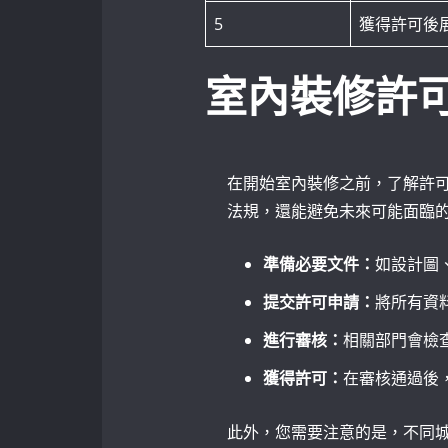
5
獲得許可後
室內裝修許
在開始室內裝修之前，了解許
法規，還能避免未來可能面臨
準備必要文件：
如設計圖
提交許可申請：
將所有資
進行審核：
相關部門會檢
獲得許可：
在審核通過後
此外，您需要注意的是，不同