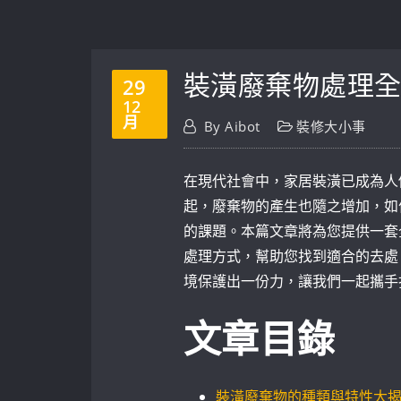
裝潢廢棄物處理
29
12
月
By
Aibot
裝修大小事
在現代社會中，家居裝潢已成為人
起，廢棄物的產生也隨之增加，如
的課題。本篇文章將為您提供一套
處理方式，幫助您找到適合的去處
境保護出一份力，讓我們一起攜手
文章目錄
裝潢廢棄物的種類與特性大揭秘