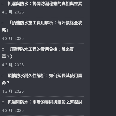
抓漏與防水：揭開防潮秘籍的真相與差異
4 3 月, 2025
「頂樓防水施工費用解析：每坪價格全攻
略」
4 3 月, 2025
《頂樓防水工程的費用負擔：誰來買
單？》
4 3 月, 2025
頂樓防水耐久性解析：如何延長其使用壽
命？
4 3 月, 2025
抓漏與防水：兩者的異同與建設之道探討
4 3 月, 2025