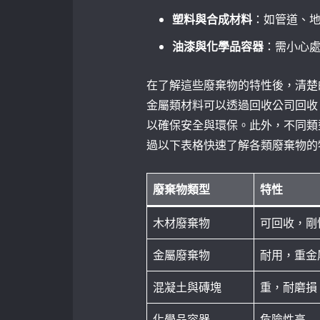
塑料與合成材料
：如管道、
油漆與化學品容器
：需小心
在了解這些廢棄物的特性後，清楚
金屬類材料可以透過回收公司回收
以確保安全與環保。此外，不同類
過以下表格快速了解各類廢棄物的
廢棄物類型
特性
木材廢棄物
可回收，剛
金屬廢棄物
耐用，重金
混凝土與磚塊
重，耐磨損
化學品容器
危險性高