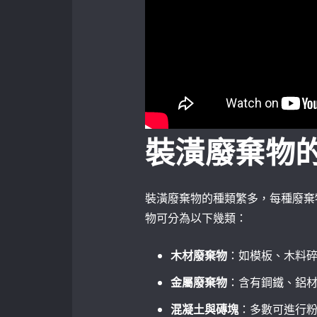
裝潢廢棄物
裝潢廢棄物的種類繁多，每種廢棄
物可分為以下幾類：
木材廢棄物
：如模板、木料
金屬廢棄物
：含有鋼鐵、鋁
混凝土與磚塊
：多數可進行