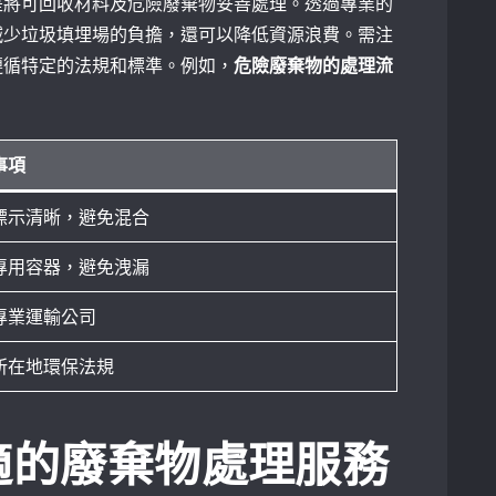
是將可回收材料及危險廢棄物妥善處理。透過專業的
減少垃圾填埋場的負擔，還可以降低資源浪費。需注
遵循特定的法規和標準。例如，
危險廢棄物的處理流
事項
標示清晰，避免混合
專用容器，避免洩漏
專業運輸公司
所在地環保法規
適的廢棄物處理服務