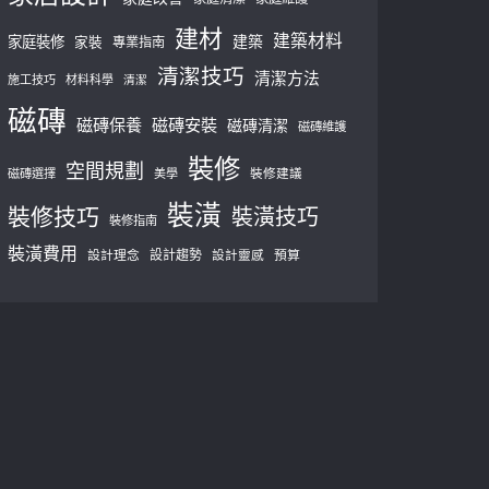
建材
建築材料
建築
家庭裝修
家裝
專業指南
清潔技巧
清潔方法
施工技巧
材料科學
清潔
磁磚
磁磚保養
磁磚安裝
磁磚清潔
磁磚維護
裝修
空間規劃
磁磚選擇
美學
裝修建議
裝潢
裝修技巧
裝潢技巧
裝修指南
裝潢費用
設計理念
設計趨勢
預算
設計靈感