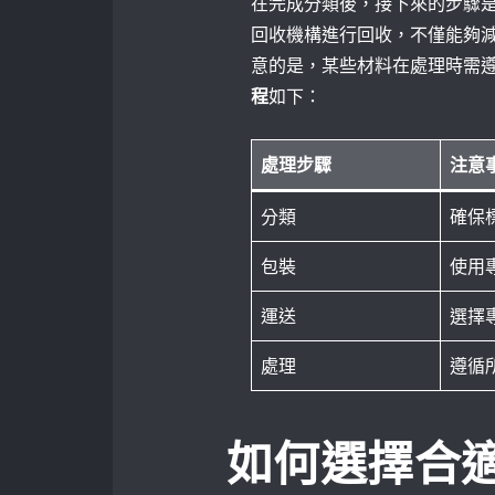
在完成分類後，接下來的步驟
回收機構進行回收，不僅能夠
意的是，某些材料在處理時需
程
如下：
處理步驟
注意
分類
確保
包裝
使用
運送
選擇
處理
遵循
如何選擇合