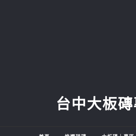
Skip
to
content
台中大板磚專