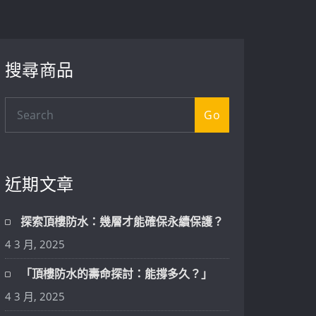
搜尋商品
Go
近期文章
探索頂樓防水：幾層才能確保永續保護？
4 3 月, 2025
「頂樓防水的壽命探討：能撐多久？」
4 3 月, 2025