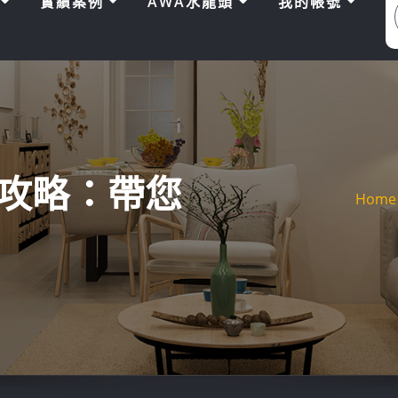
區
實績案例
AWA水龍頭
我的帳號
攻略：帶您
Home