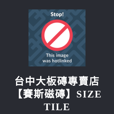
Skip
to
content
台中大板磚專賣店
【賽斯磁磚】SIZE
TILE