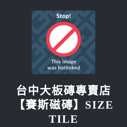
Skip
to
content
台中大板磚專賣店
【賽斯磁磚】SIZE
TILE