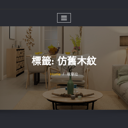
標籤:
仿舊木紋
Home
埃摩拉