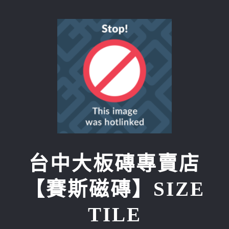
Skip
to
content
台中大板磚專賣店
【賽斯磁磚】SIZE
TILE