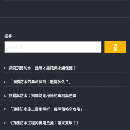
搜尋
搜
尋
探索頂樓防水：幾層才能確保永續保護？
「頂樓防水的壽命探討：能撐多久？」
抓漏與防水：揭開防潮秘籍的真相與差異
「頂樓防水施工費用解析：每坪價格全攻略」
《頂樓防水工程的費用負擔：誰來買單？》