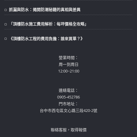
抓漏與防水：揭開防潮秘籍的真相與差異
「頂樓防水施工費用解析：每坪價格全攻略」
《頂樓防水工程的費用負擔：誰來買單？》
營業時間：
周一到周日
12:00~21:00
連絡電話：
0905-452786
門市地址：
台中市西屯區文心路三段420-2號
聯絡客服，取得報價