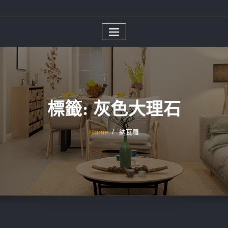
標籤:
灰色大理石
Home
納瓦羅