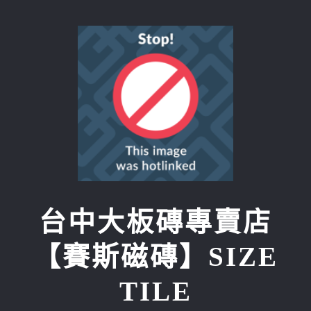
Skip
to
content
台中大板磚專賣店
【賽斯磁磚】SIZE
TILE