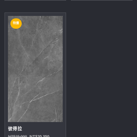
格：
格：
格：
格：
NT$7,000。
NT$4,950。
NT$6,000。
NT$4,500。
特價
彼得拉
原
目
NT$
25,000
NT$
20,350