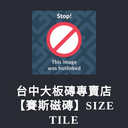
Skip
to
content
台中大板磚專賣店
【賽斯磁磚】SIZE
TILE