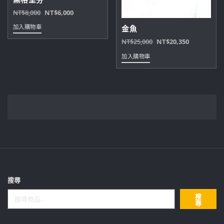
原
目
NT$
8,000
NT$
6,000
始
前
加入購物車
金魚
價
價
原
目
NT$
25,000
NT$
20,350
格：
格：
始
前
NT$8,000。
NT$6,000。
加入購物車
價
價
格：
格：
NT$25,000。
NT$20,35
搜尋
搜
尋