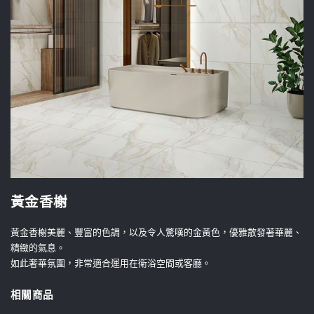
黃金香榭
黃金香榭美麗、豐富的色調，以及令人驚嘆的金黃色，優雅散發著華麗、
精緻的氣息。
如此奢華氛圍，非常適合運用在衛浴空間或客廳。
相關商品