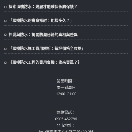
探索頂樓防水：幾層才能確保永續保護？
「頂樓防水的壽命探討：能撐多久？」
抓漏與防水：揭開防潮秘籍的真相與差異
「頂樓防水施工費用解析：每坪價格全攻略」
《頂樓防水工程的費用負擔：誰來買單？》
營業時間：
周一到周日
12:00~21:00
連絡電話：
0905-452786
門市地址：
台中市西屯區文心路三段420-2號