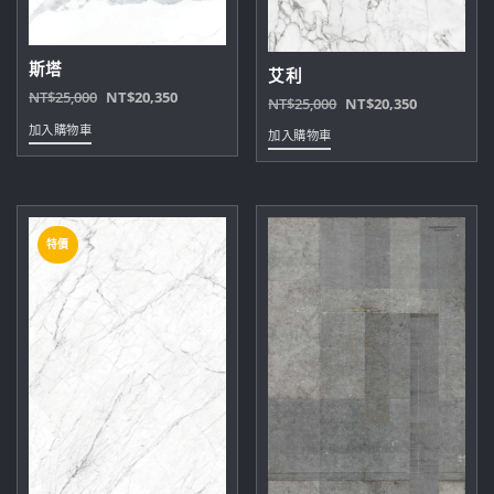
斯塔
艾利
原
目
NT$
25,000
NT$
20,350
原
目
NT$
25,000
NT$
20,350
始
前
始
前
加入購物車
加入購物車
價
價
價
價
格：
格：
格：
格：
NT$25,000。
NT$20,350。
NT$25,000。
NT$20,35
特價