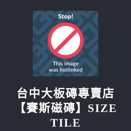
Skip
to
content
台中大板磚專賣店
【賽斯磁磚】SIZE
TILE