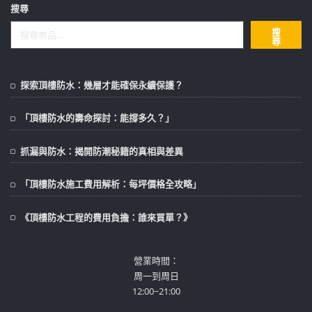
搜尋
搜
尋
探索頂樓防水：幾層才能確保永續保護？
「頂樓防水的壽命探討：能撐多久？」
抓漏與防水：揭開防潮秘籍的真相與差異
「頂樓防水施工費用解析：每坪價格全攻略」
《頂樓防水工程的費用負擔：誰來買單？》
營業時間：
周一到周日
12:00~21:00