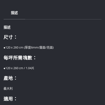
描述
描述
尺寸：
●120 x 260 cm (厚度6mm/霧面/亮面)
每坪所需塊數：
●120 x 260 cm / 1.04片
產地：
義大利
適用：