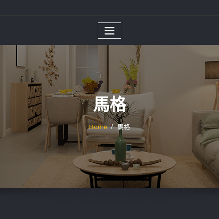
馬格
Home
馬格