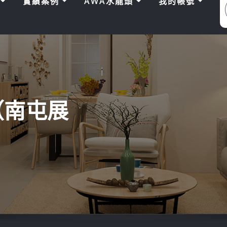
區
實績案例
AWA水龍頭
我的帳號
（南屯展