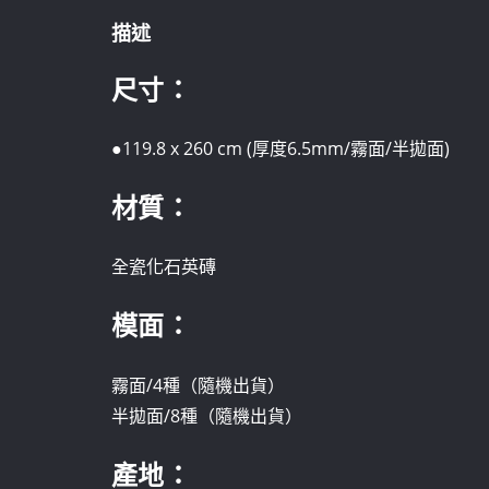
描述
尺寸：
●119.8 x 260 cm (厚度6.5mm/霧面/半拋面)
材質：
全瓷化石英磚
模面：
霧面/4種（隨機出貨）
半拋面/8種（隨機出貨）
產地：