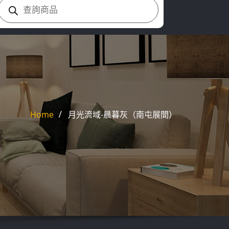
Products
search
Home
月光流域-晨暮灰（南屯展間）