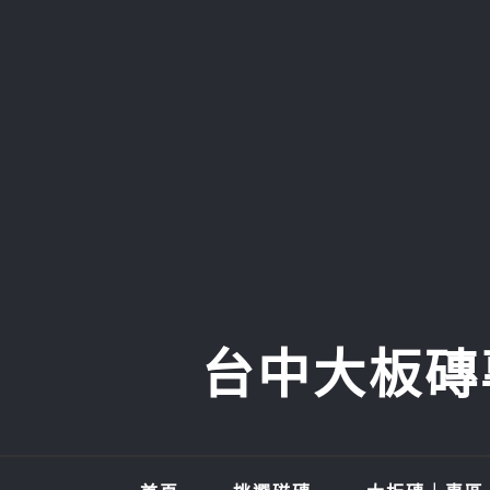
Skip
to
content
台中大板磚專